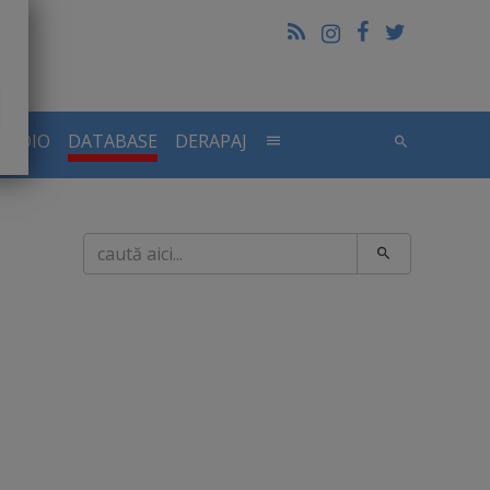
RADIO
DATABASE
DERAPAJ
Caută