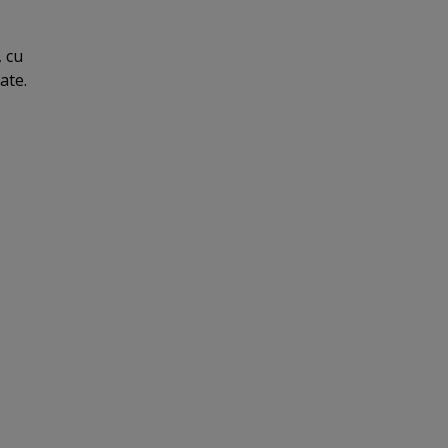
, cu
ate.