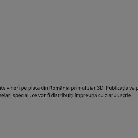
te vineri pe piaţa din
România
primul ziar 3D. Publicaţia va 
elari speciali, ce vor fi distribuiţi împreună cu ziarul, scrie