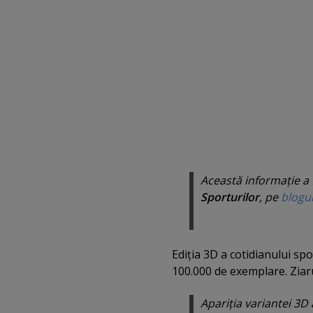
Această informaţie a f
Sporturilor
, pe
blogu
Ediţia 3D a cotidianului spo
100.000 de exemplare. Ziarul
Apariţia variantei 3D 