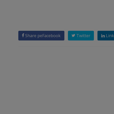
Share pe
Facebook
Twitter
Link