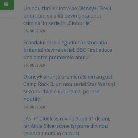
Un nou thriller intră pe Disney+. Elevii
unui liceu de elită devin ținta unui
criminal în serie în „Cioburile”
06.08.2026
Scandalul care a zguduit aristocrația
britanică devine serial. BBC First aduce
una dintre premierele anului
06.08.2026
Disney+ anunță premierele din august.
Camp Rock 3, un nou serial Star Wars și
sezonul 14 din Futurama, printre
noutăți
04.08.2026
„As if!” Clueless revine după 31 de ani,
iar Alicia Silverstone își pune din nou
celebra ținută în carouri