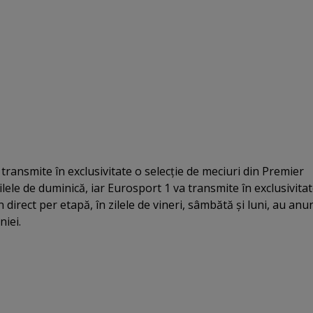
 transmite în exclusivitate o selecţie de meciuri din Premier
lele de duminică, iar Eurosport 1 va transmite în exclusivita
n direct per etapă, în zilele de vineri, sâmbătă şi luni, au anu
iei.