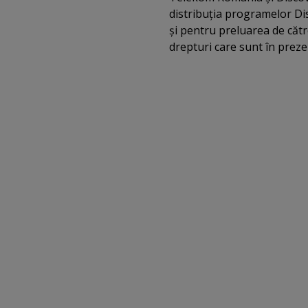
distribuţia programelor Di
şi pentru preluarea de căt
drepturi care sunt în preze