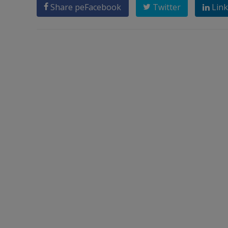
Share pe
Facebook
Twitter
Link