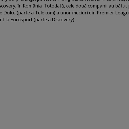
scovery, în România. Totodată, cele două companii au bătut
re Dolce (parte a Telekom) a unor meciuri din Premier Leagu
nt la Eurosport (parte a Discovery).