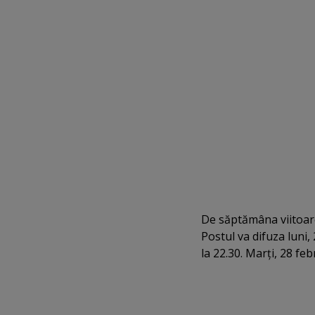
De săptămâna viitoare
Postul va difuza luni,
la 22.30. Marţi, 28 feb