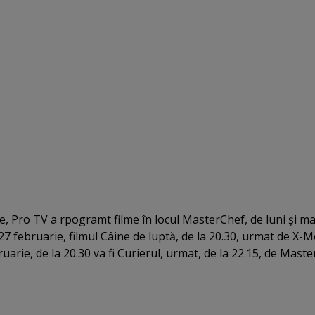
, Pro TV a rpogramt filme în locul MasterChef, de luni şi mar
 27 februarie, filmul Câine de luptă, de la 20.30, urmat de X-M
ruarie, de la 20.30 va fi Curierul, urmat, de la 22.15, de Maste