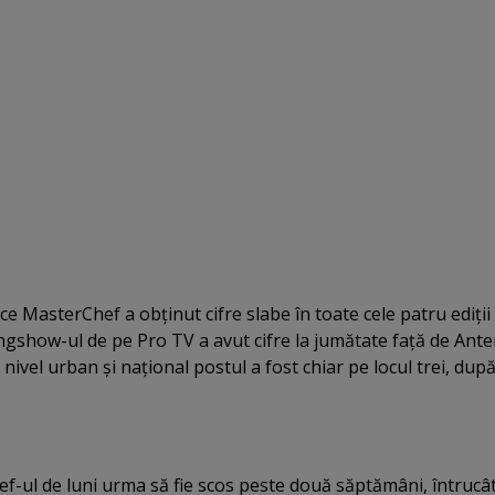
 MasterChef a obţinut cifre slabe în toate cele patru ediţii
gshow-ul de pe Pro TV a avut cifre la jumătate faţă de Ante
a nivel urban şi naţional postul a fost chiar pe locul trei, dup
-ul de luni urma să fie scos peste două săptămâni, întrucât