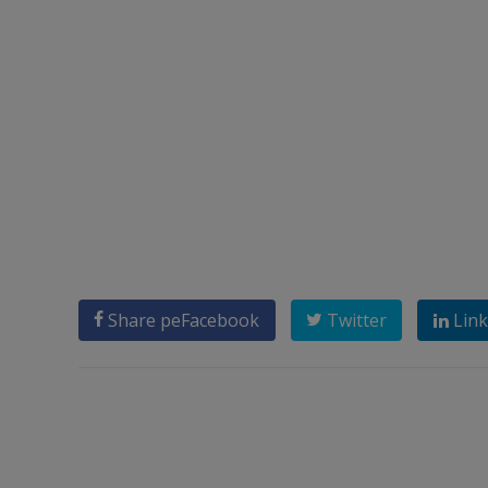
Share pe
Facebook
Twitter
Link