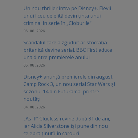
Un nou thriller intră pe Disney+. Elevii
unui liceu de elită devin ținta unui
criminal în serie în „Cioburile”
06.08.2026
Scandalul care a zguduit aristocrația
britanică devine serial. BBC First aduce
una dintre premierele anului
06.08.2026
Disney+ anunță premierele din august.
Camp Rock 3, un nou serial Star Wars și
sezonul 14 din Futurama, printre
noutăți
04.08.2026
„As if!” Clueless revine după 31 de ani,
iar Alicia Silverstone își pune din nou
celebra ținută în carouri