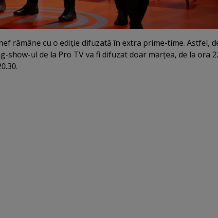
ef rămâne cu o ediţie difuzată în extra prime-time. Astfel, d
-show-ul de la Pro TV va fi difuzat doar marţea, de la ora 2
20.30.