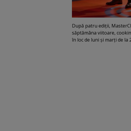
După patru ediţii, MasterCh
săptămâna viitoare, cooking
în loc de luni şi marţi de la 