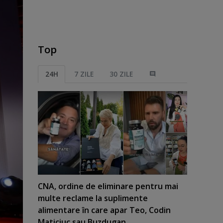
Top
24H
7 ZILE
30 ZILE
CNA, ordine de eliminare pentru mai
multe reclame la suplimente
alimentare în care apar Teo, Codin
Maticiuc sau Buzdugan