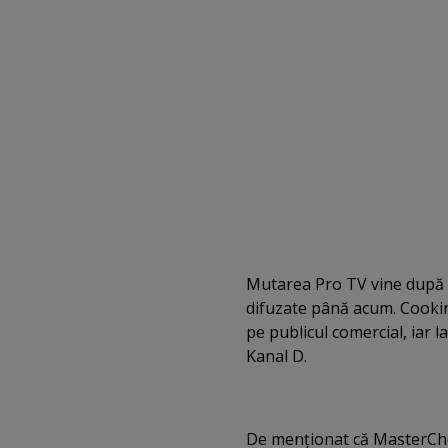
Mutarea Pro TV vine după ce
difuzate până acum. Cookin
pe publicul comercial, iar l
Kanal D.
De menţionat că MasterChef