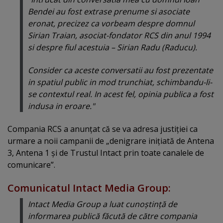
Bendei au fost extrase prenume si asociate
eronat, precizez ca vorbeam despre domnul
Sirian Traian, asociat-fondator RCS din anul 1994
si despre fiul acestuia – Sirian Radu (Raducu).
Consider ca aceste conversatii au fost prezentate
in spatiul public in mod trunchiat, schimbandu-li-
se contextul real. In acest fel, opinia publica a fost
indusa in eroare."
Compania RCS a anunţat că se va adresa justiţiei ca
urmare a noii campanii de „denigrare iniţiată de Antena
3, Antena 1 şi de Trustul Intact prin toate canalele de
comunicare”.
Comunicatul Intact Media Group:
Intact Media Group a luat cunoştinţă de
informarea publică făcută de către compania