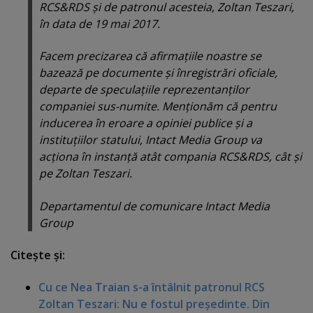
RCS&RDS şi de patronul acesteia, Zoltan Teszari,
în data de 19 mai 2017.
Facem precizarea că afirmaţiile noastre se
bazează pe documente şi înregistrări oficiale,
departe de speculaţiile reprezentanţilor
companiei sus-numite. Menţionăm că pentru
inducerea în eroare a opiniei publice şi a
instituţiilor statului, Intact Media Group va
acţiona în instanţă atât compania RCS&RDS, cât şi
pe Zoltan Teszari.
Departamentul de comunicare Intact Media
Group
Citeşte şi:
Cu ce Nea Traian s-a întâlnit patronul RCS
Zoltan Teszari: Nu e fostul preşedinte. Din