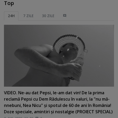
Top
24H
7 ZILE
30 ZILE
VIDEO. Ne-au dat Pepsi, le-am dat vin! De la prima
reclamă Pepsi cu Dem Rădulescu în valuri, la "nu mă-
nnebuni, Nea Nicu" şi spotul de 60 de ani în România!
Doze speciale, amintiri şi nostalgie (PROIECT SPECIAL)