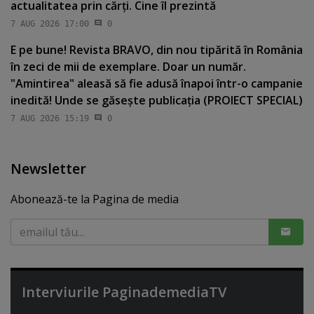
actualitatea prin cărţi. Cine îl prezintă
7 AUG 2026 17:00
0
E pe bune! Revista BRAVO, din nou tipărită în România
în zeci de mii de exemplare. Doar un număr.
"Amintirea" aleasă să fie adusă înapoi într-o campanie
inedită! Unde se găseşte publicaţia (PROIECT SPECIAL)
7 AUG 2026 15:19
0
Newsletter
Abonează-te la Pagina de media
Interviurile PaginademediaTV