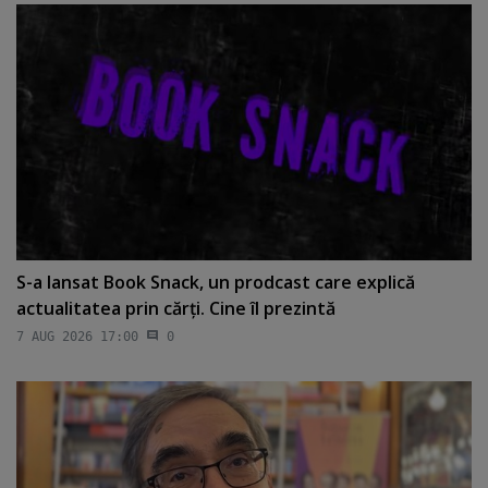
S-a lansat Book Snack, un prodcast care explică
actualitatea prin cărţi. Cine îl prezintă
7 AUG 2026 17:00
0