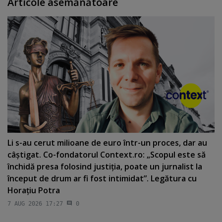
Articole asemănătoare
Li s-au cerut milioane de euro într-un proces, dar au
câştigat. Co-fondatorul Context.ro: „Scopul este să
închidă presa folosind justiţia, poate un jurnalist la
început de drum ar fi fost intimidat”. Legătura cu
Horaţiu Potra
7 AUG 2026 17:27
0