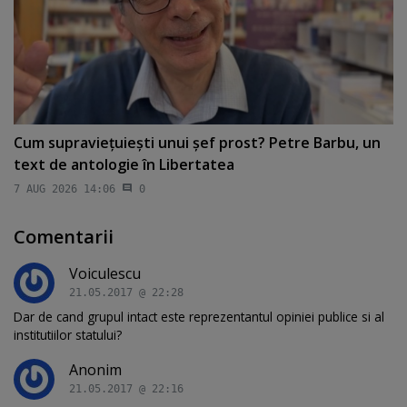
Cum supravieţuieşti unui şef prost? Petre Barbu, un
text de antologie în Libertatea
7 AUG 2026 14:06
0
Comentarii
Voiculescu
21.05.2017 @ 22:28
Dar de cand grupul intact este reprezentantul opiniei publice si al
institutiilor statului?
Anonim
21.05.2017 @ 22:16