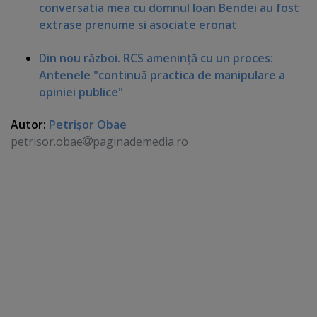
conversatia mea cu domnul Ioan Bendei au fost
extrase prenume si asociate eronat
Din nou război. RCS ameninţă cu un proces:
Antenele "continuă practica de manipulare a
opiniei publice"
Autor:
Petrişor Obae
petrisor.obae
paginademedia.ro