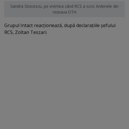
Sandra Stoicescu, pe vremea când RCS a scos Antenele din
reţeaua DTH
Grupul Intact reacţionează, după declaraţiile şefului
RCS, Zoltan Teszari.