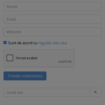
Nume
Email
Website
Sunt de acord cu
regulile site-ului
Trimite comentariul
Caută