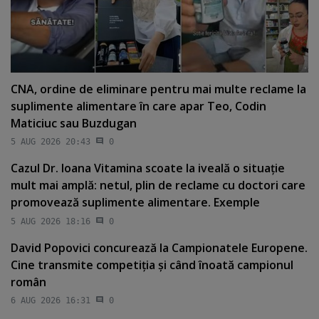
CNA, ordine de eliminare pentru mai multe reclame la
suplimente alimentare în care apar Teo, Codin
Maticiuc sau Buzdugan
5 AUG 2026 20:43
0
Cazul Dr. Ioana Vitamina scoate la iveală o situaţie
mult mai amplă: netul, plin de reclame cu doctori care
promovează suplimente alimentare. Exemple
5 AUG 2026 18:16
0
David Popovici concurează la Campionatele Europene.
Cine transmite competiţia şi când înoată campionul
român
6 AUG 2026 16:31
0