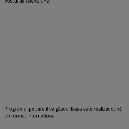
postul de televiziune.
Programul pe care îl va găzdui Busu este realizat după
un format internaţional.