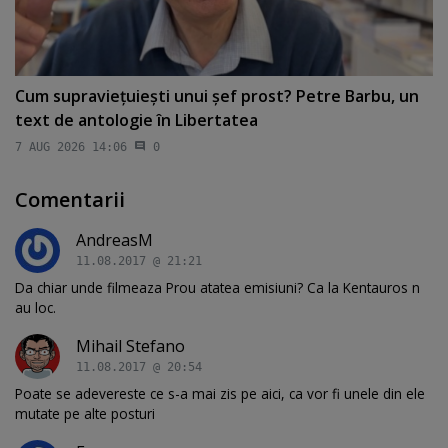
Cum supravieţuieşti unui şef prost? Petre Barbu, un
text de antologie în Libertatea
7 AUG 2026 14:06
0
Comentarii
AndreasM
11.08.2017 @ 21:21
Da chiar unde filmeaza Prou atatea emisiuni? Ca la Kentauros n
au loc.
Mihail Stefano
11.08.2017 @ 20:54
Poate se adevereste ce s-a mai zis pe aici, ca vor fi unele din ele
mutate pe alte posturi