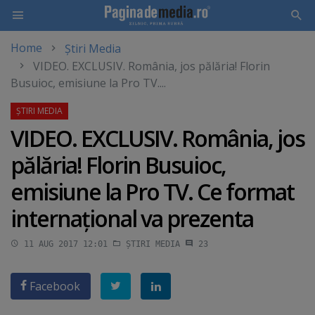
Home
Știri Media
Skip
VIDEO. EXCLUSIV. România, jos pălăria! Florin
to
Busuioc, emisiune la Pro TV....
main
content
VIDEO. EXCLUSIV. România, jos
pălăria! Florin Busuioc,
emisiune la Pro TV. Ce format
internaţional va prezenta
11 AUG 2017 12:01
ȘTIRI MEDIA
23
Facebook