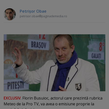
Petrişor Obae
petrisor.obae
paginademedia.ro
EXCLUSIV
. Florin Busuioc, actorul care prezintă rubrica
Meteo de la Pro TV, va avea o emisiune proprie la