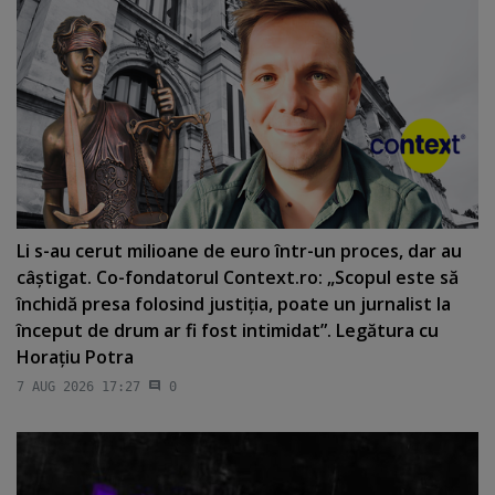
Li s-au cerut milioane de euro într-un proces, dar au
câştigat. Co-fondatorul Context.ro: „Scopul este să
închidă presa folosind justiţia, poate un jurnalist la
început de drum ar fi fost intimidat”. Legătura cu
Horaţiu Potra
7 AUG 2026 17:27
0