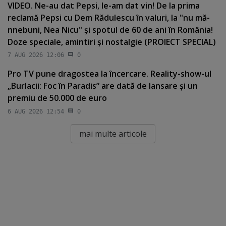
VIDEO. Ne-au dat Pepsi, le-am dat vin! De la prima
reclamă Pepsi cu Dem Rădulescu în valuri, la "nu mă-
nnebuni, Nea Nicu" şi spotul de 60 de ani în România!
Doze speciale, amintiri şi nostalgie (PROIECT SPECIAL)
7 AUG 2026 12:06
0
Pro TV pune dragostea la încercare. Reality-show-ul
„Burlacii: Foc în Paradis” are dată de lansare şi un
premiu de 50.000 de euro
6 AUG 2026 12:54
0
mai multe articole