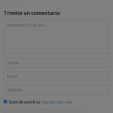
Trimite un comentariu
Comentariu
Nume
Email
Website
Sunt de acord cu
regulile site-ului