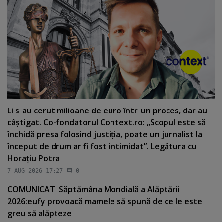
Li s-au cerut milioane de euro într-un proces, dar au
câştigat. Co-fondatorul Context.ro: „Scopul este să
închidă presa folosind justiţia, poate un jurnalist la
început de drum ar fi fost intimidat”. Legătura cu
Horaţiu Potra
7 AUG 2026 17:27
0
COMUNICAT. Săptămâna Mondială a Alăptării
2026:eufy provoacă mamele să spună de ce le este
greu să alăpteze