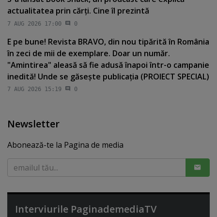
actualitatea prin cărţi. Cine îl prezintă
7 AUG 2026 17:00
0
E pe bune! Revista BRAVO, din nou tipărită în România
în zeci de mii de exemplare. Doar un număr.
"Amintirea" aleasă să fie adusă înapoi într-o campanie
inedită! Unde se găseşte publicaţia (PROIECT SPECIAL)
7 AUG 2026 15:19
0
Newsletter
Abonează-te la Pagina de media
Interviurile PaginademediaTV