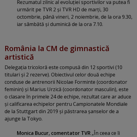
Rezumatul zilnic al evoluţiei sportivilor va putea fi
urmărit pe TVR 2 şi TVR HD de marţi, 30
octombrie, până vineri, 2 noiembrie, de la ora 9.30,
iar sâmbătă şi duminică de la ora 7.10.
România la CM de gimnastică
artistică
Delegaţia tricoloră este compusă din 12 sportivi (10
titulari şi 2 rezerve). Obiectivul celor două echipe
conduse de antrenorii Nicolae Forminte (coordonator
feminin) şi Marius Urzică (coordonator masculin), este
o clasare în primele 24 de echipe, rezultat care ar aduce
şi calificarea echipelor pentru Campionatele Mondiale
de la Stuttgart din 2019 şi păstrarea şanselor de a
ajunge la Tokyo.
Monica Bucur, comentator TVR
„În ceea ce îi