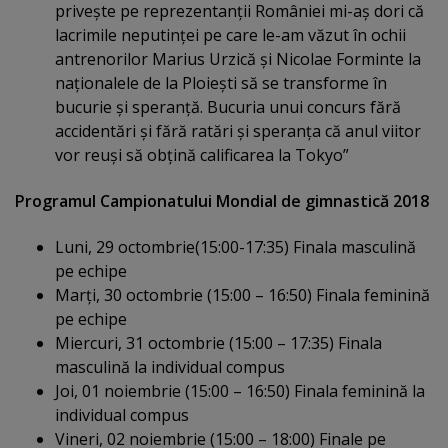
priveşte pe reprezentanţii României mi-aş dori că
lacrimile neputinţei pe care le-am văzut în ochii
antrenorilor Marius Urzică şi Nicolae Forminte la
naţionalele de la Ploieşti să se transforme în
bucurie şi speranţă. Bucuria unui concurs fără
accidentări şi fără ratări şi speranţa că anul viitor
vor reuşi să obţină calificarea la Tokyo”
Programul Campionatului Mondial de gimnastică 2018
Luni, 29 octombrie(15:00-17:35) Finala masculină
pe echipe
Marţi, 30 octombrie (15:00 – 16:50) Finala feminină
pe echipe
Miercuri, 31 octombrie (15:00 – 17:35) Finala
masculină la individual compus
Joi, 01 noiembrie (15:00 – 16:50) Finala feminină la
individual compus
Vineri, 02 noiembrie (15:00 – 18:00) Finale pe