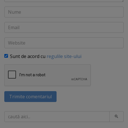
Nume
Email
Website
Sunt de acord cu
regulile site-ului
Trimite comentariul
Caută