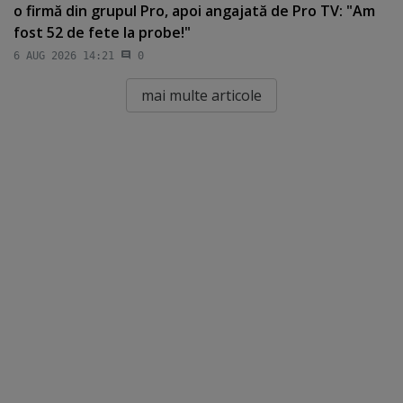
o firmă din grupul Pro, apoi angajată de Pro TV: "Am
fost 52 de fete la probe!"
6 AUG 2026 14:21
0
mai multe articole