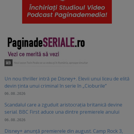
Un nou thriller intră pe Disney+. Elevii unui liceu de elită
devin ținta unui criminal în serie în „Cioburile”
06.08.2026
Scandalul care a zguduit aristocrația britanică devine
serial. BBC First aduce una dintre premierele anului
06.08.2026
Disney+ anunță premierele din august. Camp Rock 3,