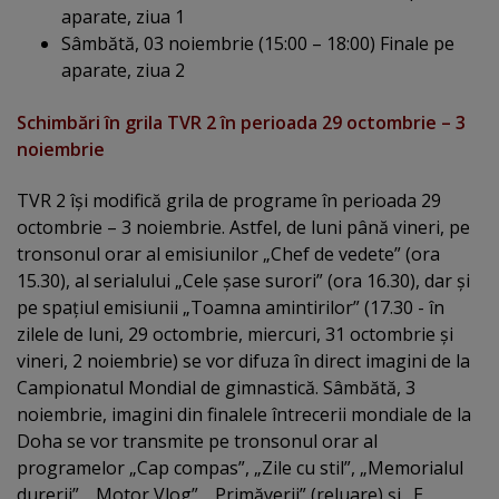
aparate, ziua 1
Sâmbătă, 03 noiembrie (15:00 – 18:00) Finale pe
aparate, ziua 2
Schimbări în grila TVR 2 în perioada 29 octombrie – 3
noiembrie
TVR 2 îşi modifică grila de programe în perioada 29
octombrie – 3 noiembrie. Astfel, de luni până vineri, pe
tronsonul orar al emisiunilor „Chef de vedete” (ora
15.30), al serialului „Cele şase surori” (ora 16.30), dar şi
pe spaţiul emisiunii „Toamna amintirilor” (17.30 - în
zilele de luni, 29 octombrie, miercuri, 31 octombrie şi
vineri, 2 noiembrie) se vor difuza în direct imagini de la
Campionatul Mondial de gimnastică. Sâmbătă, 3
noiembrie, imagini din finalele întrecerii mondiale de la
Doha se vor transmite pe tronsonul orar al
programelor „Cap compas”, „Zile cu stil”, „Memorialul
durerii”, „Motor Vlog”, „Primăverii” (reluare) şi „E