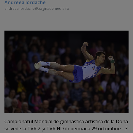
Andreea Iordache
andreea.iordache
paginademedia.ro
Campionatul Mondial de gimnastică artistică de la Doha
se vede la TVR 2 şi TVR HD în perioada 29 octombrie - 3