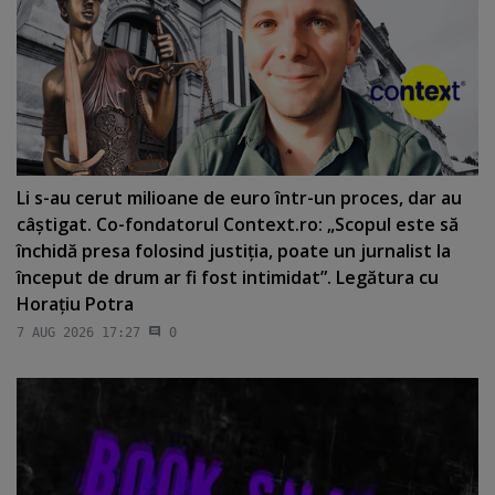
Li s-au cerut milioane de euro într-un proces, dar au
câştigat. Co-fondatorul Context.ro: „Scopul este să
închidă presa folosind justiţia, poate un jurnalist la
început de drum ar fi fost intimidat”. Legătura cu
Horaţiu Potra
7 AUG 2026 17:27
0