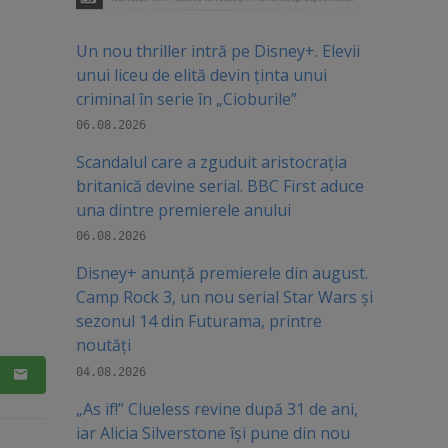
Un nou thriller intră pe Disney+. Elevii
unui liceu de elită devin ținta unui
criminal în serie în „Cioburile”
06.08.2026
Scandalul care a zguduit aristocrația
britanică devine serial. BBC First aduce
una dintre premierele anului
06.08.2026
Disney+ anunță premierele din august.
Camp Rock 3, un nou serial Star Wars și
sezonul 14 din Futurama, printre
noutăți
04.08.2026
„As if!” Clueless revine după 31 de ani,
iar Alicia Silverstone își pune din nou