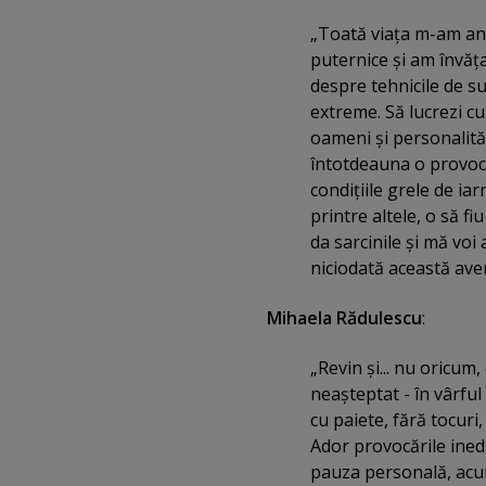
„Toată viaţa m-am an
puternice şi am învăţ
despre tehnicile de su
extreme. Să lucrezi cu
oameni şi personalităţ
întotdeauna o provoca
condiţiile grele de iar
printre altele, o să fiu
da sarcinile şi mă voi
niciodată această ave
Mihaela Rădulescu
:
„Revin şi... nu oricum, 
neaşteptat - în vârful
cu paiete, fără tocuri,
Ador provocările ined
pauza personală, acu