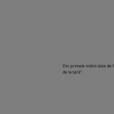
Din primele indicii date d
de la ţară”.