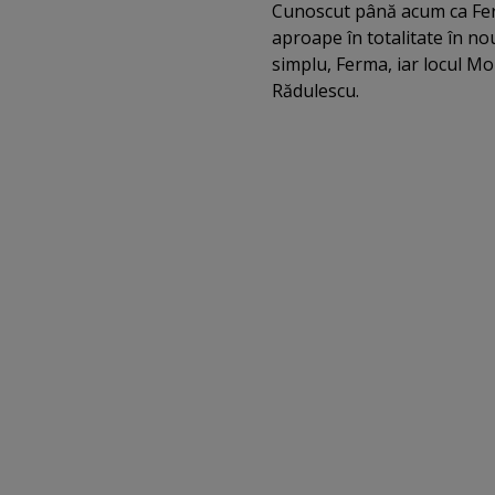
Cunoscut până acum ca Fer
aproape în totalitate în n
simplu, Ferma, iar locul M
Rădulescu.