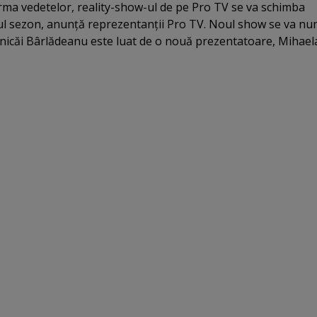
ma vedetelor, reality-show-ul de pe Pro TV se va schimba
oul sezon, anunţă reprezentanţii Pro TV. Noul show se va nu
onicăi Bârlădeanu este luat de o nouă prezentatoare, Mihael