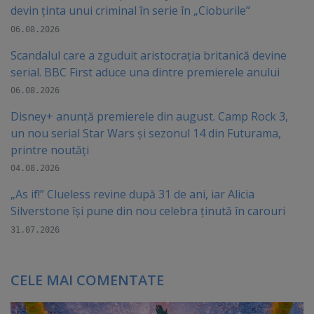
devin ținta unui criminal în serie în „Cioburile”
06.08.2026
Scandalul care a zguduit aristocrația britanică devine
serial. BBC First aduce una dintre premierele anului
06.08.2026
Disney+ anunță premierele din august. Camp Rock 3,
un nou serial Star Wars și sezonul 14 din Futurama,
printre noutăți
04.08.2026
„As if!” Clueless revine după 31 de ani, iar Alicia
Silverstone își pune din nou celebra ținută în carouri
31.07.2026
CELE MAI COMENTATE