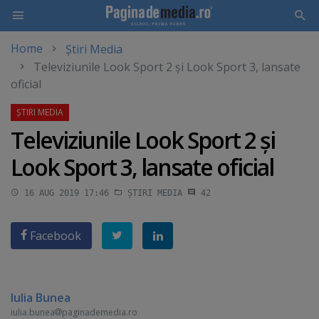
Home
Știri Media
Skip
Televiziunile Look Sport 2 şi Look Sport 3, lansate
to
oficial
main
content
Televiziunile Look Sport 2 şi
Look Sport 3, lansate oficial
16 AUG 2019 17:46
ȘTIRI MEDIA
42
Facebook
Iulia Bunea
iulia.bunea
paginademedia.ro