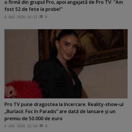
o firmă din grupul Pro, apoi angajată de Pro TV: "Am
fost 52 de fete la probe!"
6 AUG 2026 14:21
0
Pro TV pune dragostea la încercare. Reality-show-ul
„Burlacii: Foc în Paradis” are dată de lansare şi un
premiu de 50.000 de euro
6 AUG 2026 12:54
0