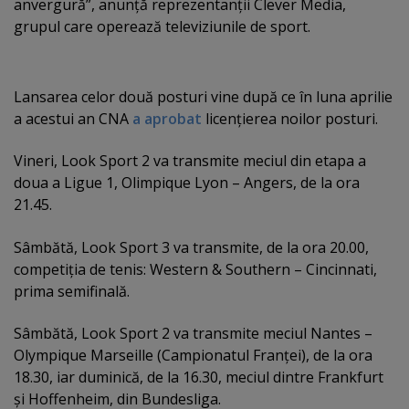
anvergură”, anunţă reprezentanţii Clever Media,
grupul care operează televiziunile de sport.
Lansarea celor două posturi vine după ce în luna aprilie
a acestui an CNA
a aprobat
licenţierea noilor posturi.
Vineri, Look Sport 2 va transmite meciul din etapa a
doua a Ligue 1, Olimpique Lyon – Angers, de la ora
21.45.
Sâmbătă, Look Sport 3 va transmite, de la ora 20.00,
competiţia de tenis: Western & Southern – Cincinnati,
prima semifinală.
Sâmbătă, Look Sport 2 va transmite meciul Nantes –
Olympique Marseille (Campionatul Franţei), de la ora
18.30, iar duminică, de la 16.30, meciul dintre Frankfurt
şi Hoffenheim, din Bundesliga.