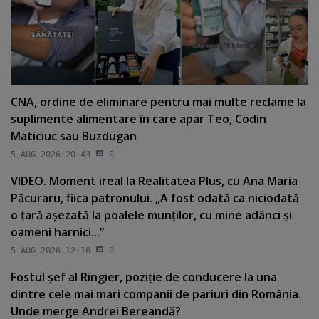
CNA, ordine de eliminare pentru mai multe reclame la
suplimente alimentare în care apar Teo, Codin
Maticiuc sau Buzdugan
5 AUG 2026 20:43
0
VIDEO. Moment ireal la Realitatea Plus, cu Ana Maria
Păcuraru, fiica patronului. „A fost odată ca niciodată
o ţară aşezată la poalele munţilor, cu mine adânci şi
oameni harnici...”
5 AUG 2026 12:16
0
Fostul şef al Ringier, poziţie de conducere la una
dintre cele mai mari companii de pariuri din România.
Unde merge Andrei Bereandă?