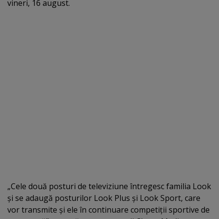
vineri, 16 august.
„Cele două posturi de televiziune întregesc familia Look
şi se adaugă posturilor Look Plus şi Look Sport, care
vor transmite şi ele în continuare competiţii sportive de