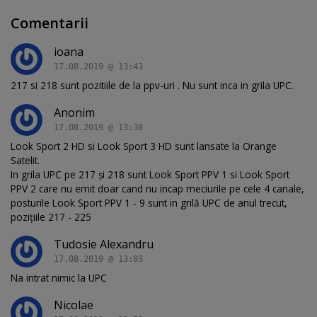
Comentarii
ioana
17.08.2019 @ 13:43
217 si 218 sunt pozitiile de la ppv-uri . Nu sunt inca in grila UPC.
Anonim
17.08.2019 @ 13:38
Look Sport 2 HD si Look Sport 3 HD sunt lansate la Orange
Satelit.
In grila UPC pe 217 și 218 sunt Look Sport PPV 1 si Look Sport
PPV 2 care nu emit doar cand nu incap meciurile pe cele 4 canale,
posturile Look Sport PPV 1 - 9 sunt in grilă UPC de anul trecut,
pozițiile 217 - 225
Tudosie Alexandru
17.08.2019 @ 13:03
Na intrat nimic la UPC
Nicolae