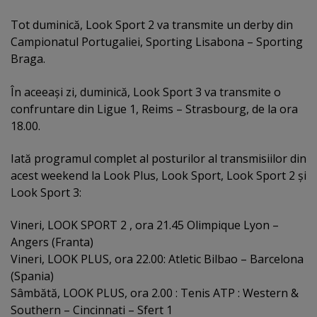
Tot duminică, Look Sport 2 va transmite un derby din
Campionatul Portugaliei, Sporting Lisabona – Sporting
Braga.
În aceeaşi zi, duminică, Look Sport 3 va transmite o
confruntare din Ligue 1, Reims – Strasbourg, de la ora
18.00.
Iată programul complet al posturilor al transmisiilor din
acest weekend la Look Plus, Look Sport, Look Sport 2 şi
Look Sport 3:
Vineri, LOOK SPORT 2 , ora 21.45 Olimpique Lyon –
Angers (Franta)
Vineri, LOOK PLUS, ora 22.00: Atletic Bilbao – Barcelona
(Spania)
Sâmbătă, LOOK PLUS, ora 2.00 : Tenis ATP : Western &
Southern – Cincinnati – Sfert 1