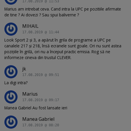
17.08.2019 @ 11:53
Marius am intrebat ceva. Cand intra la UPC pe pozitiile afirmate
de tine ? Ai dovezi ? Sau spui baliverne ?
MIHAIL
17.08.2019 @ 11:44
Look Sport 2 și 3, a apărut în grila de programe a UPC pe
canalele 217 și 218, însă ecranele sunt goale. Ori nu sunt astea
pozițiile în grilă, ori nu a început practic emisia. Rog să ne
informeze cineva din trustul CLEVER.
jk
17.08.2019 @ 09:51
La digi intra?
Marius
17.08.2019 @ 09:17
Manea Gabriel Au fost lansate ieri
Manea Gabriel
17.08.2019 @ 08:20