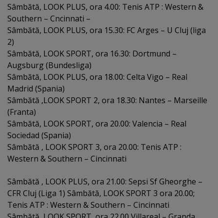
Sâmbătă, LOOK PLUS, ora 4.00: Tenis ATP : Western &
Southern – Cncinnati –
Sâmbătă, LOOK PLUS, ora 15.30: FC Arges – U Cluj (liga
2)
Sâmbătă, LOOK SPORT, ora 16.30: Dortmund –
Augsburg (Bundesliga)
Sâmbătă, LOOK PLUS, ora 18.00: Celta Vigo – Real
Madrid (Spania)
Sâmbătă ,LOOK SPORT 2, ora 18.30: Nantes – Marseille
(Franta)
Sâmbătă, LOOK SPORT, ora 20.00: Valencia – Real
Sociedad (Spania)
Sâmbătă , LOOK SPORT 3, ora 20.00: Tenis ATP :
Western & Southern – Cincinnati
Sâmbătă , LOOK PLUS, ora 21.00: Sepsi Sf Gheorghe –
CFR Cluj (Liga 1) Sâmbătă, LOOK SPORT 3 ora 20.00;
Tenis ATP : Western & Southern – Cincinnati
Sâmbătă, LOOK SPORT, ora 22.00 Villareal – Granda