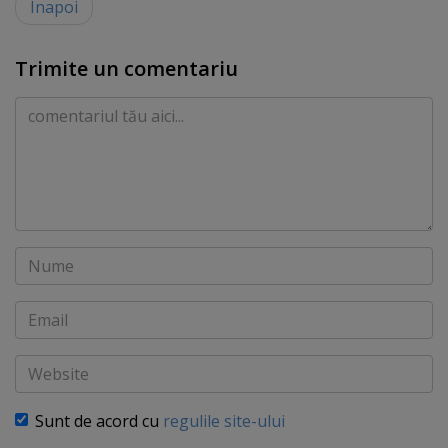
Înapoi
Trimite un comentariu
Comentariu
Nume
Email
Website
Sunt de acord cu
regulile site-ului