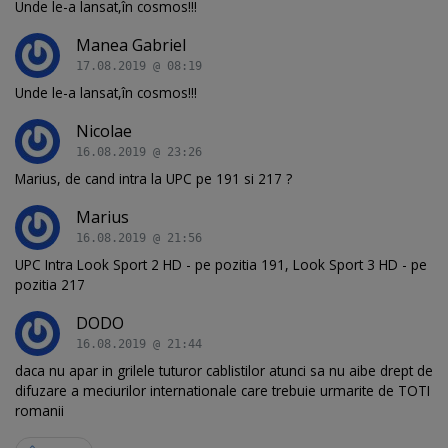
Unde le-a lansat,în cosmos!!!
Manea Gabriel
17.08.2019 @ 08:19
Unde le-a lansat,în cosmos!!!
Nicolae
16.08.2019 @ 23:26
Marius, de cand intra la UPC pe 191 si 217 ?
Marius
16.08.2019 @ 21:56
UPC Intra Look Sport 2 HD - pe pozitia 191, Look Sport 3 HD - pe
pozitia 217
DODO
16.08.2019 @ 21:44
daca nu apar in grilele tuturor cablistilor atunci sa nu aibe drept de
difuzare a meciurilor internationale care trebuie urmarite de TOTI
romanii