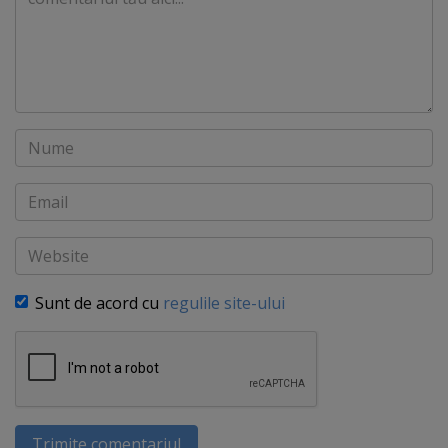
Nume
Email
Website
Sunt de acord cu
regulile site-ului
Trimite comentariul