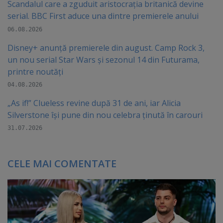
Scandalul care a zguduit aristocrația britanică devine
serial. BBC First aduce una dintre premierele anului
06.08.2026
Disney+ anunță premierele din august. Camp Rock 3,
un nou serial Star Wars și sezonul 14 din Futurama,
printre noutăți
04.08.2026
„As if!” Clueless revine după 31 de ani, iar Alicia
Silverstone își pune din nou celebra ținută în carouri
31.07.2026
CELE MAI COMENTATE