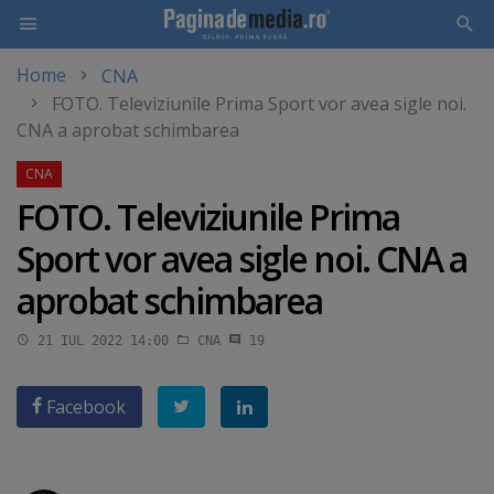
Home
CNA
Skip
FOTO. Televiziunile Prima Sport vor avea sigle noi.
to
CNA a aprobat schimbarea
main
content
FOTO. Televiziunile Prima
Sport vor avea sigle noi. CNA a
aprobat schimbarea
21 IUL 2022 14:00
CNA
19
Facebook