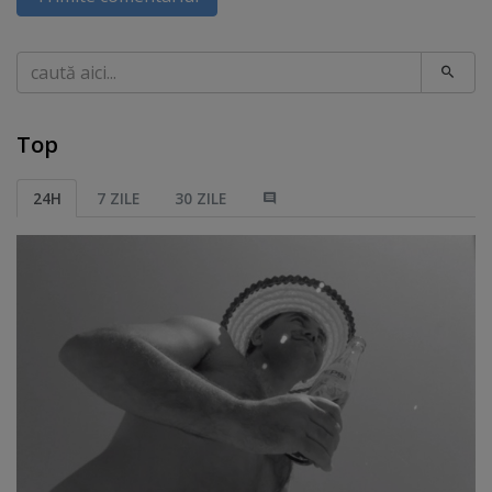
Caută
Top
24H
7 ZILE
30 ZILE