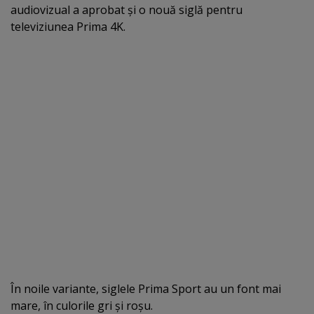
audiovizual a aprobat şi o nouă siglă pentru
televiziunea Prima 4K.
În noile variante, siglele Prima Sport au un font mai
mare, în culorile gri şi roşu.