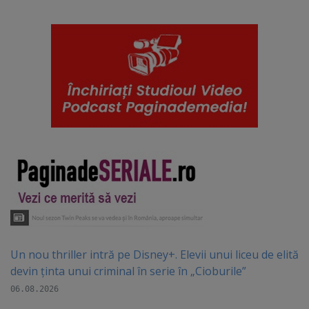
Un nou thriller intră pe Disney+. Elevii unui liceu de elită
devin ținta unui criminal în serie în „Cioburile”
06.08.2026