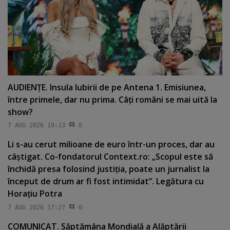
AUDIENŢE. Insula Iubirii de pe Antena 1. Emisiunea,
între primele, dar nu prima. Câţi români se mai uită la
show?
7 AUG 2026 19:13
0
Li s-au cerut milioane de euro într-un proces, dar au
câştigat. Co-fondatorul Context.ro: „Scopul este să
închidă presa folosind justiţia, poate un jurnalist la
început de drum ar fi fost intimidat”. Legătura cu
Horaţiu Potra
7 AUG 2026 17:27
0
COMUNICAT. Săptămâna Mondială a Alăptării