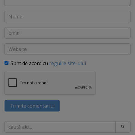
Nume
Email
Website
Sunt de acord cu
regulile site-ului
Trimite comentariul
Caută