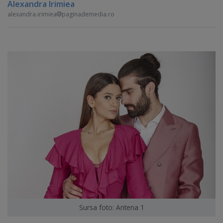
Alexandra Irimiea
alexandra.irimiea
paginademedia.ro
Sursa foto: Antena 1