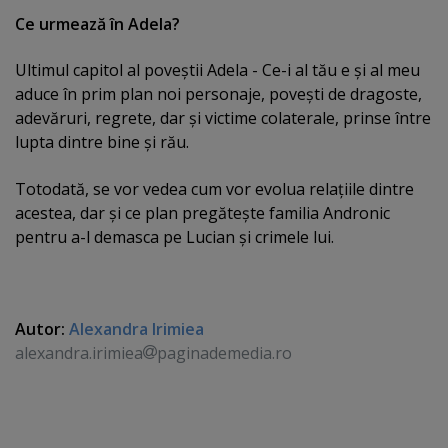
Ce urmează în Adela?
Ultimul capitol al poveştii Adela - Ce-i al tău e şi al meu
aduce în prim plan noi personaje, poveşti de dragoste,
adevăruri, regrete, dar şi victime colaterale, prinse între
lupta dintre bine şi rău.
Totodată, se vor vedea cum vor evolua relaţiile dintre
acestea, dar şi ce plan pregăteşte familia Andronic
pentru a-l demasca pe Lucian şi crimele lui.
Autor:
Alexandra Irimiea
alexandra.irimiea
paginademedia.ro