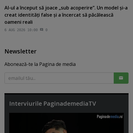
AI-ul a început să joace „sub acoperire”. Un model şi-a
creat identităţi false şi a încercat să păcălească
oameni reali
6 AUG 2026 10:00
0
Newsletter
Abonează-te la Pagina de media
Interviurile PaginademediaTV