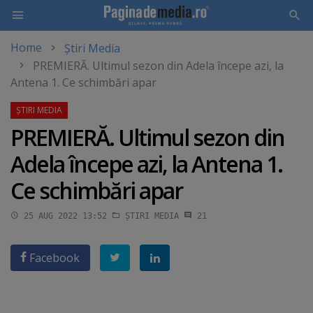
Home
Știri Media
Skip
PREMIERĂ. Ultimul sezon din Adela începe azi, la
to
Antena 1. Ce schimbări apar
main
content
PREMIERĂ. Ultimul sezon din
Adela începe azi, la Antena 1.
Ce schimbări apar
25 AUG 2022 13:52
ȘTIRI MEDIA
21
Facebook