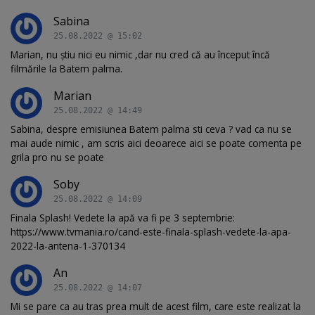
Sabina
25.08.2022 @ 15:02
Marian, nu știu nici eu nimic ,dar nu cred că au început încă
filmările la Batem palma.
Marian
25.08.2022 @ 14:49
Sabina, despre emisiunea Batem palma sti ceva ? vad ca nu se
mai aude nimic , am scris aici deoarece aici se poate comenta pe
grila pro nu se poate
Soby
25.08.2022 @ 14:09
Finala Splash! Vedete la apă va fi pe 3 septembrie:
https://www.tvmania.ro/cand-este-finala-splash-vedete-la-apa-
2022-la-antena-1-370134
An
25.08.2022 @ 14:07
Mi se pare ca au tras prea mult de acest film, care este realizat la