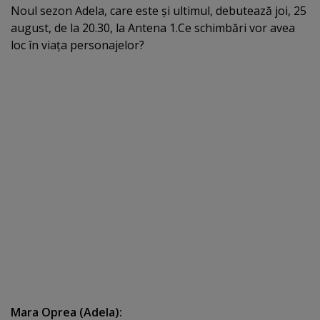
Noul sezon Adela, care este şi ultimul, debutează joi, 25
august, de la 20.30, la Antena 1.Ce schimbări vor avea
loc în viaţa personajelor?
Mara Oprea (Adela):