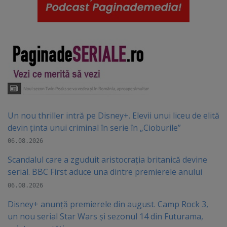
Un nou thriller intră pe Disney+. Elevii unui liceu de elită
devin ținta unui criminal în serie în „Cioburile”
06.08.2026
Scandalul care a zguduit aristocrația britanică devine
serial. BBC First aduce una dintre premierele anului
06.08.2026
Disney+ anunță premierele din august. Camp Rock 3,
un nou serial Star Wars și sezonul 14 din Futurama,