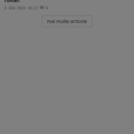
român
6 AUG 2026 16:31
0
mai multe articole