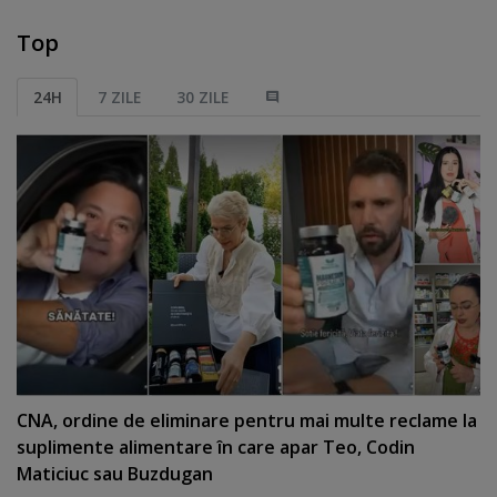
Top
24H
7 ZILE
30 ZILE
CNA, ordine de eliminare pentru mai multe reclame la
suplimente alimentare în care apar Teo, Codin
Maticiuc sau Buzdugan