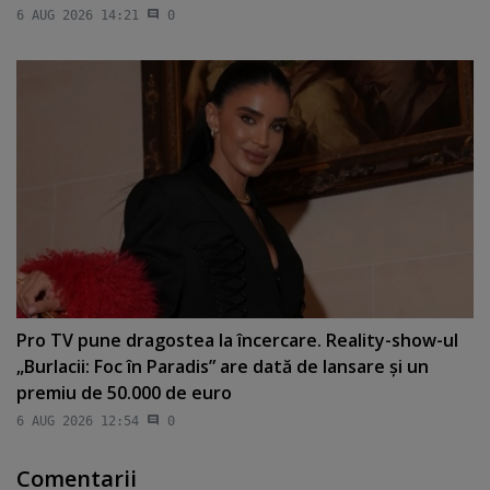
6 AUG 2026 14:21
0
Pro TV pune dragostea la încercare. Reality-show-ul
„Burlacii: Foc în Paradis” are dată de lansare şi un
premiu de 50.000 de euro
6 AUG 2026 12:54
0
Comentarii