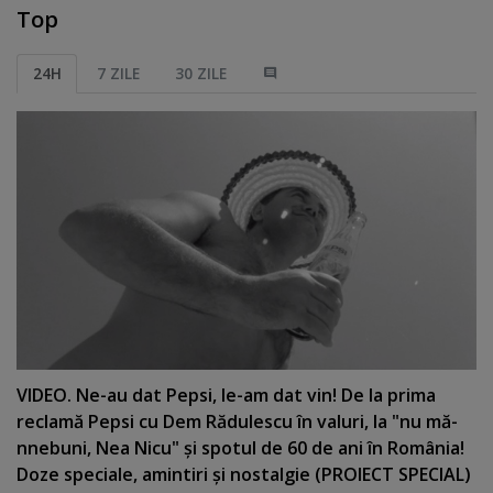
Top
24H
7 ZILE
30 ZILE
VIDEO. Ne-au dat Pepsi, le-am dat vin! De la prima
reclamă Pepsi cu Dem Rădulescu în valuri, la "nu mă-
nnebuni, Nea Nicu" şi spotul de 60 de ani în România!
Doze speciale, amintiri şi nostalgie (PROIECT SPECIAL)