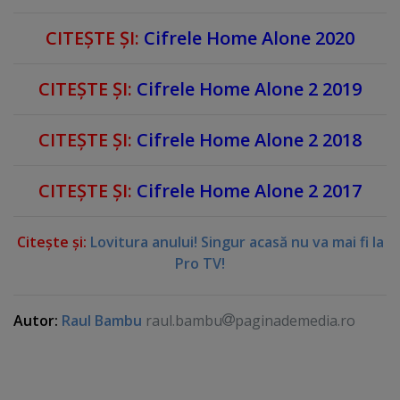
CITEŞTE ŞI:
Cifrele Home Alone 2020
CITEŞTE ŞI:
Cifrele Home Alone 2 2019
CITEŞTE ŞI:
Cifrele Home Alone 2 2018
CITEŞTE ŞI:
Cifrele Home Alone 2 2017
Citeşte şi:
Lovitura anului! Singur acasă nu va mai fi la
Pro TV!
Autor:
Raul Bambu
raul.bambu
paginademedia.ro