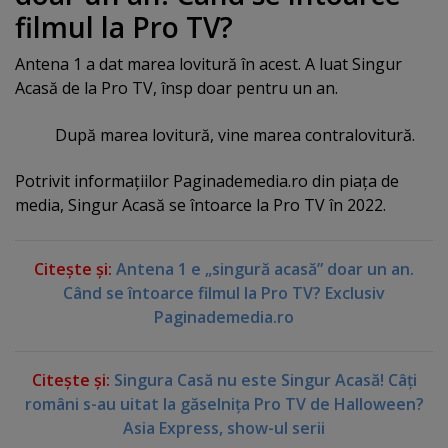
filmul la Pro TV?
Antena 1 a dat marea lovitură în acest. A luat Singur
Acasă de la Pro TV, însp doar pentru un an.
După marea lovitură, vine marea contralovitură.
Potrivit informaţiilor Paginademedia.ro din piaţa de
media, Singur Acasă se întoarce la Pro TV în 2022.
Citeşte şi:
Antena 1 e „singură acasă” doar un an.
Când se întoarce filmul la Pro TV? Exclusiv
Paginademedia.ro
Citeşte şi:
Singura Casă nu este Singur Acasă! Câţi
români s-au uitat la găselniţa Pro TV de Halloween?
Asia Express, show-ul serii