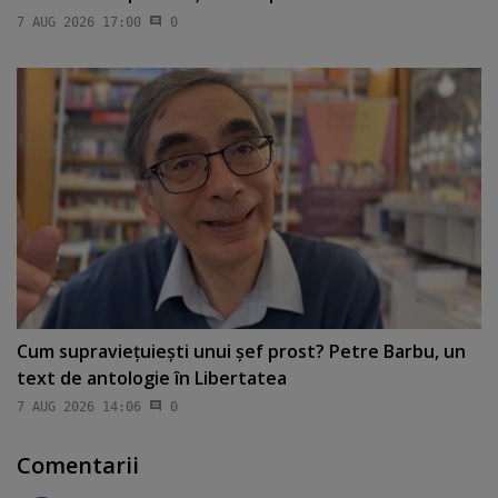
7 AUG 2026 17:00
0
Cum supravieţuieşti unui şef prost? Petre Barbu, un
text de antologie în Libertatea
7 AUG 2026 14:06
0
Comentarii