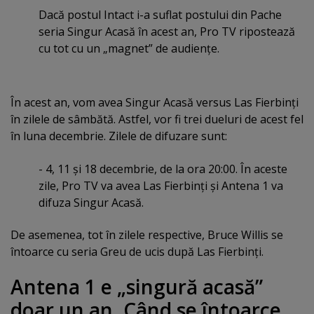
Dacă postul Intact i-a suflat postului din Pache
seria Singur Acasă în acest an, Pro TV ripostează
cu tot cu un „magnet” de audienţe.
În acest an, vom avea Singur Acasă versus Las Fierbinţi
în zilele de sâmbătă. Astfel, vor fi trei dueluri de acest fel
în luna decembrie. Zilele de difuzare sunt:
- 4, 11 şi 18 decembrie, de la ora 20:00. În aceste
zile, Pro TV va avea Las Fierbinţi şi Antena 1 va
difuza Singur Acasă.
De asemenea, tot în zilele respective, Bruce Willis se
întoarce cu seria Greu de ucis după Las Fierbinţi.
Antena 1 e „singură acasă”
doar un an. Când se întoarce