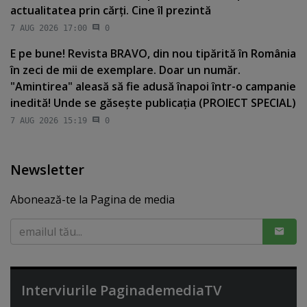
actualitatea prin cărţi. Cine îl prezintă
7 AUG 2026 17:00
0
E pe bune! Revista BRAVO, din nou tipărită în România
în zeci de mii de exemplare. Doar un număr.
"Amintirea" aleasă să fie adusă înapoi într-o campanie
inedită! Unde se găseşte publicaţia (PROIECT SPECIAL)
7 AUG 2026 15:19
0
Newsletter
Abonează-te la Pagina de media
Interviurile PaginademediaTV