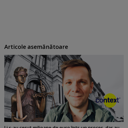
Articole asemănătoare
Li s-au cerut milioane de euro într-un proces, dar au