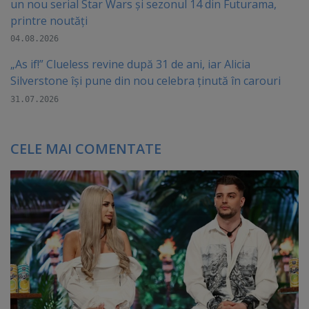
un nou serial Star Wars și sezonul 14 din Futurama,
printre noutăți
04.08.2026
„As if!” Clueless revine după 31 de ani, iar Alicia
Silverstone își pune din nou celebra ținută în carouri
31.07.2026
CELE MAI COMENTATE