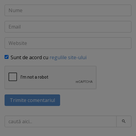
Nume
Email
Website
Sunt de acord cu
regulile site-ului
Trimite comentariul
Caută