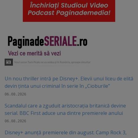
Un nou thriller intră pe Disney+. Elevii unui liceu de elită
devin ținta unui criminal în serie în „Cioburile”
06.08.2026
Scandalul care a zguduit aristocrația britanică devine
serial. BBC First aduce una dintre premierele anului
06.08.2026
Disney+ anunță premierele din august. Camp Rock 3,