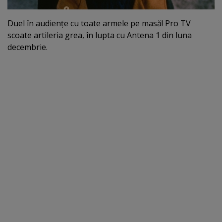
Duel în audienţe cu toate armele pe masă! Pro TV
scoate artileria grea, în lupta cu Antena 1 din luna
decembrie.