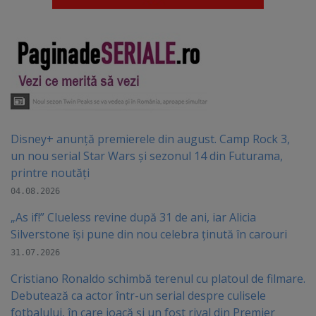
Disney+ anunță premierele din august. Camp Rock 3,
un nou serial Star Wars și sezonul 14 din Futurama,
printre noutăți
04.08.2026
„As if!” Clueless revine după 31 de ani, iar Alicia
Silverstone își pune din nou celebra ținută în carouri
31.07.2026
Cristiano Ronaldo schimbă terenul cu platoul de filmare.
Debutează ca actor într-un serial despre culisele
fotbalului, în care joacă şi un fost rival din Premier