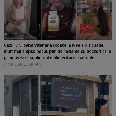
Cazul Dr. Ioana Vitamina scoate la iveală o situaţie
mult mai amplă: netul, plin de reclame cu doctori care
promovează suplimente alimentare. Exemple
5 AUG 2026 18:16
0