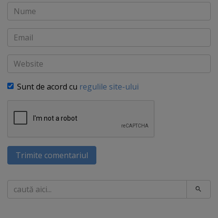
Nume
Email
Website
Sunt de acord cu
regulile site-ului
Trimite comentariul
Caută