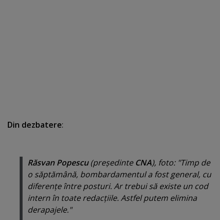
Din dezbatere
:
Răsvan Popescu
(
preşedinte
CNA
), foto: "Timp de
o săptămână, bombardamentul a fost general, cu
diferenţe între posturi. Ar trebui să existe un cod
intern în toate redacţiile. Astfel putem elimina
derapajele."