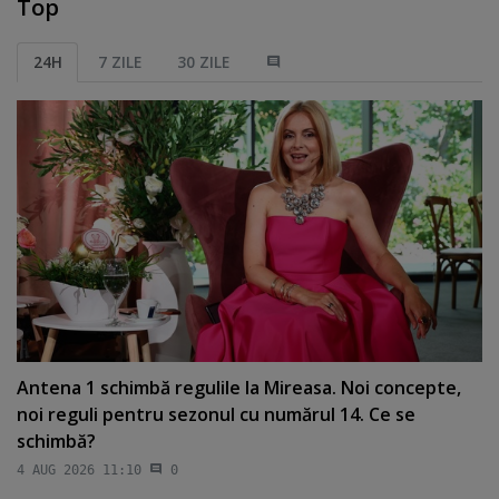
Top
24H
7 ZILE
30 ZILE
Antena 1 schimbă regulile la Mireasa. Noi concepte,
noi reguli pentru sezonul cu numărul 14. Ce se
schimbă?
4 AUG 2026 11:10
0