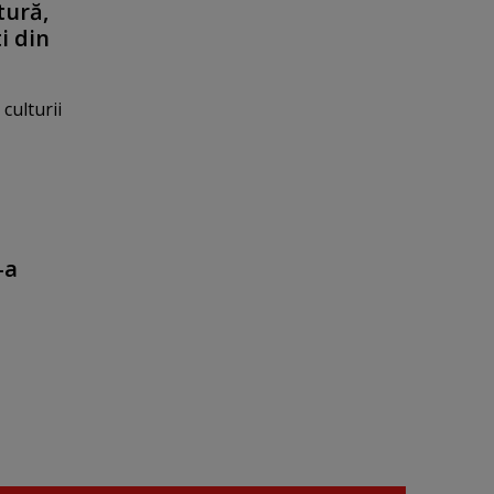
tură,
i din
culturii
-a