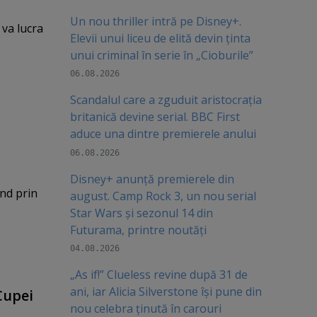
Un nou thriller intră pe Disney+.
 va lucra
Elevii unui liceu de elită devin ținta
unui criminal în serie în „Cioburile”
06.08.2026
Scandalul care a zguduit aristocrația
britanică devine serial. BBC First
aduce una dintre premierele anului
06.08.2026
Disney+ anunță premierele din
nd prin
august. Camp Rock 3, un nou serial
Star Wars și sezonul 14 din
Futurama, printre noutăți
04.08.2026
„As if!” Clueless revine după 31 de
ani, iar Alicia Silverstone își pune din
 Cupei
nou celebra ținută în carouri