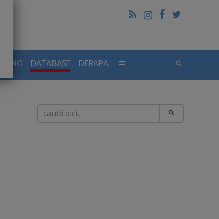
RADIO
DATABASE
DERAPAJ
Caută