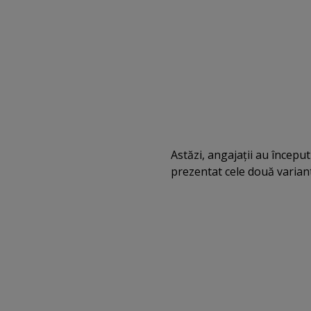
Astăzi, angajaţii au începu
prezentat cele două variant