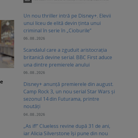
Un nou thriller intră pe Disney+. Elevii
unui liceu de elită devin ținta unui
criminal în serie în „Cioburile”
06.08.2026
Scandalul care a zguduit aristocrația
britanică devine serial. BBC First aduce
una dintre premierele anului
06.08.2026
de
Disney+ anunță premierele din august.
Camp Rock 3, un nou serial Star Wars și
sezonul 14 din Futurama, printre
noutăți
04.08.2026
„As if!” Clueless revine după 31 de ani,
iar Alicia Silverstone își pune din nou