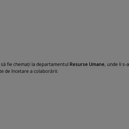
t să fie chemaţi la departamentul
Resurse Umane
, unde li s-
e de încetare a colaborării: