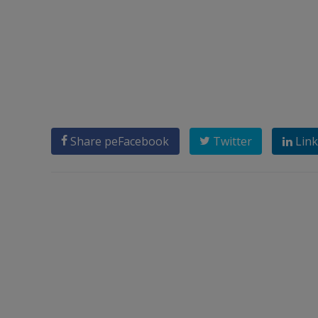
Share pe
Facebook
Twitter
Link