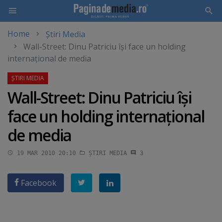
Home
Știri Media
Skip
Wall-Street: Dinu Patriciu îşi face un holding
to
internaţional de media
main
content
Wall-Street: Dinu Patriciu îşi
face un holding internaţional
de media
19 MAR 2010 20:10
ȘTIRI MEDIA
3
Facebook