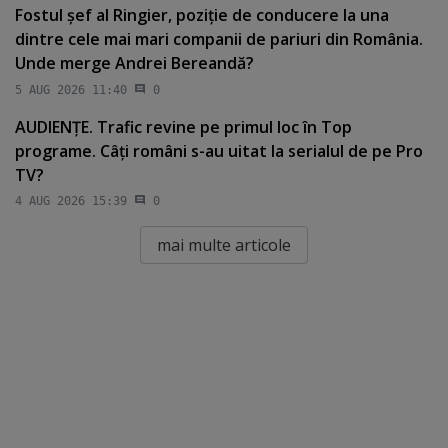
Fostul şef al Ringier, poziţie de conducere la una
dintre cele mai mari companii de pariuri din România.
Unde merge Andrei Bereandă?
5 AUG 2026 11:40
0
AUDIENŢE. Trafic revine pe primul loc în Top
programe. Câţi români s-au uitat la serialul de pe Pro
TV?
4 AUG 2026 15:39
0
mai multe articole