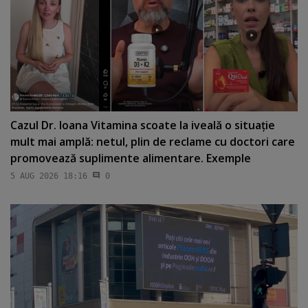
Cazul Dr. Ioana Vitamina scoate la iveală o situaţie
mult mai amplă: netul, plin de reclame cu doctori care
promovează suplimente alimentare. Exemple
5 AUG 2026 18:16
0