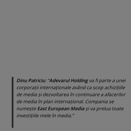
Dinu Patriciu
: “
Adevarul Holding
va fi parte a unei
corporaţii internaţionale având ca scop achiziţiile
de media şi dezvoltarea în continuare a afacerilor
de media în plan internaţional. Compania se
numeşte
East European Media
şi va prelua toate
investiţiile mele în media.”