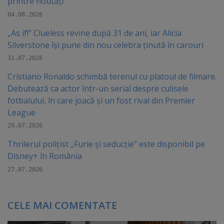
printre noutăți
04.08.2026
„As if!” Clueless revine după 31 de ani, iar Alicia
Silverstone își pune din nou celebra ținută în carouri
31.07.2026
Cristiano Ronaldo schimbă terenul cu platoul de filmare.
Debutează ca actor într-un serial despre culisele
fotbalului, în care joacă şi un fost rival din Premier
League
29.07.2026
Thrilerul polițist „Furie și seducție” este disponibil pe
Disney+ în România
27.07.2026
CELE MAI COMENTATE