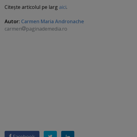
Citeşte articolul pe larg
aici
.
Autor:
Carmen Maria Andronache
carmen
paginademedia.ro
Facebook