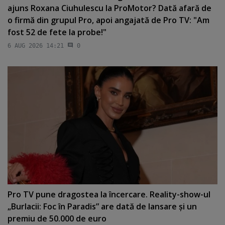
ajuns Roxana Ciuhulescu la ProMotor? Dată afară de
o firmă din grupul Pro, apoi angajată de Pro TV: "Am
fost 52 de fete la probe!"
6 AUG 2026 14:21
0
Pro TV pune dragostea la încercare. Reality-show-ul
„Burlacii: Foc în Paradis” are dată de lansare şi un
premiu de 50.000 de euro