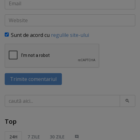
Email
Website
Sunt de acord cu
regulile site-ului
Trimite comentariul
Caută
Top
24H
7 ZILE
30 ZILE