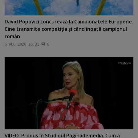
David Popovici concurează la Campionatele Europene.
Cine transmite competiţia şi când înoată campionul
român
6 AUG 2026 16:31
0
VIDEO. Produs în Studioul Paginademedia. Cum a