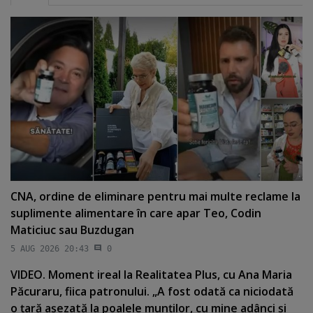
CNA, ordine de eliminare pentru mai multe reclame la
suplimente alimentare în care apar Teo, Codin
Maticiuc sau Buzdugan
5 AUG 2026 20:43
0
VIDEO. Moment ireal la Realitatea Plus, cu Ana Maria
Păcuraru, fiica patronului. „A fost odată ca niciodată
o ţară aşezată la poalele munţilor, cu mine adânci şi