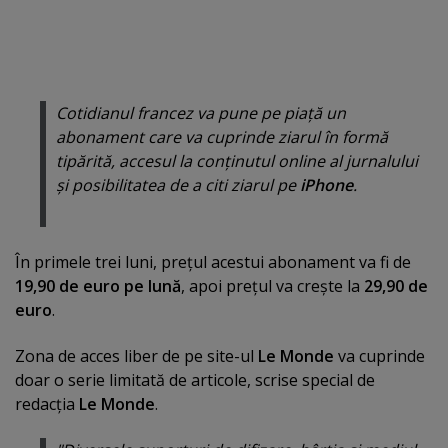
Cotidianul francez va pune pe piaţă un
abonament care va cuprinde ziarul în formă
tipărită, accesul la conţinutul online al jurnalului
şi posibilitatea de a citi ziarul pe
iPhone
.
În primele trei luni, preţul acestui abonament va fi de
19,90 de euro pe lună
, apoi preţul va creşte la
29,90 de
euro
.
Zona de acces liber de pe site-ul
Le Monde
va cuprinde
doar o serie limitată de articole, scrise special de
redacţia
Le Monde
.