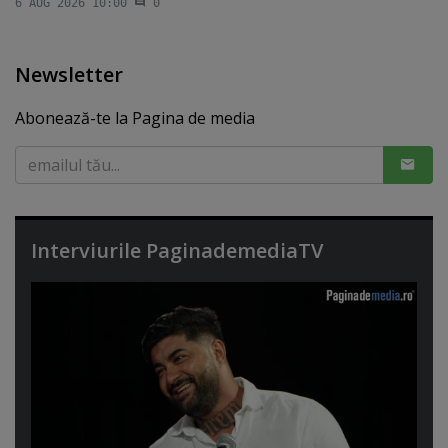
6 AUG 2026 10:00
0
Newsletter
Abonează-te la Pagina de media
Interviurile PaginademediaTV