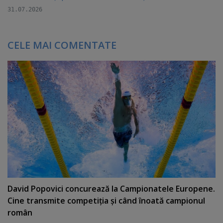
31.07.2026
CELE MAI COMENTATE
David Popovici concurează la Campionatele Europene.
Cine transmite competiţia şi când înoată campionul
român