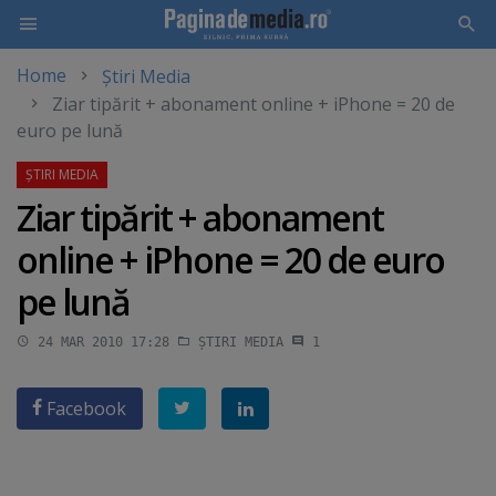
Home
Știri Media
Skip
Ziar tipărit + abonament online + iPhone = 20 de
to
euro pe lună
main
content
Ziar tipărit + abonament
online + iPhone = 20 de euro
pe lună
24 MAR 2010 17:28
ȘTIRI MEDIA
1
Facebook