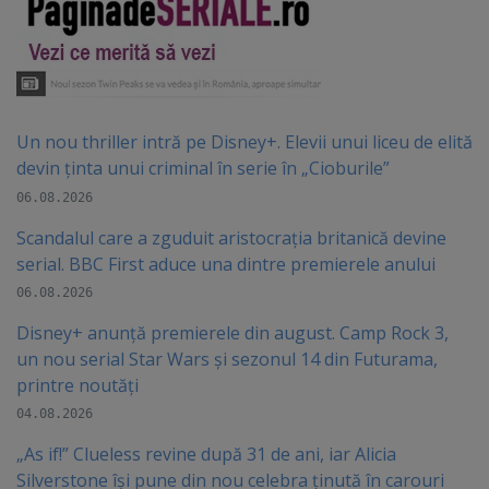
Un nou thriller intră pe Disney+. Elevii unui liceu de elită
devin ținta unui criminal în serie în „Cioburile”
06.08.2026
Scandalul care a zguduit aristocrația britanică devine
serial. BBC First aduce una dintre premierele anului
06.08.2026
Disney+ anunță premierele din august. Camp Rock 3,
un nou serial Star Wars și sezonul 14 din Futurama,
printre noutăți
04.08.2026
„As if!” Clueless revine după 31 de ani, iar Alicia
Silverstone își pune din nou celebra ținută în carouri