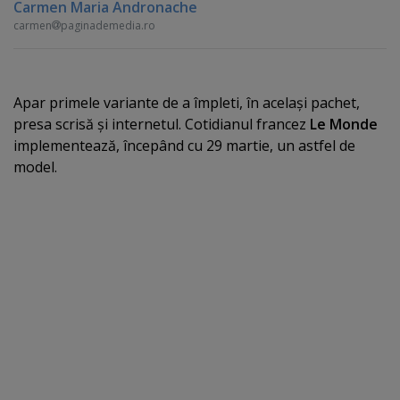
Carmen Maria Andronache
carmen
paginademedia.ro
Apar primele variante de a împleti, în acelaşi pachet,
presa scrisă şi internetul. Cotidianul francez
Le Monde
implementează, începând cu 29 martie, un astfel de
model.