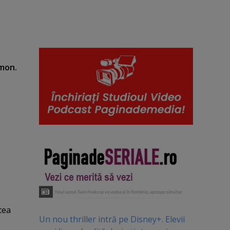
omon.
tea
Un nou thriller intră pe Disney+. Elevii