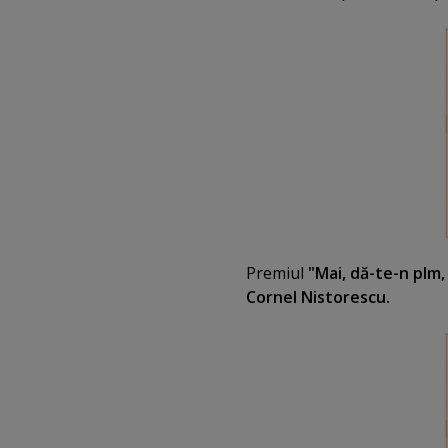
Premiul
"Mai, dă-te-n plm, t
Cornel Nistorescu.