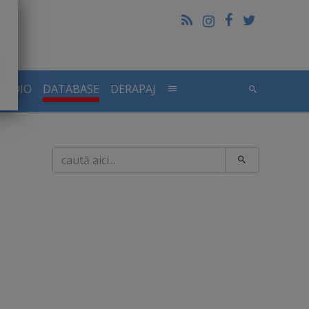
RADIO
DATABASE
DERAPAJ
Caută