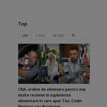
Top
24H
7 ZILE
30 ZILE
CNA, ordine de eliminare pentru mai
multe reclame la suplimente
alimentare în care apar Teo, Codin
Maticiuc sau Buzdugan