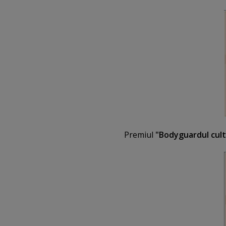
Premiul
"Bodyguardul cult