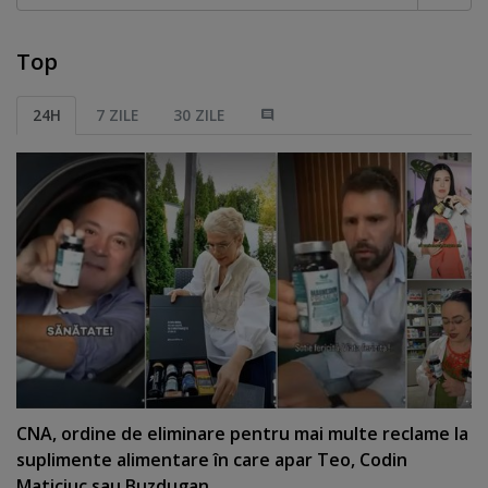
Top
24H
7 ZILE
30 ZILE
CNA, ordine de eliminare pentru mai multe reclame la
suplimente alimentare în care apar Teo, Codin
Maticiuc sau Buzdugan