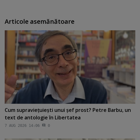
Articole asemănătoare
Cum supravieţuieşti unui şef prost? Petre Barbu, un
text de antologie în Libertatea
7 AUG 2026 14:06
0