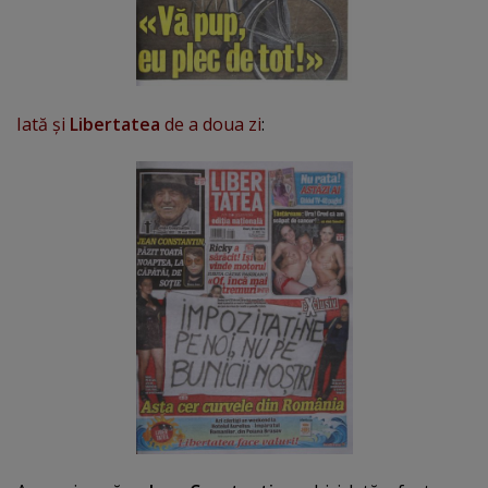
Iată şi
Libertatea
de a doua zi
: