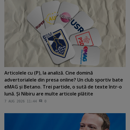
Articolele cu (P), la analiză. Cine domină
advertorialele din presa online? Un club sportiv bate
eMAG şi Betano. Trei partide, o sută de texte într-o
lună. Şi Nibiru are multe articole plătite
7 AUG 2026 11:44
0