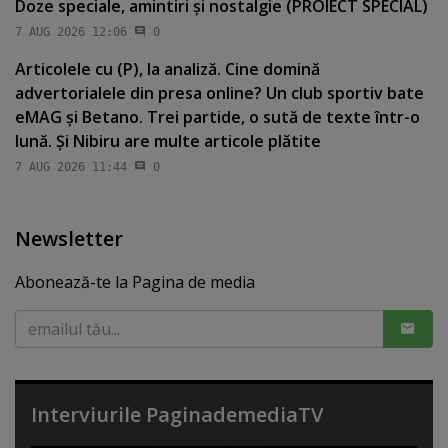
Doze speciale, amintiri şi nostalgie (PROIECT SPECIAL)
7 AUG 2026 12:06
0
Articolele cu (P), la analiză. Cine domină
advertorialele din presa online? Un club sportiv bate
eMAG şi Betano. Trei partide, o sută de texte într-o
lună. Şi Nibiru are multe articole plătite
7 AUG 2026 11:44
0
Newsletter
Abonează-te la Pagina de media
Interviurile PaginademediaTV