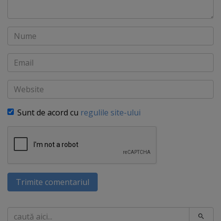
Nume
Email
Website
Sunt de acord cu
regulile site-ului
Trimite comentariul
Caută