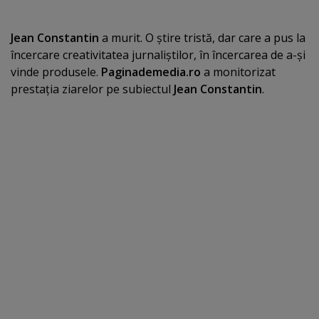
Jean Constantin
a murit. O ştire tristă, dar care a pus la
încercare creativitatea jurnaliştilor, în încercarea de a-şi
vinde produsele.
Paginademedia.ro
a monitorizat
prestaţia ziarelor pe subiectul
Jean Constantin
.