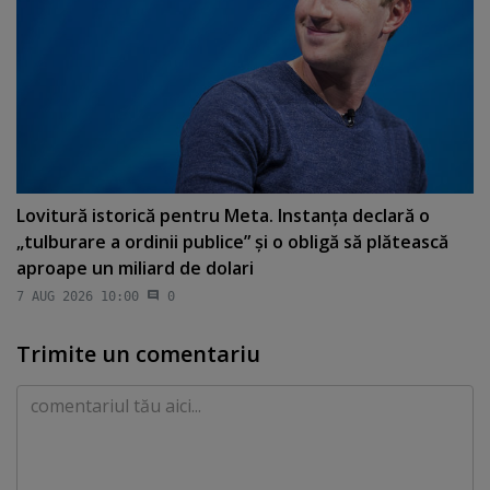
Lovitură istorică pentru Meta. Instanţa declară o
„tulburare a ordinii publice” şi o obligă să plătească
aproape un miliard de dolari
7 AUG 2026 10:00
0
Trimite un comentariu
Comentariu