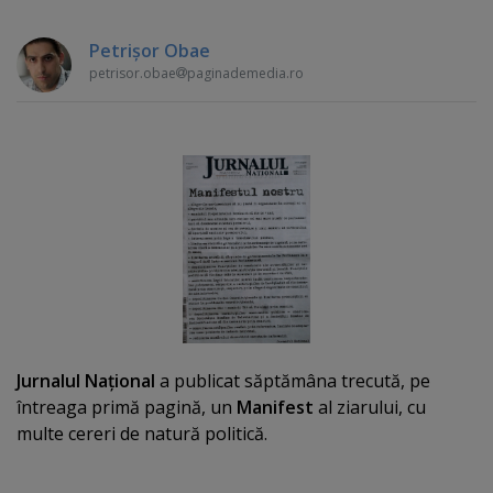
Petrişor Obae
petrisor.obae
paginademedia.ro
Jurnalul Naţional
a publicat săptămâna trecută, pe
întreaga primă pagină, un
Manifest
al ziarului, cu
multe cereri de natură politică.