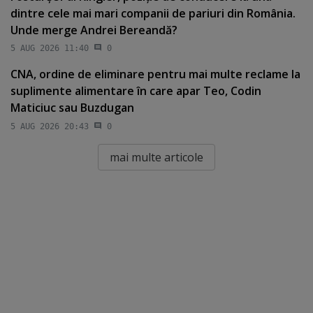
dintre cele mai mari companii de pariuri din România.
Unde merge Andrei Bereandă?
5 AUG 2026 11:40
0
CNA, ordine de eliminare pentru mai multe reclame la
suplimente alimentare în care apar Teo, Codin
Maticiuc sau Buzdugan
5 AUG 2026 20:43
0
mai multe articole