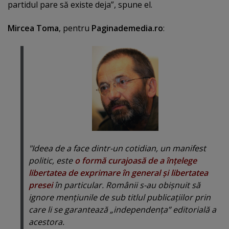
partidul pare să existe deja”, spune el.
Mircea Toma
, pentru
Paginademedia.ro
:
"Ideea de a face dintr-un cotidian, un manifest
politic, este
o formă curajoasă de a înţelege
libertatea de exprimare în general şi libertatea
presei
în particular. Românii s-au obişnuit să
ignore menţiunile de sub titlul publicaţiilor prin
care li se garantează „
independenţa
” editorială a
acestora.