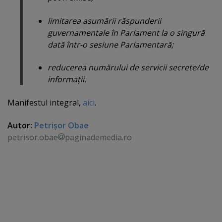
limitarea asumării răspunderii
guvernamentale în Parlament la o singură
dată într-o sesiune Parlamentară;
reducerea numărului de servicii secrete/de
informaţii.
Manifestul integral,
aici
.
Autor:
Petrişor Obae
petrisor.obae
paginademedia.ro