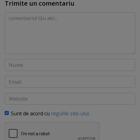
Trimite un comentariu
Comentariu
Nume
Email
Website
Sunt de acord cu
regulile site-ului