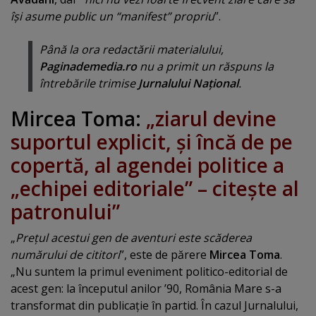
îşi asume public un “manifest” propriu
”.
Până la ora redactării materialului,
Paginademedia.ro
nu a primit un răspuns la
întrebările trimise
Jurnalului Naţional
.
Mircea Toma:
„ziarul devine
suportul explicit, şi încă de pe
copertă, al agendei politice a
„echipei editoriale” – citeşte al
patronului”
„
Preţul acestui gen de aventuri este scăderea
numărului de cititori
”, este de părere
Mircea Toma
.
„Nu suntem la primul eveniment politico-editorial de
acest gen: la începutul anilor ’90, România Mare s-a
transformat din publicaţie în partid. În cazul Jurnalului,