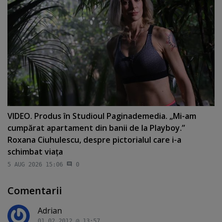
VIDEO. Produs în Studioul Paginademedia. „Mi-am
cumpărat apartament din banii de la Playboy.”
Roxana Ciuhulescu, despre pictorialul care i-a
schimbat viaţa
5 AUG 2026 15:06
0
Comentarii
Adrian
01.02.2012 @ 13:57