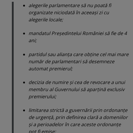
alegerile parlamentare să nu poată fi
organizate niciodată în aceeaşi zi cu
alegerile locale;
mandatul Preşedintelui României să fie de 4
ani;
partidul sau alianţa care obţine cel mai mare
număr de parlamentari să desemneze
automat premierul;
decizia de numire şi cea de revocare a unui
membru al Guvernului să aparţină exclusiv
premierului;
limitarea strictă a guvernării prin ordonanţe
de urgenţă, prin definirea clară a domeniilor
şi a perioadelor în care aceste ordonanţe
pot fi emise;