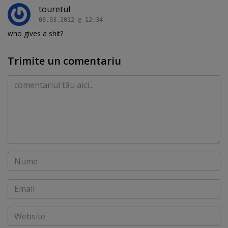
touretul
08.03.2012 @ 12:34
who gives a shit?
Trimite un comentariu
Comentariu
Nume
Email
Website