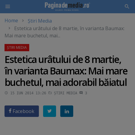
Home
Știri Media
Skip
Estetica urâtului de 8 martie, în varianta Baumax:
to
Mai mare buchetul, mai...
main
content
Estetica urâtului de 8 martie,
în varianta Baumax: Mai mare
buchetul, mai adorabil băiatul
15 IUN 2014 13:26
ȘTIRI MEDIA
3
Facebook