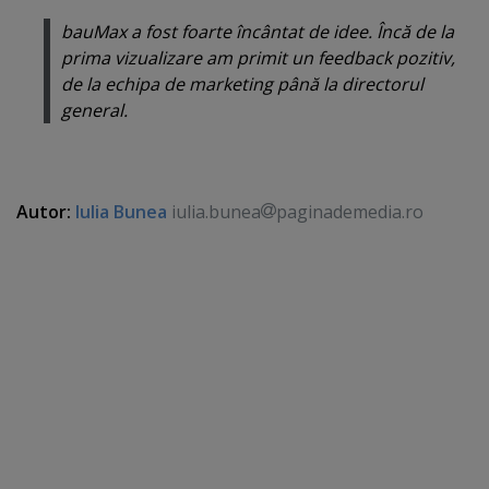
bauMax a fost foarte încântat de idee. Încă de la
prima vizualizare am primit un feedback pozitiv,
de la echipa de marketing până la directorul
general.
Autor:
Iulia Bunea
iulia.bunea
paginademedia.ro