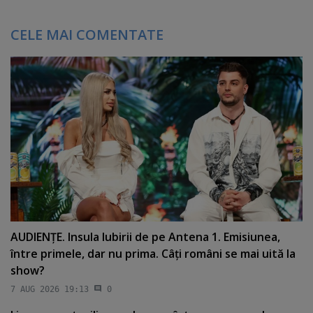
CELE MAI COMENTATE
AUDIENŢE. Insula Iubirii de pe Antena 1. Emisiunea,
între primele, dar nu prima. Câţi români se mai uită la
show?
7 AUG 2026 19:13
0