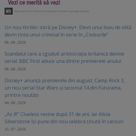
Un nou thriller intră pe Disney+. Elevii unui liceu de elită
devin ținta unui criminal în serie în „Cioburile”
06.08.2026
Scandalul care a zguduit aristocrația britanică devine
serial. BBC First aduce una dintre premierele anului
06.08.2026
Disney+ anunță premierele din august. Camp Rock 3,
un nou serial Star Wars și sezonul 14 din Futurama,
printre noutăți
04.08.2026
„As if!” Clueless revine după 31 de ani, iar Alicia
Silverstone își pune din nou celebra ținută în carouri
31.07.2026