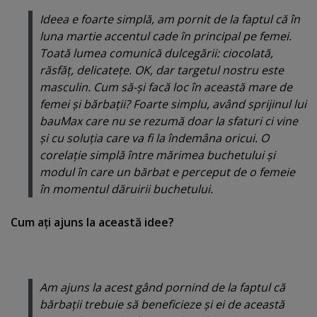
Ideea e foarte simplă, am pornit de la faptul că în
luna martie accentul cade în principal pe femei.
Toată lumea comunică dulcegării: ciocolată,
răsfăţ, delicateţe. OK, dar targetul nostru este
masculin. Cum să-şi facă loc în această mare de
femei şi bărbaţii? Foarte simplu, având sprijinul lui
bauMax care nu se rezumă doar la sfaturi ci vine
şi cu soluţia care va fi la îndemâna oricui. O
corelaţie simplă între mărimea buchetului şi
modul în care un bărbat e perceput de o femeie
în momentul dăruirii buchetului.
Cum aţi ajuns la această idee?
Am ajuns la acest gând pornind de la faptul că
bărbaţii trebuie să beneficieze şi ei de această