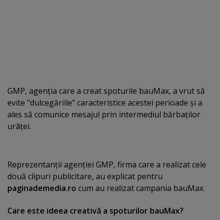
GMP, agenţia care a creat spoturile bauMax, a vrut să
evite "dulcegăriile" caracteristice acestei perioade şi a
ales să comunice mesajul prin intermediul bărbaţilor
urâţei.
Reprezentanţii agenţiei GMP, firma care a realizat cele
două clipuri publicitare, au explicat pentru
paginademedia.ro
cum au realizat campania bauMax.
Care este ideea creativă a spoturilor bauMax?