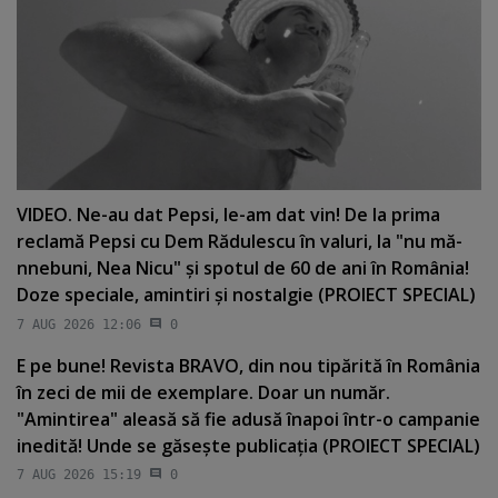
VIDEO. Ne-au dat Pepsi, le-am dat vin! De la prima
reclamă Pepsi cu Dem Rădulescu în valuri, la "nu mă-
nnebuni, Nea Nicu" şi spotul de 60 de ani în România!
Doze speciale, amintiri şi nostalgie (PROIECT SPECIAL)
7 AUG 2026 12:06
0
E pe bune! Revista BRAVO, din nou tipărită în România
în zeci de mii de exemplare. Doar un număr.
"Amintirea" aleasă să fie adusă înapoi într-o campanie
inedită! Unde se găseşte publicaţia (PROIECT SPECIAL)
7 AUG 2026 15:19
0