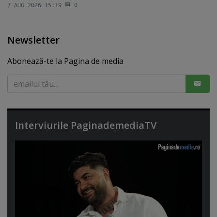
7 AUG 2026 15:19
0
Newsletter
Abonează-te la Pagina de media
Interviurile PaginademediaTV