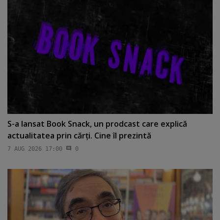
S-a lansat Book Snack, un prodcast care explică
actualitatea prin cărţi. Cine îl prezintă
7 AUG 2026 17:00
0