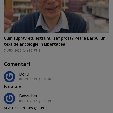
Cum supravieţuieşti unui şef prost? Petre Barbu, un
text de antologie în Libertatea
7 AUG 2026 14:06
0
Comentarii
Doru
08.03.2013 @ 10:16
foarte tare..
Bawschet
08.03.2012 @ 15:19
Ai vrut sa scrii "insight-uri".