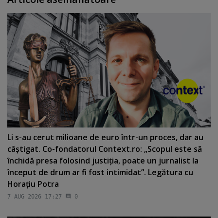
Li s-au cerut milioane de euro într-un proces, dar au
câştigat. Co-fondatorul Context.ro: „Scopul este să
închidă presa folosind justiţia, poate un jurnalist la
început de drum ar fi fost intimidat”. Legătura cu
Horaţiu Potra
7 AUG 2026 17:27
0