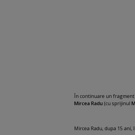
În continuare un fragment d
Mircea Radu
(cu sprijinul
M
Mircea Radu, dupa 15 ani, î