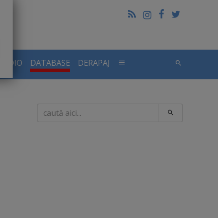
RADIO
DATABASE
DERAPAJ
Caută