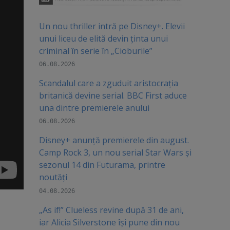
Un nou thriller intră pe Disney+. Elevii
unui liceu de elită devin ținta unui
criminal în serie în „Cioburile”
06.08.2026
Scandalul care a zguduit aristocrația
britanică devine serial. BBC First aduce
una dintre premierele anului
06.08.2026
Disney+ anunță premierele din august.
Camp Rock 3, un nou serial Star Wars și
sezonul 14 din Futurama, printre
noutăți
04.08.2026
„As if!” Clueless revine după 31 de ani,
iar Alicia Silverstone își pune din nou