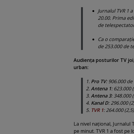
Jurnalul TVR 1 a 
20.00. Prima edi
de telespectator
Ca o comparaţie,
de 253.000 de te
Audienţa posturilor TV joi,
urban:
1.
Pro TV
: 906.000 de 
2.
Antena 1
: 623.000 (
3.
Antena 3
: 348.000 (
4.
Kanal D
: 296.000 (2
5.
TVR 1
: 264.000 (2,5)
La nivel naţional, Jurnalul
pe minut. TVR 1 a fost pe lo