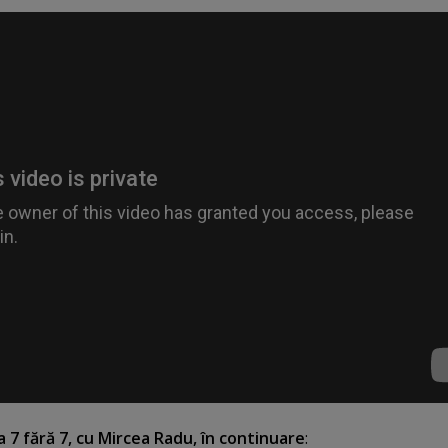
la 7 fără 7, cu Mircea Radu, în continuare
: