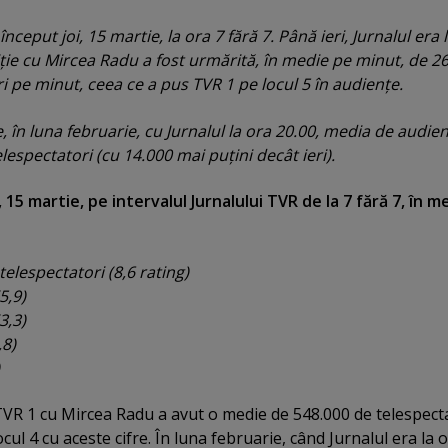
început joi, 15 martie, la ora 7 fără 7. Până ieri, Jurnalul era 
ţie cu Mircea Radu a fost urmărită, în medie pe minut, de 2
i pe minut, ceea ce a pus TVR 1 pe locul 5 în audienţe.
 în luna februarie, cu Jurnalul la ora 20.00, media de audie
lespectatori (cu 14.000 mai puţini decât ieri).
 15 martie, pe intervalul Jurnalului TVR de la 7 fără 7, în m
telespectatori (8,6 rating)
5,9)
3,3)
,8)
 TVR 1 cu Mircea Radu a avut o medie de 548.000 de telespect
cul 4 cu aceste cifre. În luna februarie, când Jurnalul era la 