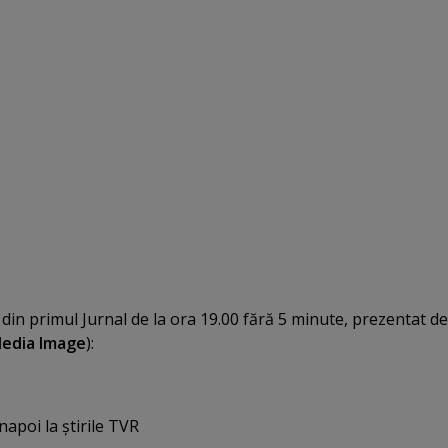
in primul Jurnal de la ora 19.00 fără 5 minute, prezentat de
edia Image
):
napoi la ştirile TVR