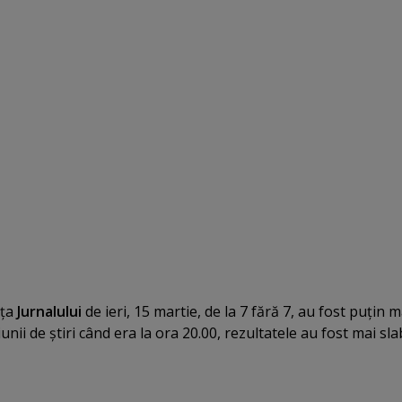
nţa
Jurnalului
de ieri, 15 martie, de la 7 fără 7, au fost puţin m
unii de ştiri când era la ora 20.00, rezultatele au fost mai sla