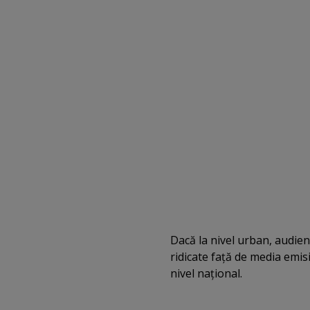
Dacă la nivel urban, audie
ridicate faţă de media emisi
nivel naţional.