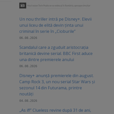
Un nou thriller intră pe Disney+. Elevii
unui liceu de elită devin ținta unui
criminal în serie în „Cioburile”
06.08.2026
Scandalul care a zguduit aristocrația
britanică devine serial. BBC First aduce
una dintre premierele anului
06.08.2026
Disney+ anunță premierele din august.
Camp Rock 3, un nou serial Star Wars și
sezonul 14 din Futurama, printre
noutăți
04.08.2026
„As if!” Clueless revine după 31 de ani,