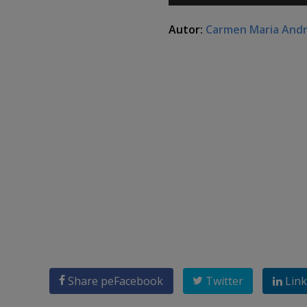
Autor:
Carmen Maria And
Share pe
Facebook
Twitter
Link