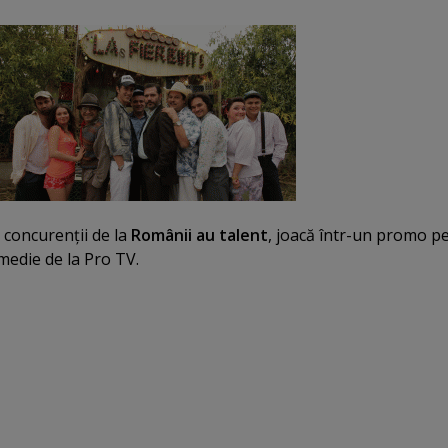
e concurenţii de la
Românii au talent
, joacă într-un promo p
omedie de la Pro TV.