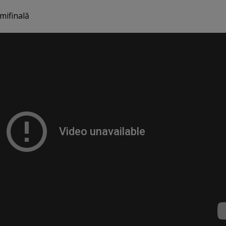
mifinală