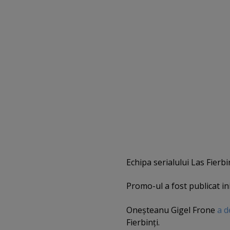
Echipa serialului Las Fierbi
Promo-ul a fost publicat in
Oneşteanu Gigel Frone
a d
Fierbinţi.