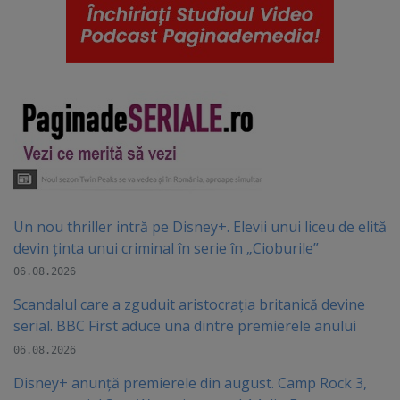
Un nou thriller intră pe Disney+. Elevii unui liceu de elită
devin ținta unui criminal în serie în „Cioburile”
06.08.2026
Scandalul care a zguduit aristocrația britanică devine
serial. BBC First aduce una dintre premierele anului
06.08.2026
Disney+ anunță premierele din august. Camp Rock 3,