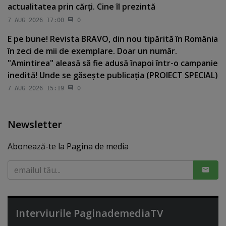
actualitatea prin cărţi. Cine îl prezintă
7 AUG 2026 17:00
0
E pe bune! Revista BRAVO, din nou tipărită în România
în zeci de mii de exemplare. Doar un număr.
"Amintirea" aleasă să fie adusă înapoi într-o campanie
inedită! Unde se găseşte publicaţia (PROIECT SPECIAL)
7 AUG 2026 15:19
0
Newsletter
Abonează-te la Pagina de media
Interviurile PaginademediaTV