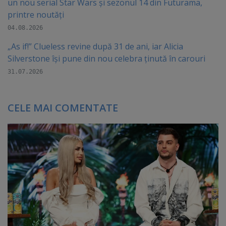
un nou serial Star Wars și sezonul 14 din Futurama,
printre noutăți
04.08.2026
„As if!” Clueless revine după 31 de ani, iar Alicia
Silverstone își pune din nou celebra ținută în carouri
31.07.2026
CELE MAI COMENTATE