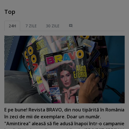
Top
24H
7 ZILE
30 ZILE
E pe bune! Revista BRAVO, din nou tipărită în România
în zeci de mii de exemplare. Doar un număr.
"Amintirea" aleasă să fie adusă înapoi într-o campanie