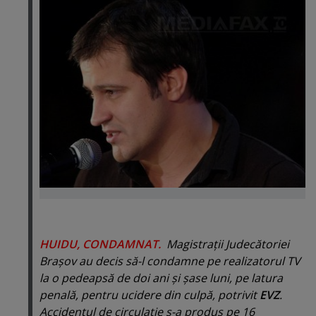
HUIDU, CONDAMNAT.
Magistraţii Judecătoriei
Braşov au decis să-l condamne pe realizatorul TV
la o pedeapsă de doi ani şi şase luni, pe latura
penală, pentru ucidere din culpă, potrivit
EVZ
.
Accidentul de circulaţie s-a produs pe 16