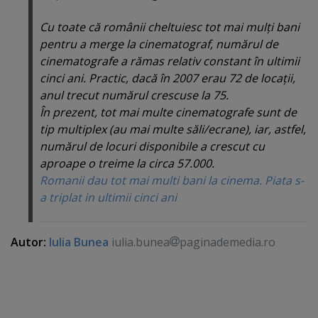
Cu toate că românii cheltuiesc tot mai mulţi bani
pentru a merge la cinematograf, numărul de
cinematografe a rămas relativ constant în ultimii
cinci ani. Practic, dacă în 2007 erau 72 de locaţii,
anul trecut numărul crescuse la 75.
În prezent, tot mai multe cinematografe sunt de
tip multiplex (au mai multe săli/ecrane), iar, astfel,
numărul de locuri disponibile a crescut cu
aproape o treime la circa 57.000.
Romanii dau tot mai multi bani la cinema. Piata s-
a triplat in ultimii cinci ani
Autor:
Iulia Bunea
iulia.bunea
paginademedia.ro