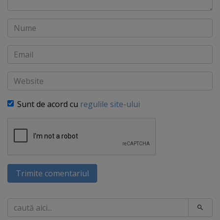
Nume
Email
Website
Sunt de acord cu
regulile site-ului
Trimite comentariul
Caută