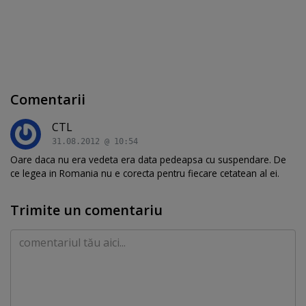
Comentarii
CTL
31.08.2012 @ 10:54
Oare daca nu era vedeta era data pedeapsa cu suspendare. De
ce legea in Romania nu e corecta pentru fiecare cetatean al ei.
Trimite un comentariu
Comentariu