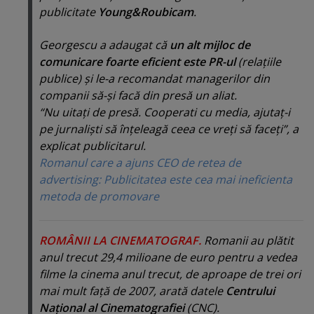
publicitate
Young&Roubicam
.
Georgescu a adaugat că
un alt mijloc de
comunicare foarte eficient este PR-ul
(relaţiile
publice) şi le-a recomandat managerilor din
companii să-şi facă din presă un aliat.
“Nu uitaţi de presă. Cooperati cu media, ajutaţ-i
pe jurnalişti să înţeleagă ceea ce vreţi să faceţi”, a
explicat publicitarul.
Romanul care a ajuns CEO de retea de
advertising: Publicitatea este cea mai ineficienta
metoda de promovare
ROMÂNII LA CINEMATOGRAF.
Romanii au plătit
anul trecut 29,4 milioane de euro pentru a vedea
filme la cinema anul trecut, de aproape de trei ori
mai mult faţă de 2007, arată datele
Centrului
Naţional al Cinematografiei
(CNC).