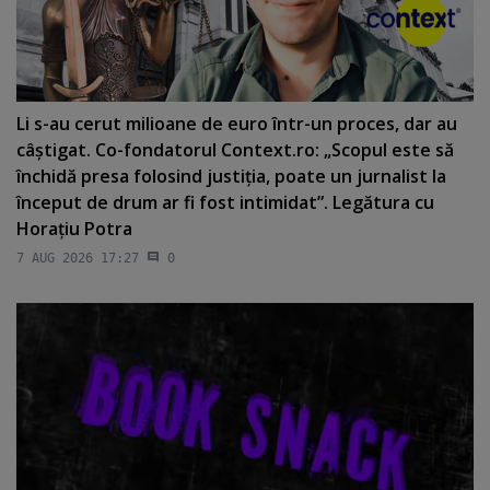
Li s-au cerut milioane de euro într-un proces, dar au
câştigat. Co-fondatorul Context.ro: „Scopul este să
închidă presa folosind justiţia, poate un jurnalist la
început de drum ar fi fost intimidat”. Legătura cu
Horaţiu Potra
7 AUG 2026 17:27
0