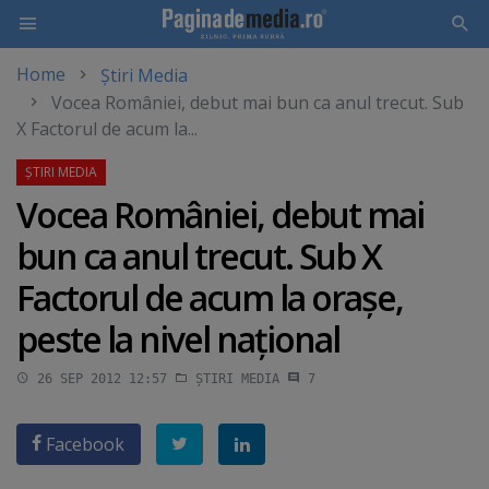
Home
Știri Media
Skip
Vocea României, debut mai bun ca anul trecut. Sub
to
X Factorul de acum la...
main
content
Vocea României, debut mai
bun ca anul trecut. Sub X
Factorul de acum la oraşe,
peste la nivel naţional
26 SEP 2012 12:57
ȘTIRI MEDIA
7
Facebook