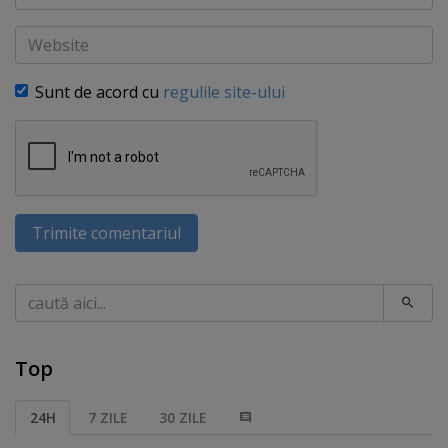
Website
Sunt de acord cu
regulile site-ului
Trimite comentariul
Caută
Top
24H
7 ZILE
30 ZILE