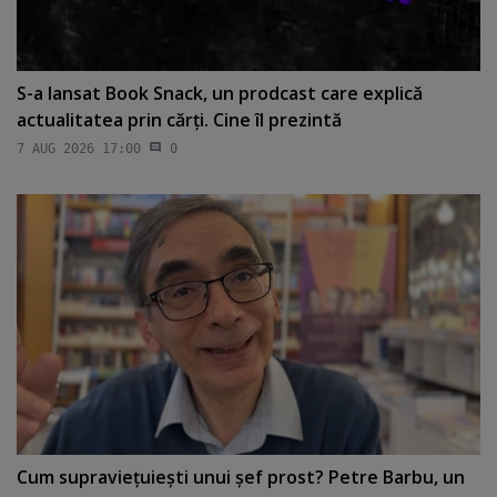
S-a lansat Book Snack, un prodcast care explică
actualitatea prin cărţi. Cine îl prezintă
7 AUG 2026 17:00
0
Cum supravieţuieşti unui şef prost? Petre Barbu, un