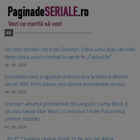
Un nou thriller intră pe Disney+. Elevii unui liceu de elită
devin ținta unui criminal în serie în „Cioburile”
06.08.2026
Scandalul care a zguduit aristocrația britanică devine
serial. BBC First aduce una dintre premierele anului
06.08.2026
Disney+ anunță premierele din august. Camp Rock 3,
un nou serial Star Wars și sezonul 14 din Futurama,
printre noutăți
04.08.2026
„As if!” Clueless revine după 31 de ani, iar Alicia