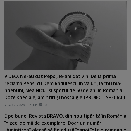
VIDEO. Ne-au dat Pepsi, le-am dat vin! De la prima
reclamă Pepsi cu Dem Rădulescu în valuri, la "nu mă-
nnebuni, Nea Nicu" şi spotul de 60 de ani în România!
Doze speciale, amintiri şi nostalgie (PROIECT SPECIAL)
7 AUG 2026 12:06
0
E pe bune! Revista BRAVO, din nou tipărită în România
în zeci de mii de exemplare. Doar un număr.
"Amintirea" aleasă să fie adusă înapoi într-o campanie