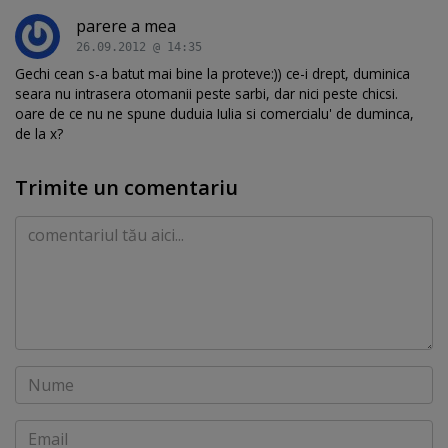
parere a mea
26.09.2012 @ 14:35
Gechi cean s-a batut mai bine la proteve:)) ce-i drept, duminica
seara nu intrasera otomanii peste sarbi, dar nici peste chicsi.
oare de ce nu ne spune duduia Iulia si comercialu' de duminca,
de la x?
Trimite un comentariu
Comentariu
Nume
Email