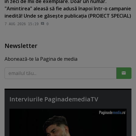
în zeci de mii de exemplare. Doar un număr.
"Amintirea" aleasă să fie adusă înapoi într-o campanie
inedită! Unde se găseşte publicaţia (PROIECT SPECIAL)
7 AUG 2026 15:19
0
Newsletter
Abonează-te la Pagina de media
Interviurile PaginademediaTV