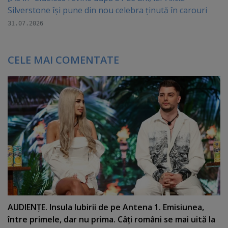
Silverstone își pune din nou celebra ținută în carouri
31.07.2026
CELE MAI COMENTATE
AUDIENŢE. Insula Iubirii de pe Antena 1. Emisiunea,
între primele, dar nu prima. Câţi români se mai uită la