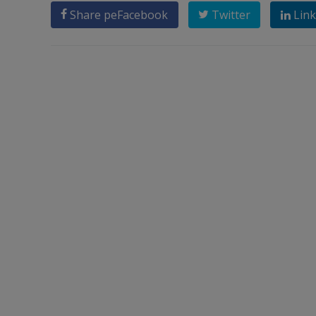
Share pe
Facebook
Twitter
Link