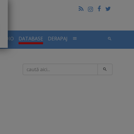
RADIO
DATABASE
DERAPAJ
Caută