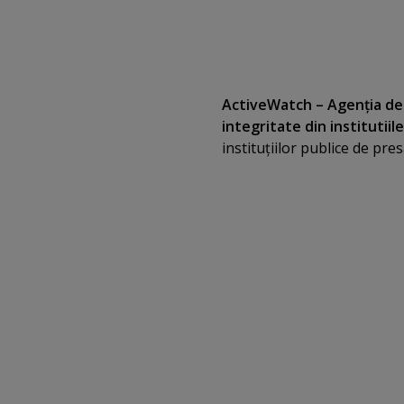
ActiveWatch – Agenţia de
integritate din institutiil
instituţiilor publice de pre