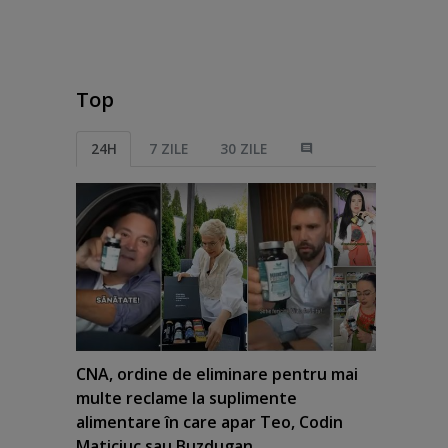
Top
24H
7 ZILE
30 ZILE
CNA, ordine de eliminare pentru mai
multe reclame la suplimente
alimentare în care apar Teo, Codin
Maticiuc sau Buzdugan