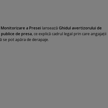
 Monitorizare a Presei
lansează
Ghidul avertizorului de
e publice de presa
, ce explică cadrul legal prin care angajaţii
să se pot apăra de derapaje.