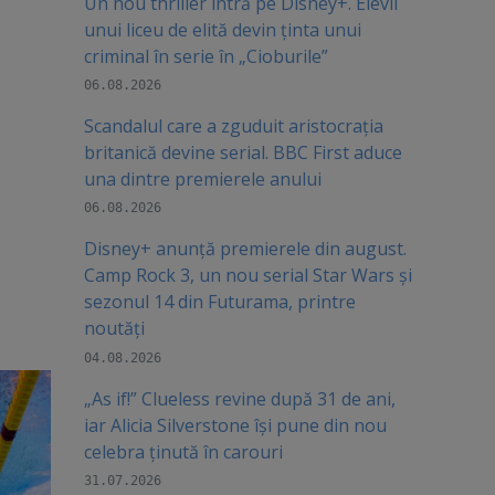
Un nou thriller intră pe Disney+. Elevii
unui liceu de elită devin ținta unui
criminal în serie în „Cioburile”
06.08.2026
Scandalul care a zguduit aristocrația
britanică devine serial. BBC First aduce
una dintre premierele anului
06.08.2026
Disney+ anunță premierele din august.
Camp Rock 3, un nou serial Star Wars și
sezonul 14 din Futurama, printre
noutăți
04.08.2026
„As if!” Clueless revine după 31 de ani,
iar Alicia Silverstone își pune din nou
celebra ținută în carouri
31.07.2026