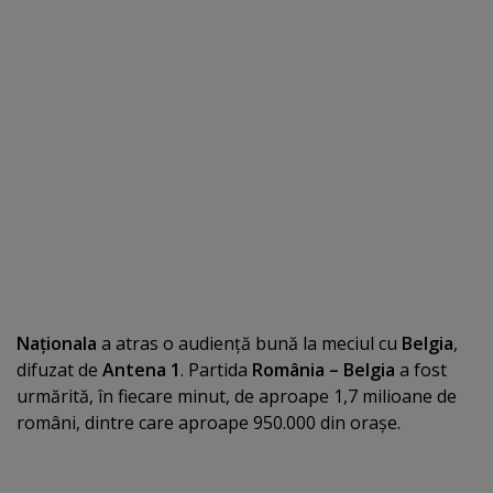
Naţionala
a atras o audienţă bună la meciul cu
Belgia
,
difuzat de
Antena 1
. Partida
România – Belgia
a fost
urmărită, în fiecare minut, de aproape 1,7 milioane de
români, dintre care aproape 950.000 din oraşe.