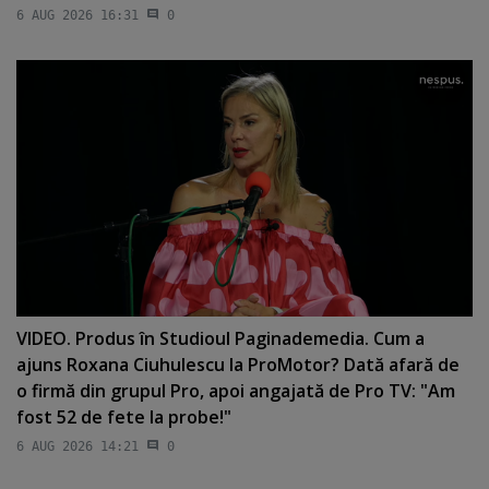
6 AUG 2026 16:31
0
VIDEO. Produs în Studioul Paginademedia. Cum a
ajuns Roxana Ciuhulescu la ProMotor? Dată afară de
o firmă din grupul Pro, apoi angajată de Pro TV: "Am
fost 52 de fete la probe!"
6 AUG 2026 14:21
0