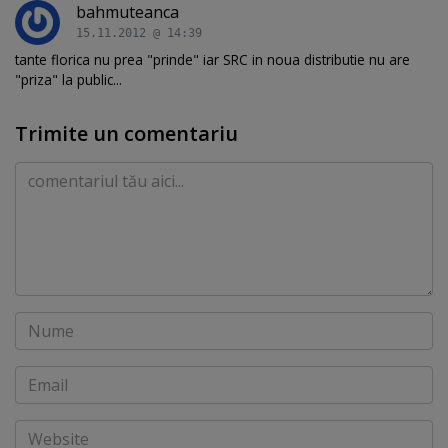
bahmuteanca
15.11.2012 @ 14:39
tante florica nu prea "prinde" iar SRC in noua distributie nu are
"priza" la public...
Trimite un comentariu
Comentariu
Nume
Email
Website