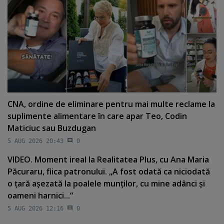
CNA, ordine de eliminare pentru mai multe reclame la
suplimente alimentare în care apar Teo, Codin
Maticiuc sau Buzdugan
5 AUG 2026 20:43
0
VIDEO. Moment ireal la Realitatea Plus, cu Ana Maria
Păcuraru, fiica patronului. „A fost odată ca niciodată
o ţară aşezată la poalele munţilor, cu mine adânci şi
oameni harnici...”
5 AUG 2026 12:16
0