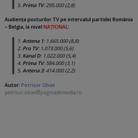
5.
Prima TV
: 295.000 (2,8)
Audienţa posturilor TV pe intervalul partidei România
– Belgia, la nivel
NAŢIONAL
:
1.
Antena 1
: 1.665.000 (8,8)
2.
Pro TV
: 1.073.000 (5,6)
3.
Kanal D
: 1.022.000 (5,4)
4.
Prima TV
: 584.000 (3,1)
5.
Antena 3
: 414.000 (2,2)
Autor:
Petrişor Obae
petrisor.obae
paginademedia.ro