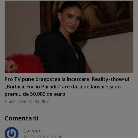
Pro TV pune dragostea la încercare. Reality-show-ul
„Burlacii: Foc în Paradis” are dată de lansare şi un
premiu de 50.000 de euro
6 AUG 2026 12:54
0
Comentarii
Carmen
16.11.2012 @ 13:38