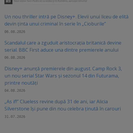
Un nou thriller intră pe Disney+. Elevii unui liceu de elită
devin ținta unui criminal în serie în „Cioburile”
06.08.2026
Scandalul care a zguduit aristocrația britanică devine
serial. BBC First aduce una dintre premierele anului
06.08.2026
Disney+ anunță premierele din august. Camp Rock 3,
un nou serial Star Wars și sezonul 14 din Futurama,
printre noutăți
04.08.2026
„As if!” Clueless revine după 31 de ani, iar Alicia
Silverstone își pune din nou celebra ținută în carouri
31.07.2026