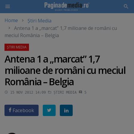
Home
Știri Media
Skip
Antena 1 a „marcat” 1,7 milioane de români cu
to
meciul România – Belgia
main
content
Antena 1 a „marcat” 1,7
milioane de români cu meciul
România – Belgia
15 NOV 2012 14:09
ȘTIRI MEDIA
5
Facebook