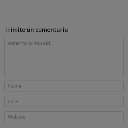
Trimite un comentariu
Comentariu
Nume
Email
Website