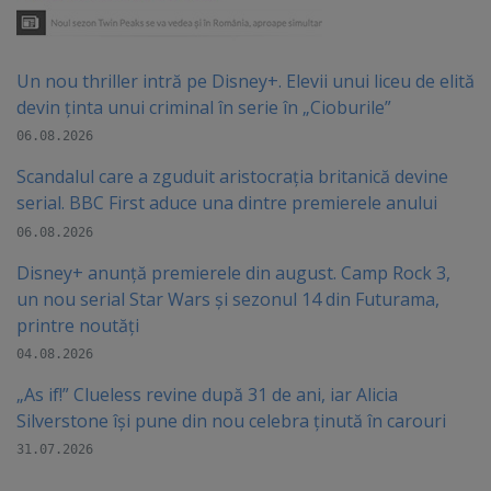
Un nou thriller intră pe Disney+. Elevii unui liceu de elită
devin ținta unui criminal în serie în „Cioburile”
06.08.2026
Scandalul care a zguduit aristocrația britanică devine
serial. BBC First aduce una dintre premierele anului
06.08.2026
Disney+ anunță premierele din august. Camp Rock 3,
un nou serial Star Wars și sezonul 14 din Futurama,
printre noutăți
04.08.2026
„As if!” Clueless revine după 31 de ani, iar Alicia
Silverstone își pune din nou celebra ținută în carouri
31.07.2026