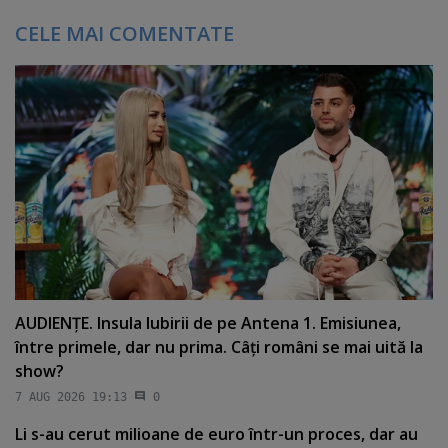
CELE MAI COMENTATE
AUDIENŢE. Insula Iubirii de pe Antena 1. Emisiunea,
între primele, dar nu prima. Câţi români se mai uită la
show?
7 AUG 2026 19:13
0
Li s-au cerut milioane de euro într-un proces, dar au