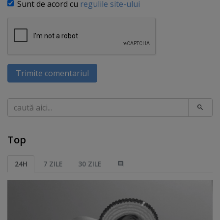
Sunt de acord cu
regulile site-ului
Trimite comentariul
Caută
Top
24H
7 ZILE
30 ZILE