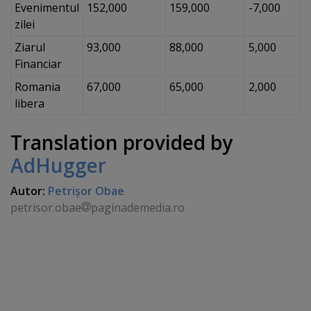
Evenimentul
152,000
159,000
-7,000
zilei
Ziarul
93,000
88,000
5,000
Financiar
Romania
67,000
65,000
2,000
libera
Translation provided by
AdHugger
Autor:
Petrişor Obae
petrisor.obae
paginademedia.ro