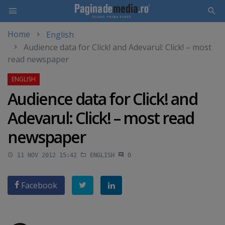
Home
English
Skip
Audience data for Click! and Adevarul: Click! – most
to
read newspaper
main
content
Audience data for Click! and
Adevarul: Click! – most read
newspaper
11 NOV 2012 15:42
ENGLISH
0
Facebook