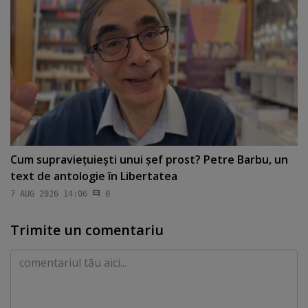
Cum supravieţuieşti unui şef prost? Petre Barbu, un
text de antologie în Libertatea
7 AUG 2026 14:06
0
Trimite un comentariu
Comentariu