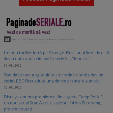
Un nou thriller intră pe Disney+. Elevii unui liceu de elită
devin ținta unui criminal în serie în „Cioburile”
06.08.2026
Scandalul care a zguduit aristocrația britanică devine
serial. BBC First aduce una dintre premierele anului
06.08.2026
Disney+ anunță premierele din august. Camp Rock 3,
un nou serial Star Wars și sezonul 14 din Futurama,
printre noutăți