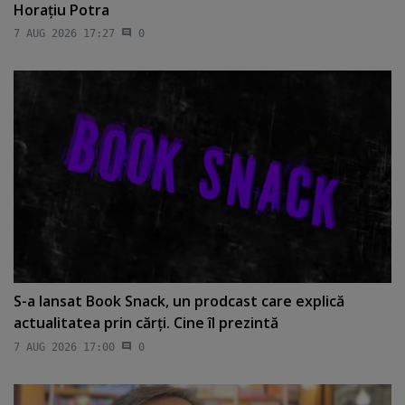
Horaţiu Potra
7 AUG 2026 17:27
0
S-a lansat Book Snack, un prodcast care explică
actualitatea prin cărţi. Cine îl prezintă
7 AUG 2026 17:00
0