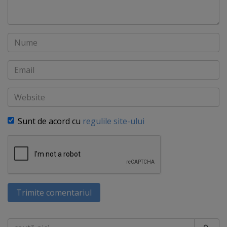
Nume
Email
Website
Sunt de acord cu
regulile site-ului
Trimite comentariul
Caută