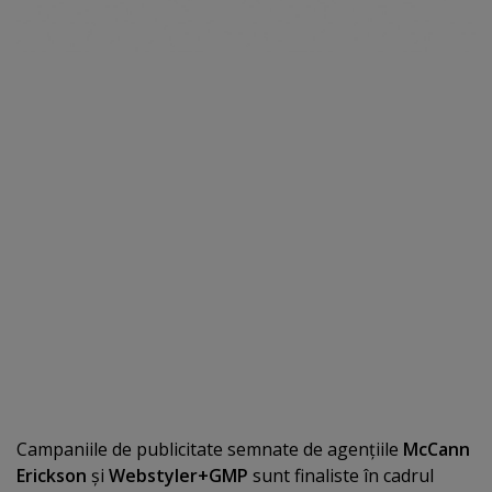
Campaniile de publicitate semnate de agenţiile
McCann
Erickson
şi
Webstyler+GMP
sunt finaliste în cadrul