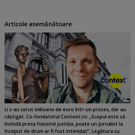
Articole asemănătoare
Li s-au cerut milioane de euro într-un proces, dar au
câştigat. Co-fondatorul Context.ro: „Scopul este să
închidă presa folosind justiţia, poate un jurnalist la
început de drum ar fi fost intimidat”. Legătura cu