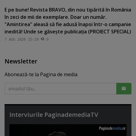
E pe bune! Revista BRAVO, din nou tipărită în România
în zeci de mii de exemplare. Doar un număr.
"Amintirea" aleasă să fie adusă înapoi într-o campanie
inedită! Unde se găseşte publicaţia (PROIECT SPECIAL)
7 AUG 2026 15:19
0
Newsletter
Abonează-te la Pagina de media
Interviurile PaginademediaTV