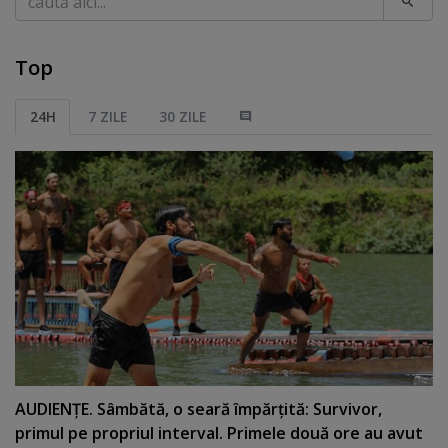
Top
24H
7 ZILE
30 ZILE
AUDIENŢE. Sâmbătă, o seară împărţită: Survivor,
primul pe propriul interval. Primele două ore au avut