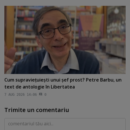
Cum supravieţuieşti unui şef prost? Petre Barbu, un
text de antologie în Libertatea
7 AUG 2026 14:06
0
Trimite un comentariu
Comentariu