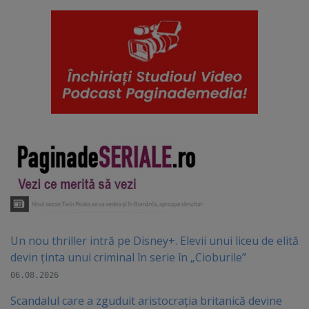
Un nou thriller intră pe Disney+. Elevii unui liceu de elită
devin ținta unui criminal în serie în „Cioburile”
06.08.2026
Scandalul care a zguduit aristocrația britanică devine