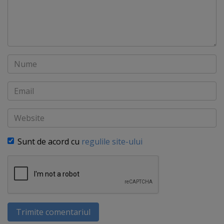
Nume
Email
Website
Sunt de acord cu
regulile site-ului
Trimite comentariul