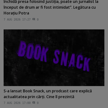
închidă presa folosind justiţia, poate un jurnalist la
început de drum ar fi fost intimidat”. Legătura cu
Horaţiu Potra
7 AUG 2026 17:27
0
S-a lansat Book Snack, un prodcast care explică
actualitatea prin cărţi. Cine îl prezintă
7 AUG 2026 17:00
0