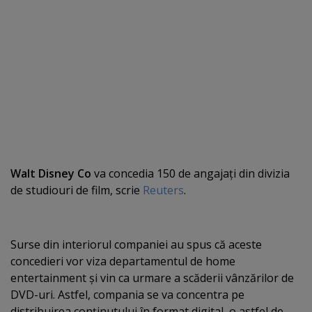
Walt Disney Co
va concedia 150 de angajaţi din divizia
de studiouri de film, scrie
Reuters
.
Surse din interiorul companiei au spus că aceste
concedieri vor viza departamentul de home
entertainment şi vin ca urmare a scăderii vânzărilor de
DVD-uri. Astfel, compania se va concentra pe
distribuirea conţinutului în format digital, o astfel de