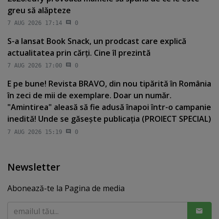
greu să alăpteze
7 AUG 2026 17:14
0
S-a lansat Book Snack, un prodcast care explică
actualitatea prin cărţi. Cine îl prezintă
7 AUG 2026 17:00
0
E pe bune! Revista BRAVO, din nou tipărită în România
în zeci de mii de exemplare. Doar un număr.
"Amintirea" aleasă să fie adusă înapoi într-o campanie
inedită! Unde se găseşte publicaţia (PROIECT SPECIAL)
7 AUG 2026 15:19
0
Newsletter
Abonează-te la Pagina de media