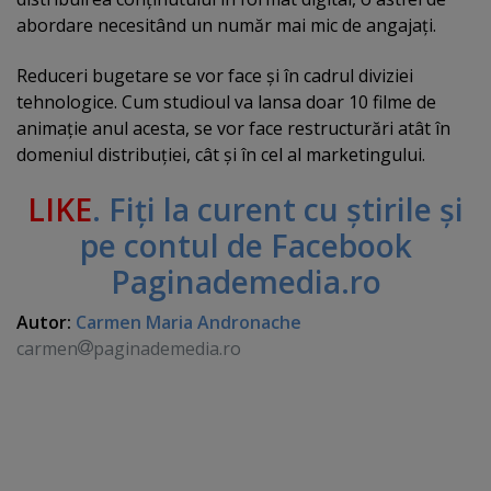
abordare necesitând un număr mai mic de angajaţi.
Reduceri bugetare se vor face şi în cadrul diviziei
tehnologice. Cum studioul va lansa doar 10 filme de
animaţie anul acesta, se vor face restructurări atât în
domeniul distribuţiei, cât şi în cel al marketingului.
LIKE
. Fiţi la curent cu ştirile şi
pe contul de Facebook
Paginademedia.ro
Autor:
Carmen Maria Andronache
carmen
paginademedia.ro