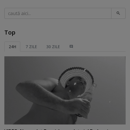
Caută
Top
24H
7 ZILE
30 ZILE