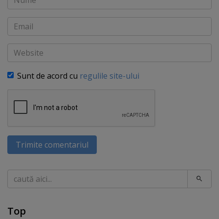
Email
Website
Sunt de acord cu
regulile site-ului
Trimite comentariul
Caută
Top