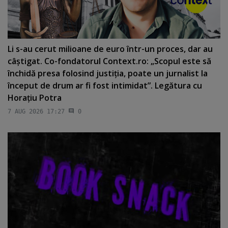
Li s-au cerut milioane de euro într-un proces, dar au
câştigat. Co-fondatorul Context.ro: „Scopul este să
închidă presa folosind justiţia, poate un jurnalist la
început de drum ar fi fost intimidat”. Legătura cu
Horaţiu Potra
7 AUG 2026 17:27
0