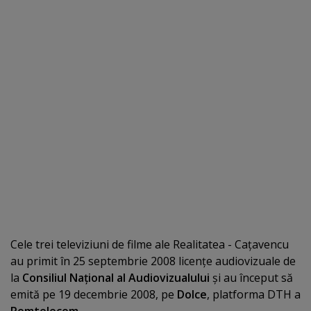
Cele trei televiziuni de filme ale Realitatea - Caţavencu
au primit în 25 septembrie 2008 licenţe audiovizuale de
la
Consiliul Naţional al Audiovizualului
şi au început să
emită pe 19 decembrie 2008, pe
Dolce
, platforma DTH a
Romtelecom
.