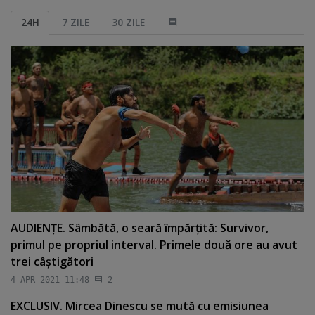
24H
7 ZILE
30 ZILE
AUDIENŢE. Sâmbătă, o seară împărţită: Survivor,
primul pe propriul interval. Primele două ore au avut
trei câştigători
4 APR 2021 11:48
2
EXCLUSIV. Mircea Dinescu se mută cu emisiunea