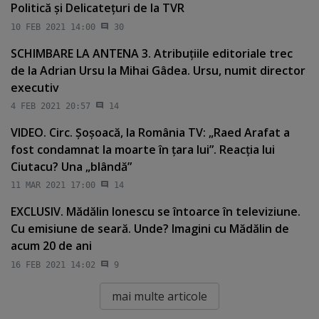
Politică şi Delicateţuri de la TVR
10 FEB 2021 14:00
30
SCHIMBARE LA ANTENA 3. Atribuţiile editoriale trec
de la Adrian Ursu la Mihai Gâdea. Ursu, numit director
executiv
4 FEB 2021 20:57
14
VIDEO. Circ. Şoşoacă, la România TV: „Raed Arafat a
fost condamnat la moarte în ţara lui”. Reacţia lui
Ciutacu? Una „blândă”
11 MAR 2021 17:00
14
EXCLUSIV. Mădălin Ionescu se întoarce în televiziune.
Cu emisiune de seară. Unde? Imagini cu Mădălin de
acum 20 de ani
16 FEB 2021 14:02
9
mai multe articole