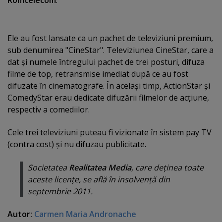
Ele au fost lansate ca un pachet de televiziuni premium,
sub denumirea "CineStar". Televiziunea CineStar, care a
dat şi numele întregului pachet de trei posturi, difuza
filme de top, retransmise imediat după ce au fost
difuzate în cinematografe. În acelaşi timp, ActionStar şi
ComedyStar erau dedicate difuzării filmelor de acţiune,
respectiv a comediilor.
Cele trei televiziuni puteau fi vizionate în sistem pay TV
(contra cost) şi nu difuzau publicitate.
Societatea
Realitatea Media
, care deţinea toate
aceste licenţe, se află în insolvenţă din
septembrie 2011.
Autor:
Carmen Maria Andronache