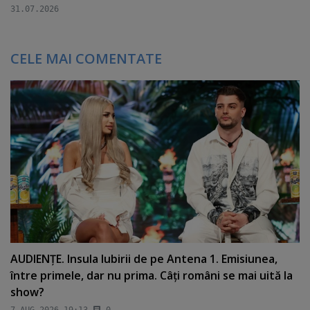
31.07.2026
CELE MAI COMENTATE
AUDIENŢE. Insula Iubirii de pe Antena 1. Emisiunea,
între primele, dar nu prima. Câţi români se mai uită la
show?