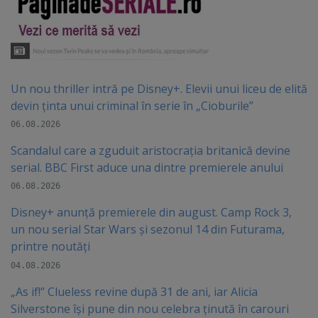
Un nou thriller intră pe Disney+. Elevii unui liceu de elită
devin ținta unui criminal în serie în „Cioburile”
06.08.2026
Scandalul care a zguduit aristocrația britanică devine
serial. BBC First aduce una dintre premierele anului
06.08.2026
Disney+ anunță premierele din august. Camp Rock 3,
un nou serial Star Wars și sezonul 14 din Futurama,
printre noutăți
04.08.2026
„As if!” Clueless revine după 31 de ani, iar Alicia
Silverstone își pune din nou celebra ținută în carouri