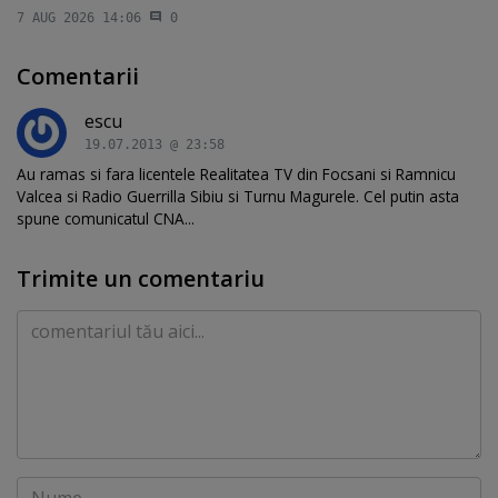
7 AUG 2026 14:06
0
Comentarii
escu
19.07.2013 @ 23:58
Au ramas si fara licentele Realitatea TV din Focsani si Ramnicu
Valcea si Radio Guerrilla Sibiu si Turnu Magurele. Cel putin asta
spune comunicatul CNA...
Trimite un comentariu
Comentariu
Nume