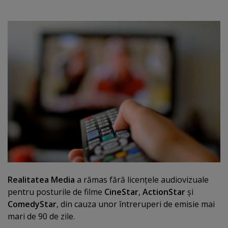
Realitatea Media
a rămas fără licenţele audiovizuale
pentru posturile de filme
CineStar
,
ActionStar
şi
ComedyStar
, din cauza unor întreruperi de emisie mai
mari de 90 de zile.