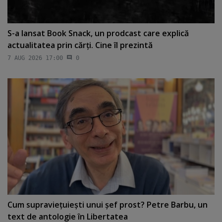
S-a lansat Book Snack, un prodcast care explică
actualitatea prin cărţi. Cine îl prezintă
7 AUG 2026 17:00
0
Cum supravieţuieşti unui şef prost? Petre Barbu, un
text de antologie în Libertatea