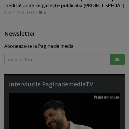
inedită! Unde se găseşte publicaţia (PROIECT SPECIAL)
7 AUG 2026 15:19
0
Newsletter
Abonează-te la Pagina de media
Interviurile PaginademediaTV