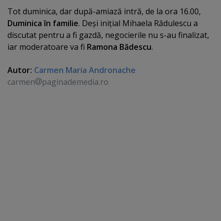
Tot duminica, dar după-amiază intră, de la ora 16.00,
Duminica în familie
. Deşi iniţial Mihaela Rădulescu a
discutat pentru a fi gazdă, negocierile nu s-au finalizat,
iar moderatoare va fi
Ramona Bădescu
.
Autor:
Carmen Maria Andronache
carmen
paginademedia.ro