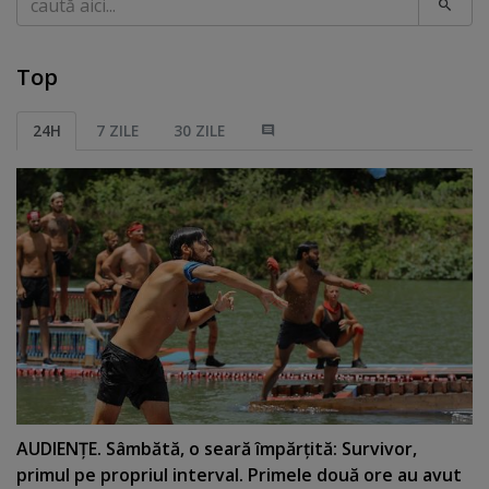
Top
24H
7 ZILE
30 ZILE
AUDIENŢE. Sâmbătă, o seară împărţită: Survivor,
primul pe propriul interval. Primele două ore au avut