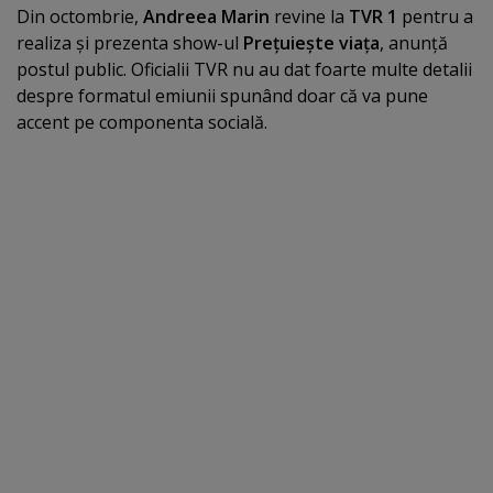
Din octombrie,
Andreea Marin
revine la
TVR 1
pentru a
realiza şi prezenta show-ul
Preţuieşte viaţa
, anunţă
postul public. Oficialii TVR nu au dat foarte multe detalii
despre formatul emiunii spunând doar că va pune
accent pe componenta socială.