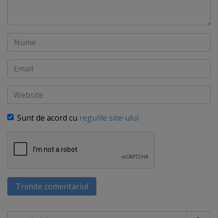
Nume
Email
Website
Sunt de acord cu
regulile site-ului
Trimite comentariul
Caută