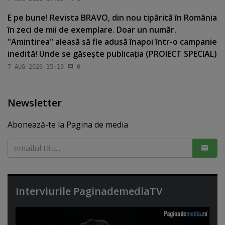
E pe bune! Revista BRAVO, din nou tipărită în România
în zeci de mii de exemplare. Doar un număr.
"Amintirea" aleasă să fie adusă înapoi într-o campanie
inedită! Unde se găseşte publicaţia (PROIECT SPECIAL)
7 AUG 2026 15:19
0
Newsletter
Abonează-te la Pagina de media
Interviurile PaginademediaTV