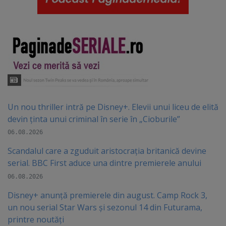
Un nou thriller intră pe Disney+. Elevii unui liceu de elită
devin ținta unui criminal în serie în „Cioburile”
06.08.2026
Scandalul care a zguduit aristocrația britanică devine
serial. BBC First aduce una dintre premierele anului
06.08.2026
Disney+ anunță premierele din august. Camp Rock 3,
un nou serial Star Wars și sezonul 14 din Futurama,
printre noutăți