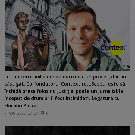
Li s-au cerut milioane de euro într-un proces, dar au
câştigat. Co-fondatorul Context.ro: „Scopul este să
închidă presa folosind justiţia, poate un jurnalist la
început de drum ar fi fost intimidat”. Legătura cu
Horaţiu Potra
7 AUG 2026 17:27
0