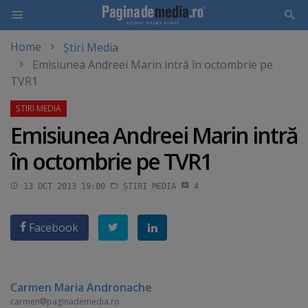
Home
Știri Media
Skip
Emisiunea Andreei Marin intră în octombrie pe
to
TVR1
main
content
Emisiunea Andreei Marin intră
în octombrie pe TVR1
13 OCT 2013 19:00
ȘTIRI MEDIA
4
Facebook
Carmen Maria Andronache
carmen
paginademedia.ro