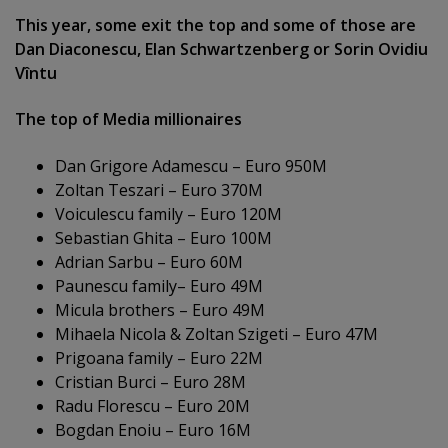
This year, some exit the top and some of those are
Dan Diaconescu, Elan Schwartzenberg or Sorin Ovidiu
Vîntu
The top of Media millionaires
Dan Grigore Adamescu – Euro 950M
Zoltan Teszari – Euro 370M
Voiculescu family – Euro 120M
Sebastian Ghita – Euro 100M
Adrian Sarbu – Euro 60M
Paunescu family– Euro 49M
Micula brothers – Euro 49M
Mihaela Nicola & Zoltan Szigeti – Euro 47M
Prigoana family – Euro 22M
Cristian Burci – Euro 28M
Radu Florescu – Euro 20M
Bogdan Enoiu – Euro 16M