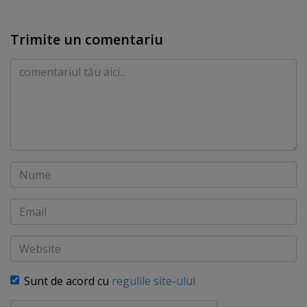
Trimite un comentariu
Comentariu
Nume
Email
Website
Sunt de acord cu
regulile site-ului