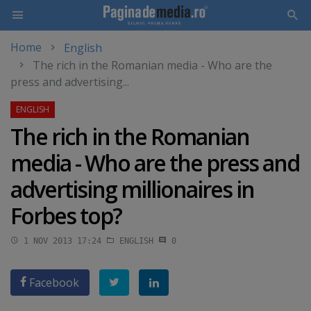
Home
English
Skip
The rich in the Romanian media - Who are the
to
press and advertising...
main
content
The rich in the Romanian
media - Who are the press and
advertising millionaires in
Forbes top?
1 NOV 2013 17:24
ENGLISH
0
Facebook