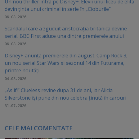
Un nou thriller intră pe Disney+. Elevii unui liceu de elită
devin ținta unui criminal în serie în „Cioburile”
06.08.2026
Scandalul care a zguduit aristocrația britanică devine
serial. BBC First aduce una dintre premierele anului
06.08.2026
Disney+ anunță premierele din august. Camp Rock 3,
un nou serial Star Wars și sezonul 14 din Futurama,
printre noutăți
04.08.2026
„As if!” Clueless revine după 31 de ani, iar Alicia
Silverstone își pune din nou celebra ținută în carouri
31.07.2026
CELE MAI COMENTATE