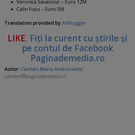
Veronica Savanciuc – Euro 12M
Calin Fusu – Euro 5M
Translation provided by
AdHugger
LIKE
. Fiţi la curent cu ştirile şi
pe contul de Facebook
Paginademedia.ro
Autor:
Carmen Maria Andronache
carmen
paginademedia.ro