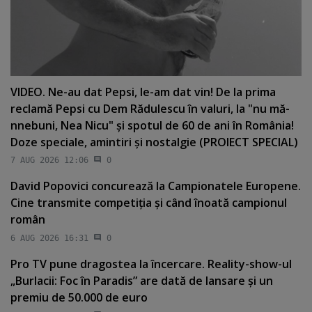
VIDEO. Ne-au dat Pepsi, le-am dat vin! De la prima
reclamă Pepsi cu Dem Rădulescu în valuri, la "nu mă-
nnebuni, Nea Nicu" şi spotul de 60 de ani în România!
Doze speciale, amintiri şi nostalgie (PROIECT SPECIAL)
7 AUG 2026 12:06
0
David Popovici concurează la Campionatele Europene.
Cine transmite competiţia şi când înoată campionul
român
6 AUG 2026 16:31
0
Pro TV pune dragostea la încercare. Reality-show-ul
„Burlacii: Foc în Paradis” are dată de lansare şi un
premiu de 50.000 de euro