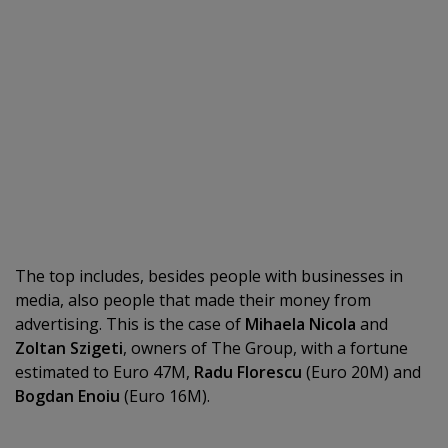
The top includes, besides people with businesses in
media, also people that made their money from
advertising. This is the case of
Mihaela Nicola
and
Zoltan Szigeti
, owners of The Group, with a fortune
estimated to Euro 47M,
Radu Florescu
(Euro 20M) and
Bogdan Enoiu
(Euro 16M).