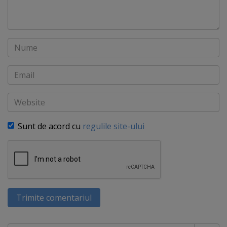
Nume
Email
Website
Sunt de acord cu
regulile site-ului
Trimite comentariul