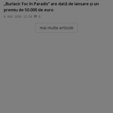
„Burlacii: Foc în Paradis” are dată de lansare şi un
premiu de 50.000 de euro
6 AUG 2026 12:54
0
mai multe articole