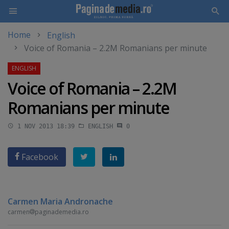
Home
English
Skip
Voice of Romania – 2.2M Romanians per minute
to
main
content
Voice of Romania – 2.2M
Romanians per minute
1 NOV 2013 18:39
ENGLISH
0
Facebook
Carmen Maria Andronache
carmen
paginademedia.ro