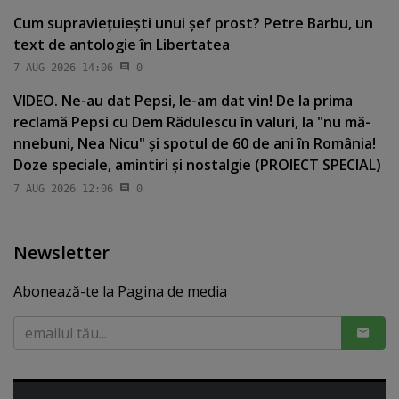
Cum supravieţuieşti unui şef prost? Petre Barbu, un
text de antologie în Libertatea
7 AUG 2026 14:06
0
VIDEO. Ne-au dat Pepsi, le-am dat vin! De la prima
reclamă Pepsi cu Dem Rădulescu în valuri, la "nu mă-
nnebuni, Nea Nicu" şi spotul de 60 de ani în România!
Doze speciale, amintiri şi nostalgie (PROIECT SPECIAL)
7 AUG 2026 12:06
0
Newsletter
Abonează-te la Pagina de media