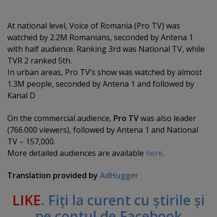
At national level, Voice of Romania (Pro TV) was
watched by 2.2M Romanians, seconded by Antena 1
with half audience. Ranking 3rd was National TV, while
TVR 2 ranked 5th.
In urban areas, Pro TV’s show was watched by almost
1.3M people, seconded by Antena 1 and followed by
Kanal D
On the commercial audience,
Pro TV
was also leader
(766.000 viewers), followed by Antena 1 and National
TV – 157,000.
More detailed audiences are available
here
.
Translation provided by
AdHugger
LIKE
. Fiţi la curent cu ştirile şi
pe contul de Facebook