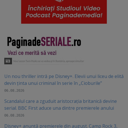
Un nou thriller intră pe Disney+. Elevii unui liceu de elită
devin ținta unui criminal în serie în „Cioburile”
06.08.2026
Scandalul care a zguduit aristocrația britanică devine
serial. BBC First aduce una dintre premierele anului
06.08.2026
Disney+ anunță premierele din august. Camp Rock 3,