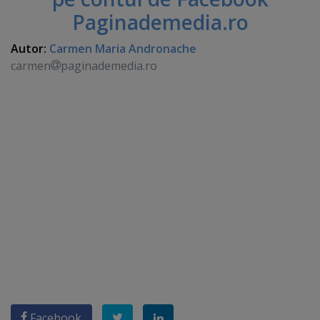
Paginademedia.ro
Autor:
Carmen Maria Andronache
carmen
paginademedia.ro
Facebook