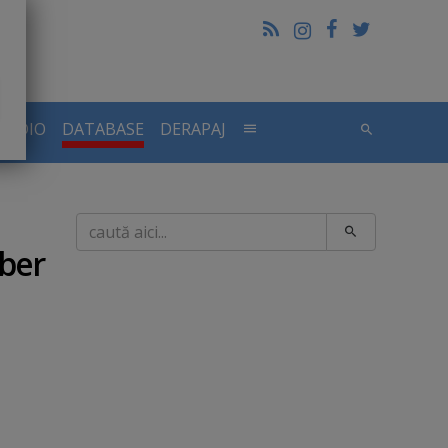
RADIO
DATABASE
DERAPAJ
Caută
ber