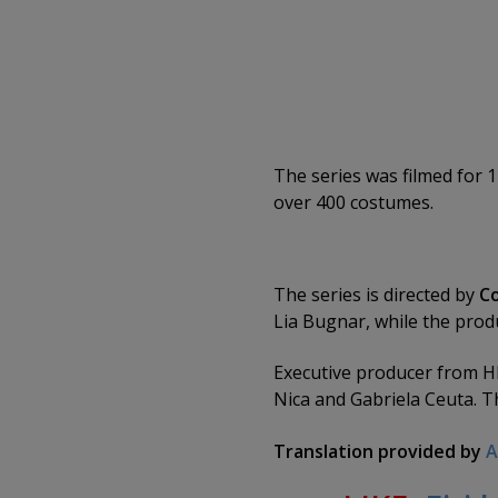
The series was filmed for 1
over 400 costumes.
The series is directed by
C
Lia Bugnar, while the prod
Executive producer from H
Nica and Gabriela Ceuta. T
Translation provided by
A