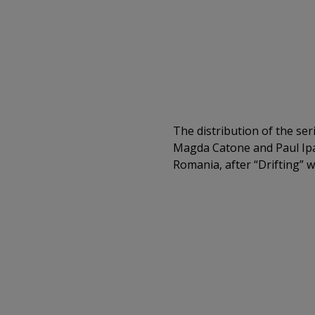
The distribution of the ser
Magda Catone and Paul Ipat
Romania, after “Drifting” w