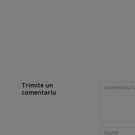
Trimite un
Comentariu
comentariu
Nume