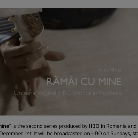
mine
” is the second series produced by
HBO
in Romania and w
n December 1st. It will be broadcasted on HBO on Sundays, st