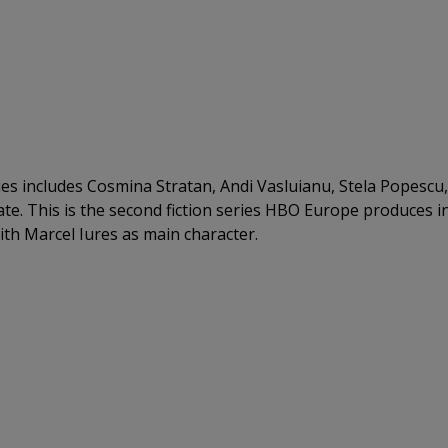
ies includes Cosmina Stratan, Andi Vasluianu, Stela Popescu,
e. This is the second fiction series HBO Europe produces i
ith Marcel Iures as main character.