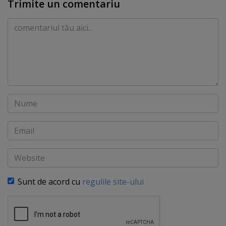
Trimite un comentariu
Comentariu
Nume
Email
Website
Sunt de acord cu
regulile site-ului