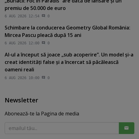
„Burlacii: Foc în Paradis” are dată de lansare şi un
premiu de 50.000 de euro
6 AUG 2026 12:54
0
Schimbare la conducerea Geometry Global România:
Mircea Pascu pleacă după 15 ani
6 AUG 2026 12:00
0
AI-ul a început să joace „sub acoperire”. Un model şi-a
creat identităţi false şi a încercat să păcălească
oameni reali
6 AUG 2026 10:00
0
Newsletter
Abonează-te la Pagina de media