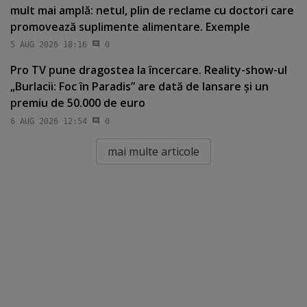
mult mai amplă: netul, plin de reclame cu doctori care
promovează suplimente alimentare. Exemple
5 AUG 2026 18:16
0
Pro TV pune dragostea la încercare. Reality-show-ul
„Burlacii: Foc în Paradis” are dată de lansare şi un
premiu de 50.000 de euro
6 AUG 2026 12:54
0
mai multe articole