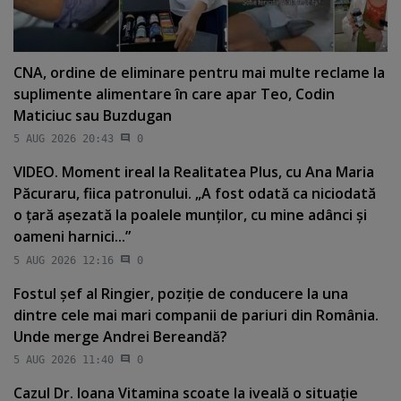
CNA, ordine de eliminare pentru mai multe reclame la
suplimente alimentare în care apar Teo, Codin
Maticiuc sau Buzdugan
5 AUG 2026 20:43
0
VIDEO. Moment ireal la Realitatea Plus, cu Ana Maria
Păcuraru, fiica patronului. „A fost odată ca niciodată
o ţară aşezată la poalele munţilor, cu mine adânci şi
oameni harnici...”
5 AUG 2026 12:16
0
Fostul şef al Ringier, poziţie de conducere la una
dintre cele mai mari companii de pariuri din România.
Unde merge Andrei Bereandă?
5 AUG 2026 11:40
0
Cazul Dr. Ioana Vitamina scoate la iveală o situaţie