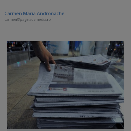
Carmen Maria Andronache
carmen
paginademedia.ro