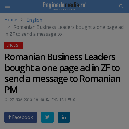
Home
English
Skip
Romanian Business Leaders bought a one page ad
to
in ZF to send a message to...
main
content
Romanian Business Leaders
bought a one page ad in ZF to
send a message to Romanian
PM
27 NOV 2013 19:48
ENGLISH
0
Facebook