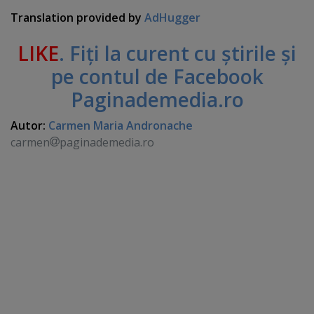
Translation provided by
AdHugger
LIKE
. Fiţi la curent cu ştirile şi
pe contul de Facebook
Paginademedia.ro
Autor:
Carmen Maria Andronache
carmen
paginademedia.ro