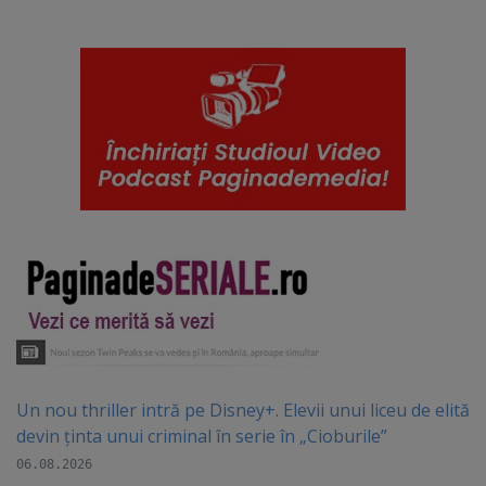
Un nou thriller intră pe Disney+. Elevii unui liceu de elită
devin ținta unui criminal în serie în „Cioburile”
06.08.2026