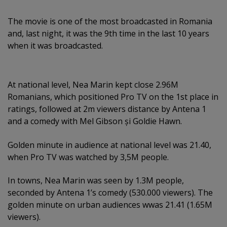
The movie is one of the most broadcasted in Romania
and, last night, it was the 9th time in the last 10 years
when it was broadcasted.
At national level, Nea Marin kept close 2.96M
Romanians, which positioned Pro TV on the 1st place in
ratings, followed at 2m viewers distance by Antena 1
and a comedy with Mel Gibson şi Goldie Hawn.
Golden minute in audience at national level was 21.40,
when Pro TV was watched by 3,5M people.
In towns, Nea Marin was seen by 1.3M people,
seconded by Antena 1’s comedy (530.000 viewers). The
golden minute on urban audiences wwas 21.41 (1.65M
viewers).