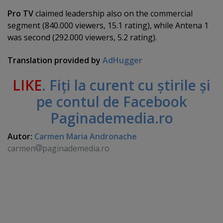
Pro TV
claimed leadership also on the commercial
segment (840.000 viewers, 15.1 rating), while Antena 1
was second (292.000 viewers, 5.2 rating).
Translation provided by
AdHugger
LIKE
. Fiţi la curent cu ştirile şi
pe contul de Facebook
Paginademedia.ro
Autor:
Carmen Maria Andronache
carmen
paginademedia.ro