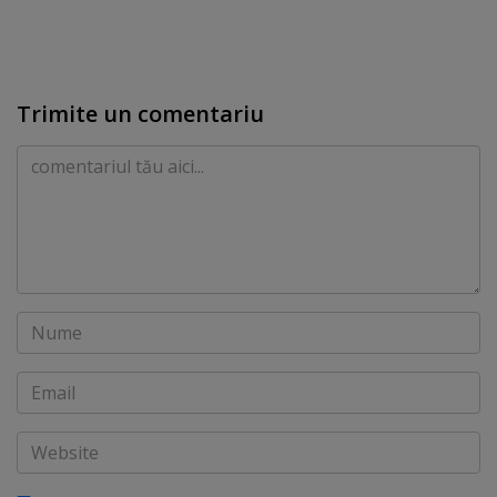
Trimite un comentariu
Comentariu
Nume
Email
Website