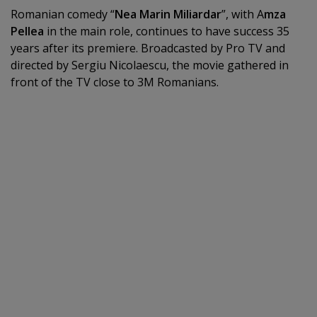
Romanian comedy “
Nea Marin Miliardar
”, with A
mza
Pellea
in the main role, continues to have success 35
years after its premiere. Broadcasted by Pro TV and
directed by Sergiu Nicolaescu, the movie gathered in
front of the TV close to 3M Romanians.