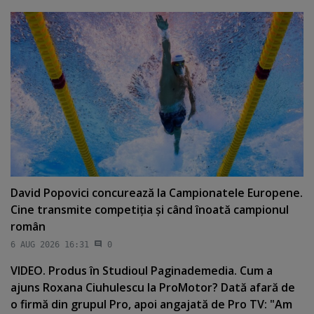
David Popovici concurează la Campionatele Europene.
Cine transmite competiţia şi când înoată campionul
român
6 AUG 2026 16:31
0
VIDEO. Produs în Studioul Paginademedia. Cum a
ajuns Roxana Ciuhulescu la ProMotor? Dată afară de
o firmă din grupul Pro, apoi angajată de Pro TV: "Am