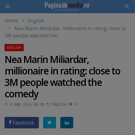
Home
English
Skip
Nea Marin Miliardar, millionaire in rating: close to
to
3M people watched the...
main
content
Nea Marin Miliardar,
millionaire in rating: close to
3M people watched the
comedy
9 MAR 2014 16:30
ENGLISH
0
Facebook