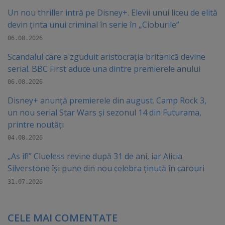
Un nou thriller intră pe Disney+. Elevii unui liceu de elită
devin ținta unui criminal în serie în „Cioburile”
06.08.2026
Scandalul care a zguduit aristocrația britanică devine
serial. BBC First aduce una dintre premierele anului
06.08.2026
Disney+ anunță premierele din august. Camp Rock 3,
un nou serial Star Wars și sezonul 14 din Futurama,
printre noutăți
04.08.2026
„As if!” Clueless revine după 31 de ani, iar Alicia
Silverstone își pune din nou celebra ținută în carouri
31.07.2026
CELE MAI COMENTATE