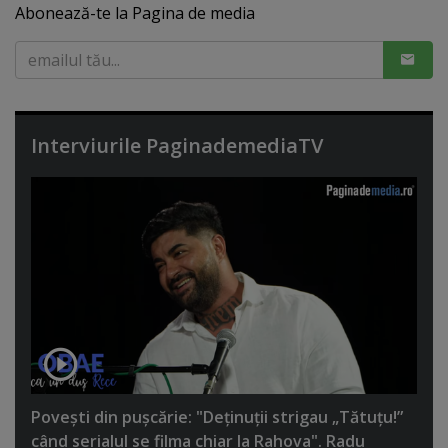
Abonează-te la Pagina de media
Interviurile PaginademediaTV
Poveşti din puşcărie: "Deţinuţii strigau „Tătuţu!”
când serialul se filma chiar la Rahova". Radu