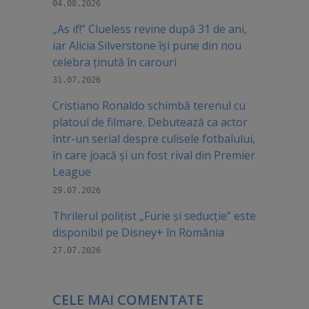
04.08.2026
„As if!” Clueless revine după 31 de ani,
iar Alicia Silverstone își pune din nou
celebra ținută în carouri
31.07.2026
Cristiano Ronaldo schimbă terenul cu
platoul de filmare. Debutează ca actor
într-un serial despre culisele fotbalului,
în care joacă şi un fost rival din Premier
League
29.07.2026
Thrilerul polițist „Furie și seducție” este
disponibil pe Disney+ în România
27.07.2026
CELE MAI COMENTATE