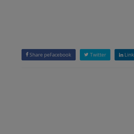
Share pe
Facebook
Twitter
Link