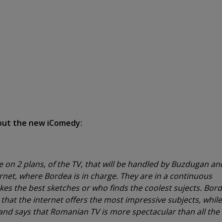
bout the new iComedy:
 on 2 plans, of the TV, that will be handled by Buzdugan an
ernet, where Bordea is in charge. They are in a continuous
s the best sketches or who finds the coolest sujects. Bord
that the internet offers the most impressive subjects, while
nd says that Romanian TV is more spectacular than all the