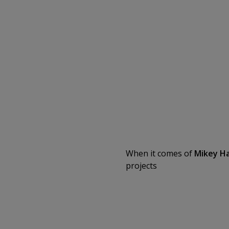
When it comes of
Mikey H
projects