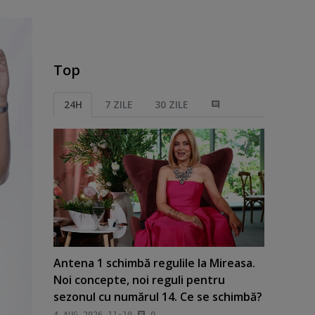
Top
24H
7 ZILE
30 ZILE
Antena 1 schimbă regulile la Mireasa.
Noi concepte, noi reguli pentru
sezonul cu numărul 14. Ce se schimbă?