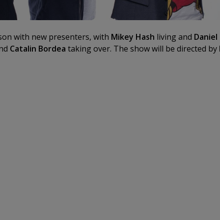
son with new presenters, with
Mikey Hash
living and
Daniel
nd
Catalin Bordea
taking over. The show will be directed by