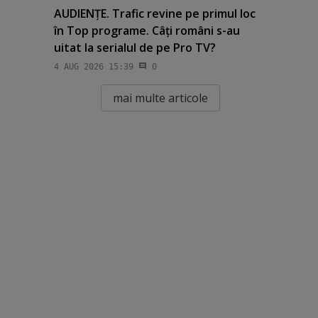
AUDIENŢE. Trafic revine pe primul loc
în Top programe. Câţi români s-au
uitat la serialul de pe Pro TV?
4 AUG 2026 15:39
0
mai multe articole