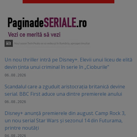
Un nou thriller intră pe Disney+. Elevii unui liceu de elită
devin ținta unui criminal în serie în „Cioburile”
06.08.2026
Scandalul care a zguduit aristocrația britanică devine
serial. BBC First aduce una dintre premierele anului
06.08.2026
Disney+ anunță premierele din august. Camp Rock 3,
un nou serial Star Wars și sezonul 14 din Futurama,
printre noutăți
04.08.2026