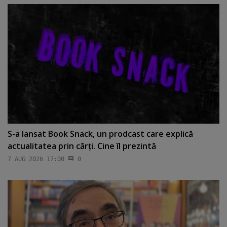
S-a lansat Book Snack, un prodcast care explică
actualitatea prin cărţi. Cine îl prezintă
7 AUG 2026 17:00
0