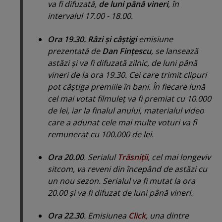
va fi difuzată,
de luni până vineri
, în
intervalul 17.00 - 18.00.
Ora 19.30.
Râzi şi câştigi
emisiune
prezentată de
Dan Finţescu
, se lansează
astăzi şi va fi difuzată zilnic, de luni până
vineri de la ora 19.30. Cei care trimit clipuri
pot câştiga premiile în bani. În fiecare lună
cel mai votat filmuleţ va fi premiat cu 10.000
de lei, iar la finalul anului, materialul video
care a adunat cele mai multe voturi va fi
remunerat cu 100.000 de lei.
Ora 20.00
. Serialul
Trăsniţii
, cel mai longeviv
sitcom, va reveni din începând de astăzi cu
un nou sezon. Serialul va fi mutat la ora
20.00 şi va fi difuzat de luni până vineri.
Ora 22.30
. Emisiunea
Click
, una dintre