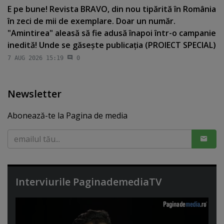
E pe bune! Revista BRAVO, din nou tipărită în România
în zeci de mii de exemplare. Doar un număr.
"Amintirea" aleasă să fie adusă înapoi într-o campanie
inedită! Unde se găseşte publicaţia (PROIECT SPECIAL)
7 AUG 2026 15:19
0
Newsletter
Abonează-te la Pagina de media
Interviurile PaginademediaTV