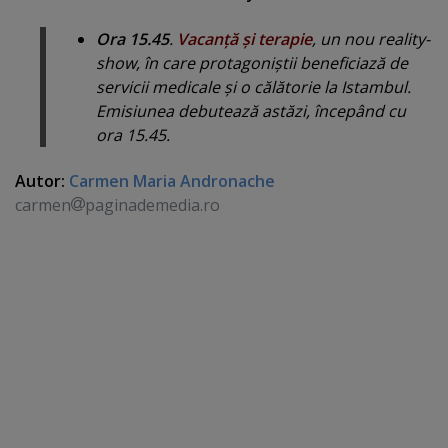
Ora 15.45
.
Vacanţă şi terapie
, un nou reality-
show, în care protagoniştii beneficiază de
servicii medicale şi o călătorie la Istambul.
Emisiunea debutează astăzi, începând cu
ora 15.45.
Autor:
Carmen Maria Andronache
carmen
paginademedia.ro