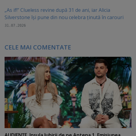
„As if!” Clueless revine după 31 de ani, iar Alicia
Silverstone își pune din nou celebra ținută în carouri
31.07.2026
CELE MAI COMENTATE
AUDIENŢE. Insula Iubirii de pe Antena 1. Emisiunea,