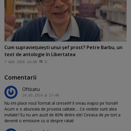
Cum supravieţuieşti unui şef prost? Petre Barbu, un
text de antologie în Libertatea
7 AUG 2026 14:06
0
Comentarii
Ofticatu
24.03.2014 @ 17:48
Nu imi place noul format al ciresei!!!! Il vreau inapoi pe horia!!!
Acum e o abureala de proasta calitate.... Ce vedete sunt alea
invitate? Eu nu am auzit de 80% dintre ele! Cireasa de pe tort a
devenit o emisiune cu si despre ratati