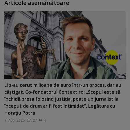
Articole asemănătoare
Li s-au cerut milioane de euro într-un proces, dar au
câştigat. Co-fondatorul Context.ro: „Scopul este să
închidă presa folosind justiţia, poate un jurnalist la
început de drum ar fi fost intimidat”. Legătura cu
Horaţiu Potra
7 AUG 2026 17:27
0