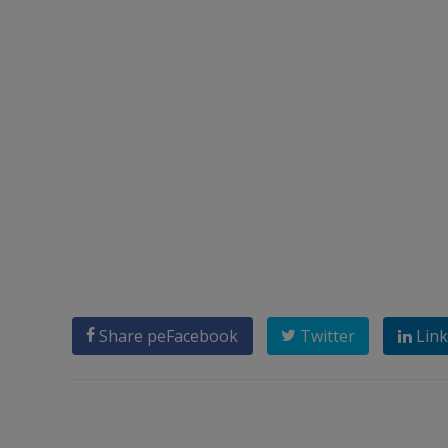
Share pe
Facebook
Twitter
Link