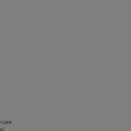
 care
ci,