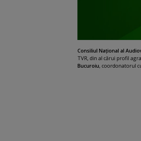
Consiliul Naţional al Audio
TVR, din al cărui profil ag
Bucuroiu
, coordonatorul cu