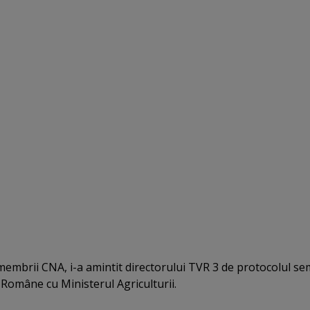
 membrii CNA, i-a amintit directorului TVR 3 de protocolul s
i Române cu Ministerul Agriculturii.