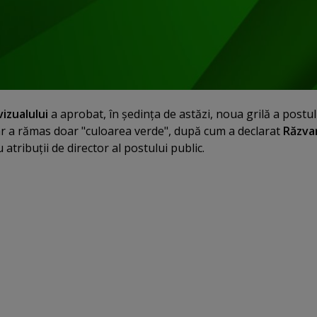
vizualului
a aprobat, în şedinţa de astăzi, noua grilă a postul
rar a rămas doar "culoarea verde", după cum a declarat
Răzva
 atribuţii de director al postului public.