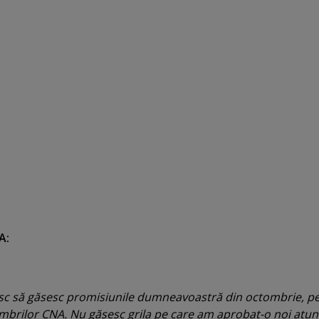
A:
sc să găsesc promisiunile dumneavoastră din octombrie, pe
membrilor CNA. Nu găsesc grila pe care am aprobat-o noi atun