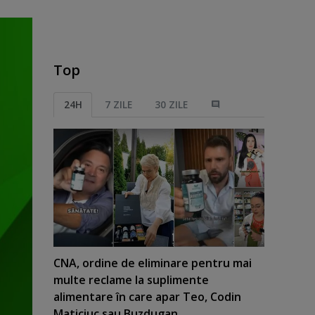
Top
24H
7 ZILE
30 ZILE
CNA, ordine de eliminare pentru mai
multe reclame la suplimente
alimentare în care apar Teo, Codin
Maticiuc sau Buzdugan