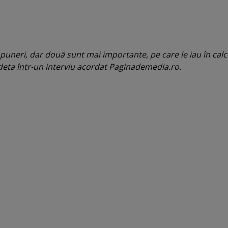
puneri, dar două sunt mai importante, pe care le iau în calc
edeta într-un interviu acordat Paginademedia.ro.