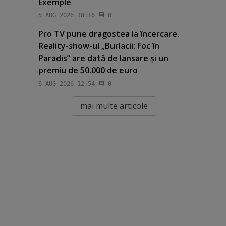
Exemple
5 AUG 2026 18:16
0
Pro TV pune dragostea la încercare.
Reality-show-ul „Burlacii: Foc în
Paradis” are dată de lansare şi un
premiu de 50.000 de euro
6 AUG 2026 12:54
0
mai multe articole