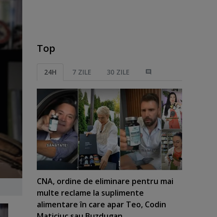
Top
24H
7 ZILE
30 ZILE
CNA, ordine de eliminare pentru mai
multe reclame la suplimente
alimentare în care apar Teo, Codin
Maticiuc sau Buzdugan