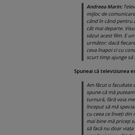
Andreea Marin:
Telev
mijloc de comunicare,
când în când pentru a
cât mai departe. Visu
văzut acest film. E un
următor: dacă fiecare
ceva înapoi ci cu con
scurt timp ajunge să f
Spuneai că televiziunea e
Am făcut o facultate 
spune că mă puteam în
turnură, fără voia mea
început să mă specia
cu ceea ce înveţi din
mai bine mă pricep să
să facă nu doar viaţa