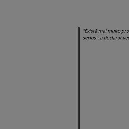
"Există mai multe pro
serios", a declarat v