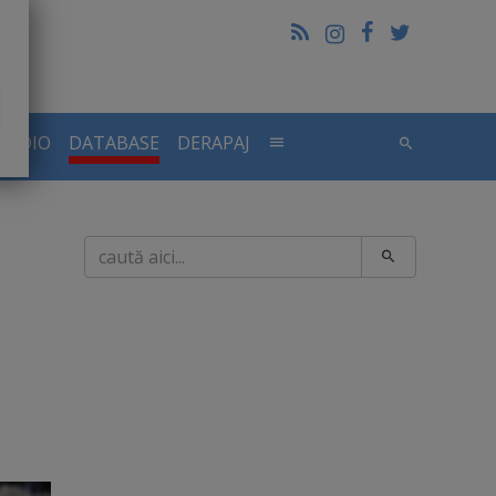
RADIO
DATABASE
DERAPAJ
Caută