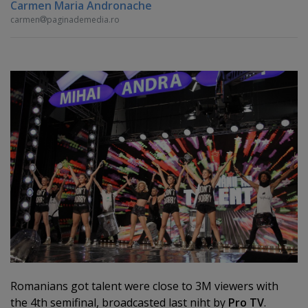
Carmen Maria Andronache
carmen
paginademedia.ro
Romanians got talent were close to 3M viewers with
the 4th semifinal, broadcasted last niht by
Pro TV
.