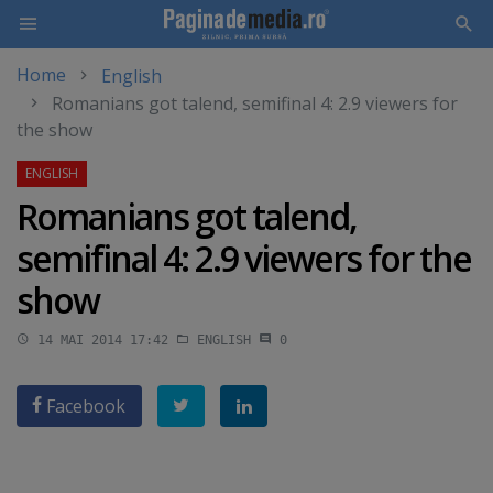
Home
English
Skip
Romanians got talend, semifinal 4: 2.9 viewers for
to
the show
main
content
Romanians got talend,
semifinal 4: 2.9 viewers for the
show
14 MAI 2014 17:42
ENGLISH
0
Facebook