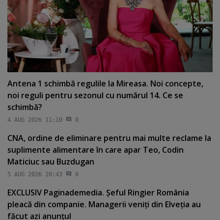
Antena 1 schimbă regulile la Mireasa. Noi concepte,
noi reguli pentru sezonul cu numărul 14. Ce se
schimbă?
4 AUG 2026 11:10
0
CNA, ordine de eliminare pentru mai multe reclame la
suplimente alimentare în care apar Teo, Codin
Maticiuc sau Buzdugan
5 AUG 2026 20:43
0
EXCLUSIV Paginademedia. Şeful Ringier România
pleacă din companie. Managerii veniţi din Elveţia au
făcut azi anunţul