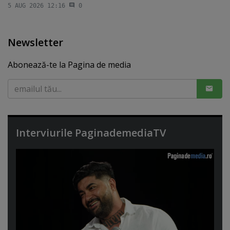
5 AUG 2026 12:16
0
Newsletter
Abonează-te la Pagina de media
Interviurile PaginademediaTV