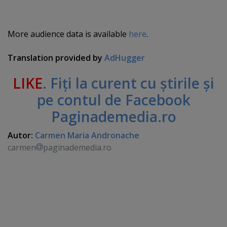
More audience data is available
here
.
Translation provided by
AdHugger
LIKE
. Fiţi la curent cu ştirile şi
pe contul de Facebook
Paginademedia.ro
Autor:
Carmen Maria Andronache
carmen
paginademedia.ro