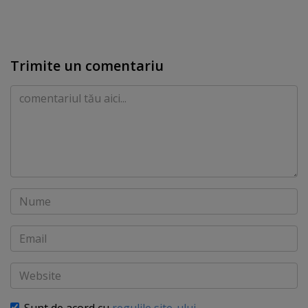
Trimite un comentariu
Comentariu
Nume
Email
Website