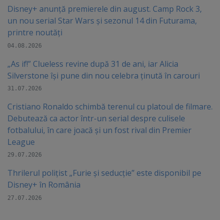
Disney+ anunță premierele din august. Camp Rock 3,
un nou serial Star Wars și sezonul 14 din Futurama,
printre noutăți
04.08.2026
„As if!” Clueless revine după 31 de ani, iar Alicia
Silverstone își pune din nou celebra ținută în carouri
31.07.2026
Cristiano Ronaldo schimbă terenul cu platoul de filmare.
Debutează ca actor într-un serial despre culisele
fotbalului, în care joacă şi un fost rival din Premier
League
29.07.2026
Thrilerul polițist „Furie și seducție” este disponibil pe
Disney+ în România
27.07.2026