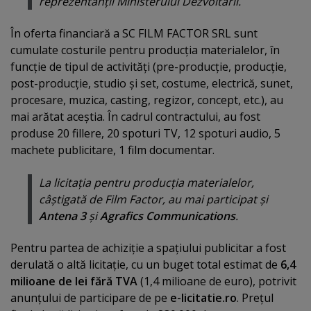
reprezentanţii Ministerului Dezvoltării.
În oferta financiară a SC FILM FACTOR SRL sunt
cumulate costurile pentru producţia materialelor, în
funcţie de tipul de activităţi (pre-producţie, producţie,
post-producţie, studio şi set, costume, electrică, sunet,
procesare, muzica, casting, regizor, concept, etc.), au
mai arătat aceştia. În cadrul contractului, au fost
produse 20 fillere, 20 spoturi TV, 12 spoturi audio, 5
machete publicitare, 1 film documentar.
La licitaţia pentru producţia materialelor,
câştigată de Film Factor, au mai participat şi
Antena 3
şi
Agrafics Communications
.
Pentru partea de achiziţie a spaţiului publicitar a fost
derulată o altă licitaţie, cu un buget total estimat de
6,4
milioane de lei fără TVA
(1,4 milioane de euro), potrivit
anunţului de participare de pe
e-licitatie.ro
. Preţul