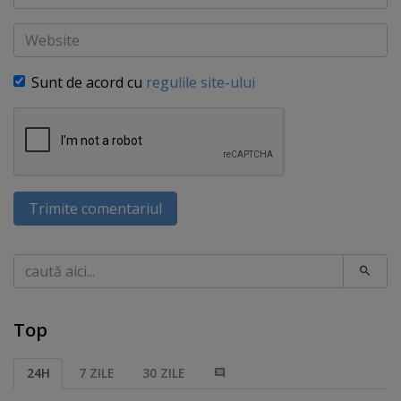
Website
Sunt de acord cu
regulile site-ului
Trimite comentariul
Caută
Top
24H
7 ZILE
30 ZILE