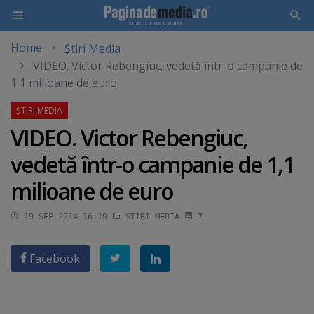
Home
Știri Media
Skip
VIDEO. Victor Rebengiuc, vedetă într-o campanie de
to
1,1 milioane de euro
main
content
VIDEO. Victor Rebengiuc,
vedetă într-o campanie de 1,1
milioane de euro
19 SEP 2014 16:19
ȘTIRI MEDIA
7
Facebook