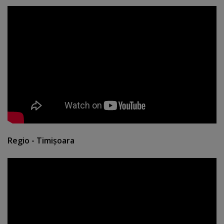
Regio - Timişoara