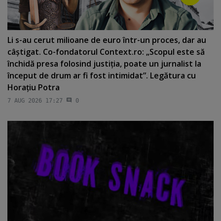
Li s-au cerut milioane de euro într-un proces, dar au
câştigat. Co-fondatorul Context.ro: „Scopul este să
închidă presa folosind justiţia, poate un jurnalist la
început de drum ar fi fost intimidat”. Legătura cu
Horaţiu Potra
7 AUG 2026 17:27
0