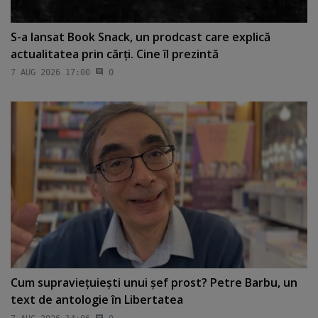
S-a lansat Book Snack, un prodcast care explică
actualitatea prin cărţi. Cine îl prezintă
7 AUG 2026 17:00
0
Cum supravieţuieşti unui şef prost? Petre Barbu, un
text de antologie în Libertatea