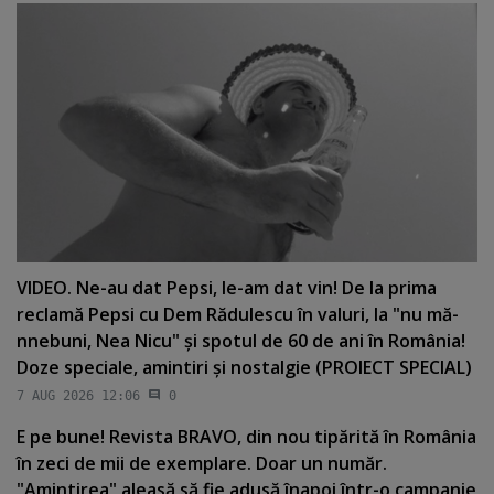
VIDEO. Ne-au dat Pepsi, le-am dat vin! De la prima
reclamă Pepsi cu Dem Rădulescu în valuri, la "nu mă-
nnebuni, Nea Nicu" şi spotul de 60 de ani în România!
Doze speciale, amintiri şi nostalgie (PROIECT SPECIAL)
7 AUG 2026 12:06
0
E pe bune! Revista BRAVO, din nou tipărită în România
în zeci de mii de exemplare. Doar un număr.
"Amintirea" aleasă să fie adusă înapoi într-o campanie