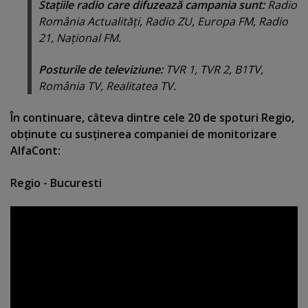
Staţiile radio care difuzează campania sunt:
Radio
România Actualităţi, Radio ZU, Europa FM, Radio
21, Naţional FM.
Posturile de televiziune:
TVR 1, TVR 2, B1TV,
România TV, Realitatea TV.
În continuare, câteva dintre cele 20 de spoturi Regio,
obţinute cu susţinerea companiei de monitorizare
AlfaCont:
Regio - Bucuresti