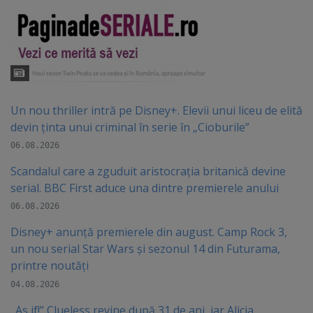
Un nou thriller intră pe Disney+. Elevii unui liceu de elită
devin ținta unui criminal în serie în „Cioburile”
06.08.2026
Scandalul care a zguduit aristocrația britanică devine
serial. BBC First aduce una dintre premierele anului
06.08.2026
Disney+ anunță premierele din august. Camp Rock 3,
un nou serial Star Wars și sezonul 14 din Futurama,
printre noutăți
04.08.2026
„As if!” Clueless revine după 31 de ani, iar Alicia