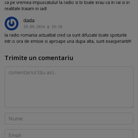
ca pe vremea impuscatului! la radio si tv toate erau ca in rai si in
realitate traiam in iad!
dada
19.09.2014 @ 19:18
la radio romania actualitat cred ca sunt difuzate toate spoturile
intr-o ora de emisie si aproape una dupa alta, sunt exasperanti!!!
Trimite un comentariu
Comentariu
Nume
Email