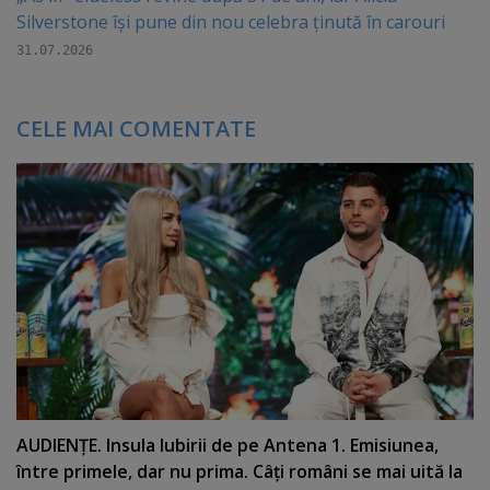
Silverstone își pune din nou celebra ținută în carouri
31.07.2026
CELE MAI COMENTATE
AUDIENŢE. Insula Iubirii de pe Antena 1. Emisiunea,
între primele, dar nu prima. Câţi români se mai uită la