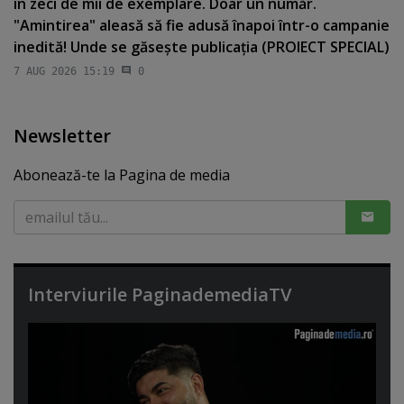
în zeci de mii de exemplare. Doar un număr.
"Amintirea" aleasă să fie adusă înapoi într-o campanie
inedită! Unde se găseşte publicaţia (PROIECT SPECIAL)
7 AUG 2026 15:19
0
Newsletter
Abonează-te la Pagina de media
Interviurile PaginademediaTV