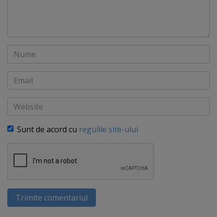
Nume
Email
Website
Sunt de acord cu
regulile site-ului
Trimite comentariul