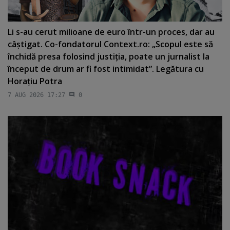
Li s-au cerut milioane de euro într-un proces, dar au
câştigat. Co-fondatorul Context.ro: „Scopul este să
închidă presa folosind justiţia, poate un jurnalist la
început de drum ar fi fost intimidat”. Legătura cu
Horaţiu Potra
7 AUG 2026 17:27
0