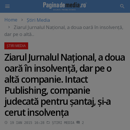
Home
Știri Media
Skip
Ziarul Jurnalul Naţional, a doua oară în insolvenţă,
to
dar pe o altă...
main
content
Ziarul Jurnalul Naţional, a doua
oară în insolvenţă, dar pe o
altă companie. Intact
Publishing, companie
judecată pentru şantaj, şi-a
cerut insolvenţa
19 IAN 2015 16:28
ȘTIRI MEDIA
2