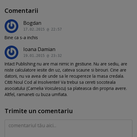
Comentarii
Bogdan
17.02.2015 @ 22:57
Bine ca s-a inchis
Ioana Damian
19.01.2015 @ 23:32
Intact Publishing nu are mai nimic in gestiune. Nu are sediu, are
niste calculatore iesite din uz, cateva scaune si birouri. Cine are
datorii, nu va avea de unde sa le recupereze la masa credala.
Cititi Noul Cod al Insolventei! Va trebui sa cereti socoteala
asociatului (Camelia Voiculescu) sa plateasca din propria avere.
Altfel, ramaneti cu buza umflata.
Trimite un comentariu
Comentariu