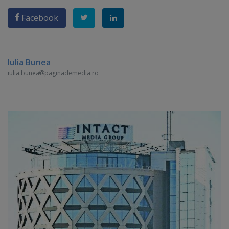
Facebook
Iulia Bunea
iulia.bunea
paginademedia.ro