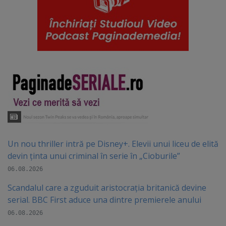
Un nou thriller intră pe Disney+. Elevii unui liceu de elită
devin ținta unui criminal în serie în „Cioburile”
06.08.2026
Scandalul care a zguduit aristocrația britanică devine
serial. BBC First aduce una dintre premierele anului
06.08.2026