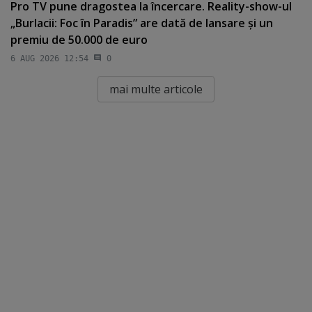
Pro TV pune dragostea la încercare. Reality-show-ul
„Burlacii: Foc în Paradis” are dată de lansare şi un
premiu de 50.000 de euro
6 AUG 2026 12:54
0
mai multe articole