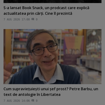
S-a lansat Book Snack, un prodcast care explică
actualitatea prin cărţi. Cine îl prezintă
7 AUG 2026 17:00
0
Cum supravieţuieşti unui şef prost? Petre Barbu, un
text de antologie în Libertatea
7 AUG 2026 14:06
0