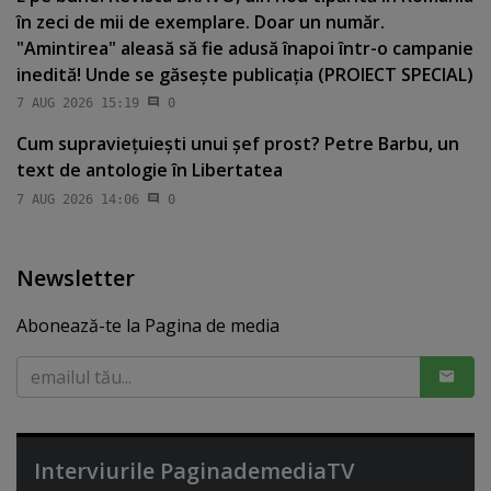
în zeci de mii de exemplare. Doar un număr.
"Amintirea" aleasă să fie adusă înapoi într-o campanie
inedită! Unde se găseşte publicaţia (PROIECT SPECIAL)
7 AUG 2026 15:19
0
Cum supravieţuieşti unui şef prost? Petre Barbu, un
text de antologie în Libertatea
7 AUG 2026 14:06
0
Newsletter
Abonează-te la Pagina de media
Interviurile PaginademediaTV