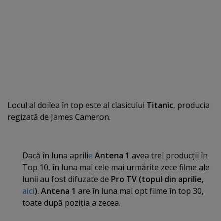
Locul al doilea în top este al clasicului
Titanic
, producia
regizată de James Cameron.
Dacă în luna aprili
e
Antena 1
avea trei producţii în
Top 10, în luna mai cele mai urmărite zece filme ale
lunii au fost difuzate de
Pro TV (topul din aprilie,
aici
)
.
Antena 1
are în luna mai opt filme în top 30,
toate după poziţia a zecea.