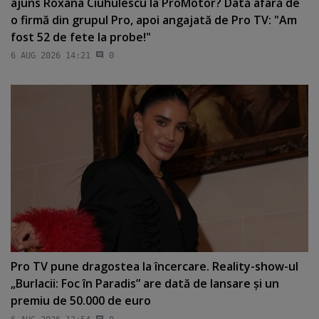
ajuns Roxana Ciuhulescu la ProMotor? Dată afară de
o firmă din grupul Pro, apoi angajată de Pro TV: "Am
fost 52 de fete la probe!"
6 AUG 2026 14:21
0
Pro TV pune dragostea la încercare. Reality-show-ul
„Burlacii: Foc în Paradis” are dată de lansare şi un
premiu de 50.000 de euro