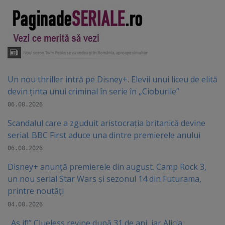
Un nou thriller intră pe Disney+. Elevii unui liceu de elită
devin ținta unui criminal în serie în „Cioburile”
06.08.2026
Scandalul care a zguduit aristocrația britanică devine
serial. BBC First aduce una dintre premierele anului
06.08.2026
Disney+ anunță premierele din august. Camp Rock 3,
un nou serial Star Wars și sezonul 14 din Futurama,
printre noutăți
04.08.2026
„As if!” Clueless revine după 31 de ani, iar Alicia