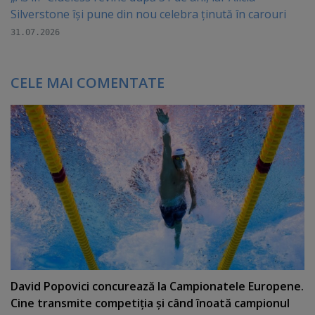
Silverstone își pune din nou celebra ținută în carouri
31.07.2026
CELE MAI COMENTATE
David Popovici concurează la Campionatele Europene.
Cine transmite competiţia şi când înoată campionul