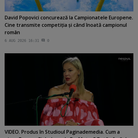
David Popovici concurează la Campionatele Europene.
Cine transmite competiţia şi când înoată campionul
român
6 AUG 2026 16:31
0
VIDEO. Produs în Studioul Paginademedia. Cum a