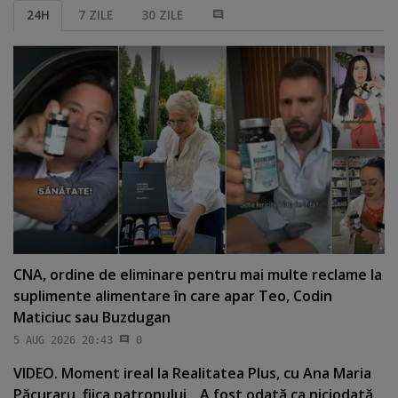
24H
7 ZILE
30 ZILE
CNA, ordine de eliminare pentru mai multe reclame la
suplimente alimentare în care apar Teo, Codin
Maticiuc sau Buzdugan
5 AUG 2026 20:43
0
VIDEO. Moment ireal la Realitatea Plus, cu Ana Maria
Păcuraru, fiica patronului. „A fost odată ca niciodată