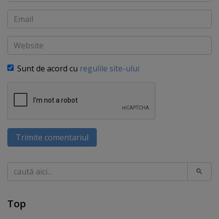
Email
Website
Sunt de acord cu
regulile site-ului
Trimite comentariul
Caută
Top