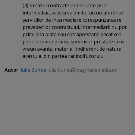
(4) In cazul contractelor derulate prin
intermediar, acesta va emite facturi aferente
serviciilor de intermediere corespunzatoare
prevederilor contractului. Intermediarii nu pot
primi alta plata sau cotraprestatie decat cea
pentru remunerarea serviciilor prestate si nici
vreun avantaj material, indiferent de natura
acestuia, din partea radiodifuzorului.
Autor:
Iulia Bunea
iulia.bunea
paginademedia.ro