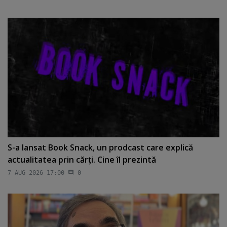
S-a lansat Book Snack, un prodcast care explică
actualitatea prin cărţi. Cine îl prezintă
7 AUG 2026 17:00
0