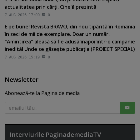
actualitatea prin cărţi. Cine îl prezintă
7 AUG 2026 17:00
0
E pe bune! Revista BRAVO, din nou tipărită în România
în zeci de mii de exemplare. Doar un număr.
"Amintirea" aleasă să fie adusă înapoi într-o campanie
inedită! Unde se găseşte publicaţia (PROIECT SPECIAL)
7 AUG 2026 15:19
0
Newsletter
Abonează-te la Pagina de media
Interviurile PaginademediaTV