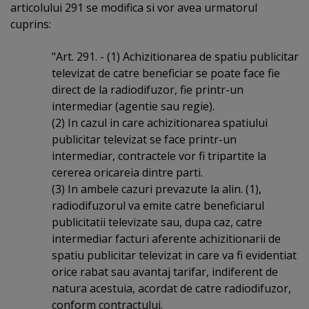
articolului 291 se modifica si vor avea urmatorul
cuprins:
"Art. 291. - (1) Achizitionarea de spatiu publicitar
televizat de catre beneficiar se poate face fie
direct de la radiodifuzor, fie printr-un
intermediar (agentie sau regie).
(2) In cazul in care achizitionarea spatiului
publicitar televizat se face printr-un
intermediar, contractele vor fi tripartite la
cererea oricareia dintre parti.
(3) In ambele cazuri prevazute la alin. (1),
radiodifuzorul va emite catre beneficiarul
publicitatii televizate sau, dupa caz, catre
intermediar facturi aferente achizitionarii de
spatiu publicitar televizat in care va fi evidentiat
orice rabat sau avantaj tarifar, indiferent de
natura acestuia, acordat de catre radiodifuzor,
conform contractului.