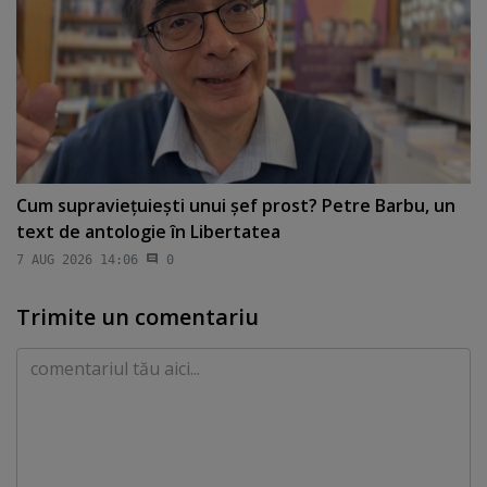
Cum supravieţuieşti unui şef prost? Petre Barbu, un
text de antologie în Libertatea
7 AUG 2026 14:06
0
Trimite un comentariu
Comentariu