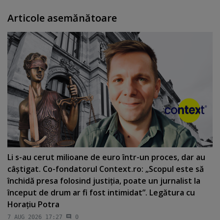
Articole asemănătoare
Li s-au cerut milioane de euro într-un proces, dar au
câştigat. Co-fondatorul Context.ro: „Scopul este să
închidă presa folosind justiţia, poate un jurnalist la
început de drum ar fi fost intimidat”. Legătura cu
Horaţiu Potra
7 AUG 2026 17:27
0