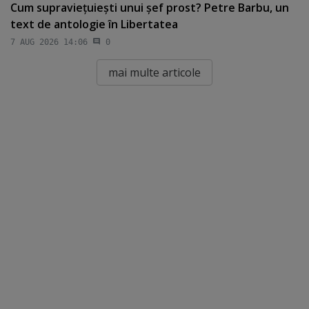
Cum supravieţuieşti unui şef prost? Petre Barbu, un
text de antologie în Libertatea
7 AUG 2026 14:06
0
mai multe articole