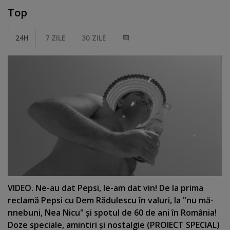
Top
24H
7 ZILE
30 ZILE
VIDEO. Ne-au dat Pepsi, le-am dat vin! De la prima
reclamă Pepsi cu Dem Rădulescu în valuri, la "nu mă-
nnebuni, Nea Nicu" şi spotul de 60 de ani în România!
Doze speciale, amintiri şi nostalgie (PROIECT SPECIAL)