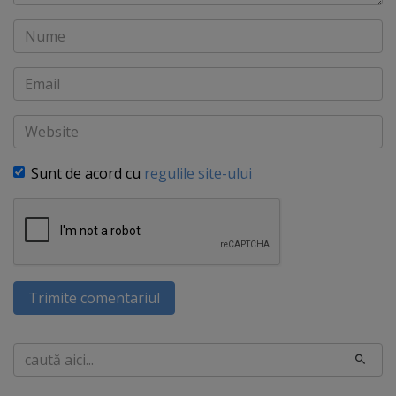
Nume
Email
Website
Sunt de acord cu
regulile site-ului
Trimite comentariul
Caută