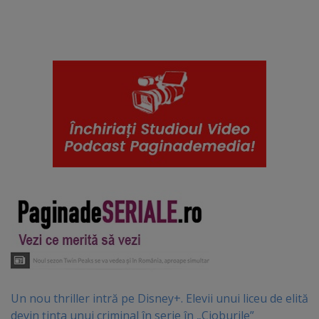
Un nou thriller intră pe Disney+. Elevii unui liceu de elită
devin ținta unui criminal în serie în „Cioburile”