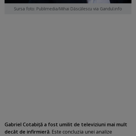
Sursa foto: Publimedia/Mihai Dăscălescu via Gandul.info
Gabriel Cotabiţă a fost umilit de televiziuni mai mult
decât de infirmieră
. Este concluzia unei analize