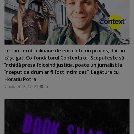
Li s-au cerut milioane de euro într-un proces, dar au
câştigat. Co-fondatorul Context.ro: „Scopul este să
închidă presa folosind justiţia, poate un jurnalist la
început de drum ar fi fost intimidat”. Legătura cu
Horaţiu Potra
7 AUG 2026 17:27
0