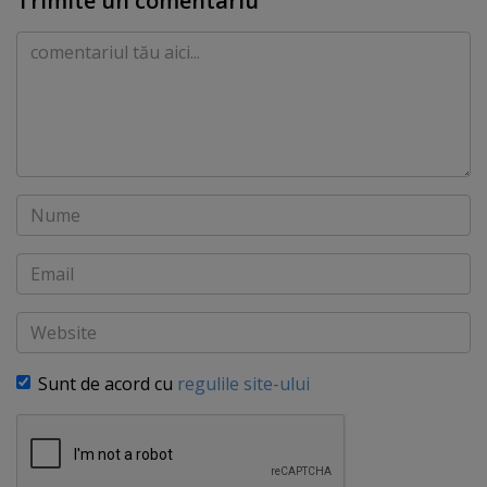
Trimite un comentariu
Comentariu
Nume
Email
Website
Sunt de acord cu
regulile site-ului