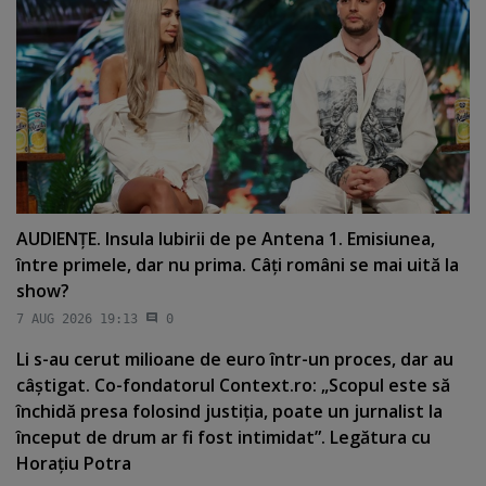
AUDIENŢE. Insula Iubirii de pe Antena 1. Emisiunea,
între primele, dar nu prima. Câţi români se mai uită la
show?
7 AUG 2026 19:13
0
Li s-au cerut milioane de euro într-un proces, dar au
câştigat. Co-fondatorul Context.ro: „Scopul este să
închidă presa folosind justiţia, poate un jurnalist la
început de drum ar fi fost intimidat”. Legătura cu
Horaţiu Potra