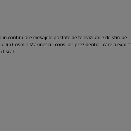
 în continuare mesajele postate de televiziunile de ştiri pe
ui lui Cosmin Marinescu, consilier prezidenţial, care a explic
 fiscal.