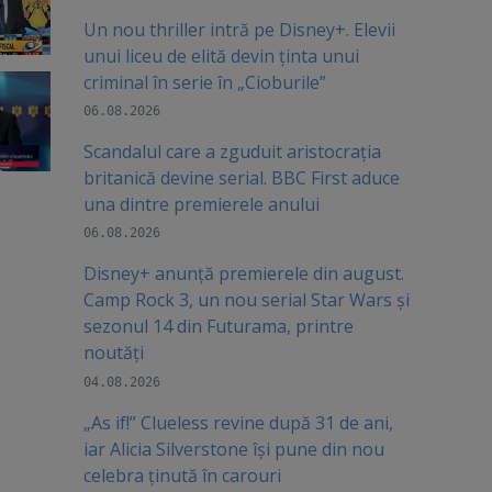
Un nou thriller intră pe Disney+. Elevii
unui liceu de elită devin ținta unui
criminal în serie în „Cioburile”
06.08.2026
Scandalul care a zguduit aristocrația
britanică devine serial. BBC First aduce
una dintre premierele anului
06.08.2026
Disney+ anunță premierele din august.
Camp Rock 3, un nou serial Star Wars și
sezonul 14 din Futurama, printre
noutăți
04.08.2026
„As if!” Clueless revine după 31 de ani,
iar Alicia Silverstone își pune din nou
celebra ținută în carouri