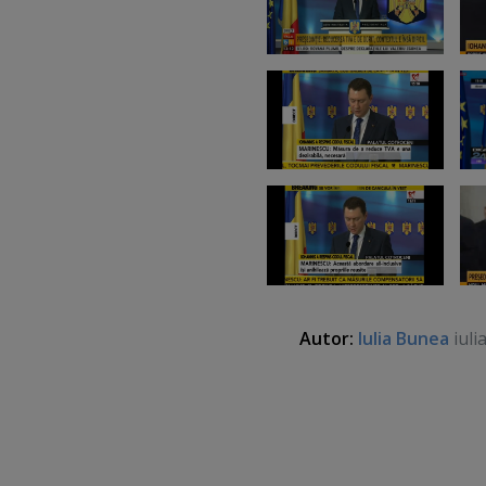
Autor:
Iulia Bunea
iuli