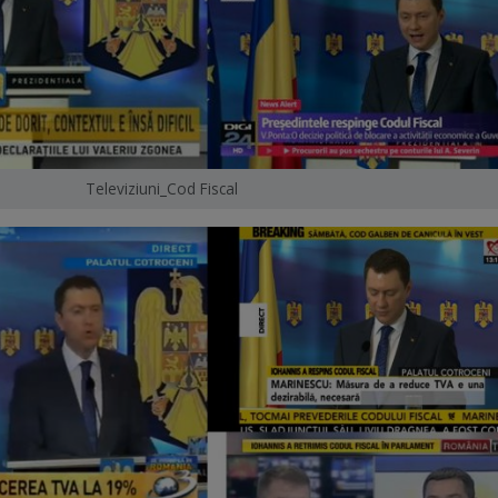
Televiziuni_Cod Fiscal