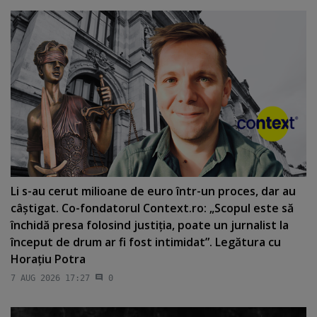
Li s-au cerut milioane de euro într-un proces, dar au
câştigat. Co-fondatorul Context.ro: „Scopul este să
închidă presa folosind justiţia, poate un jurnalist la
început de drum ar fi fost intimidat”. Legătura cu
Horaţiu Potra
7 AUG 2026 17:27
0