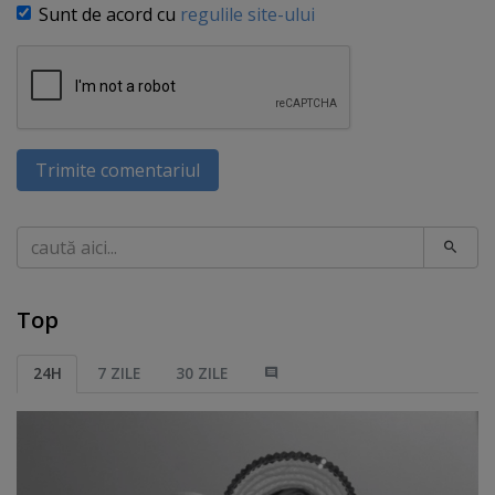
Sunt de acord cu
regulile site-ului
Trimite comentariul
Caută
Top
24H
7 ZILE
30 ZILE