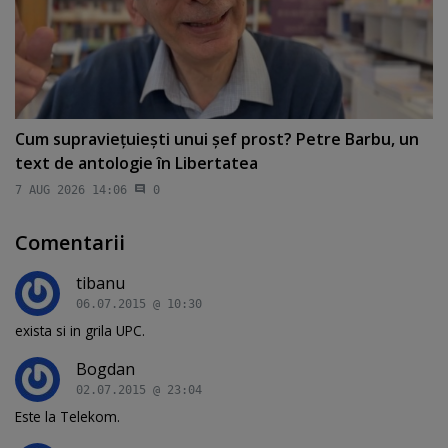
Cum supravieţuieşti unui şef prost? Petre Barbu, un
text de antologie în Libertatea
7 AUG 2026 14:06
0
Comentarii
tibanu
06.07.2015 @ 10:30
exista si in grila UPC.
Bogdan
02.07.2015 @ 23:04
Este la Telekom.