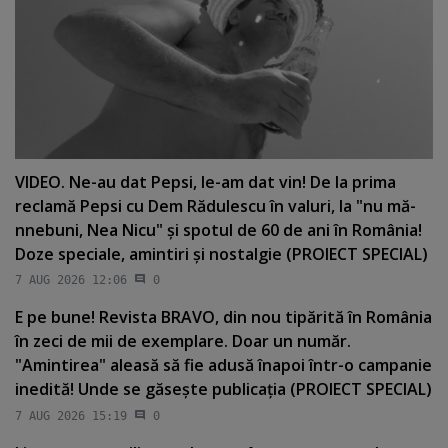
VIDEO. Ne-au dat Pepsi, le-am dat vin! De la prima
reclamă Pepsi cu Dem Rădulescu în valuri, la "nu mă-
nnebuni, Nea Nicu" şi spotul de 60 de ani în România!
Doze speciale, amintiri şi nostalgie (PROIECT SPECIAL)
7 AUG 2026 12:06
0
E pe bune! Revista BRAVO, din nou tipărită în România
în zeci de mii de exemplare. Doar un număr.
"Amintirea" aleasă să fie adusă înapoi într-o campanie
inedită! Unde se găseşte publicaţia (PROIECT SPECIAL)
7 AUG 2026 15:19
0