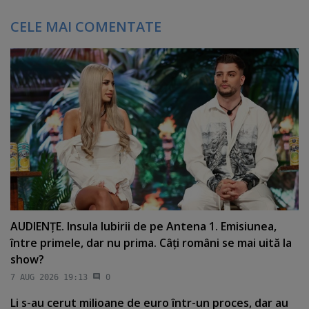
CELE MAI COMENTATE
AUDIENŢE. Insula Iubirii de pe Antena 1. Emisiunea,
între primele, dar nu prima. Câţi români se mai uită la
show?
7 AUG 2026 19:13
0
Li s-au cerut milioane de euro într-un proces, dar au