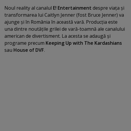
Noul reality al canalul
E! Entertainment
despre viaţa şi
transformarea lui Caitlyn Jenner (fost Bruce Jenner) va
ajunge şi în România în această vară. Producţia este
una dintre noutăţile grilei de vară-toamnă ale canalului
american de divertisment. La acesta se adaugă şi
programe precum
Keeping Up with The Kardashians
sau
House of DVF
.