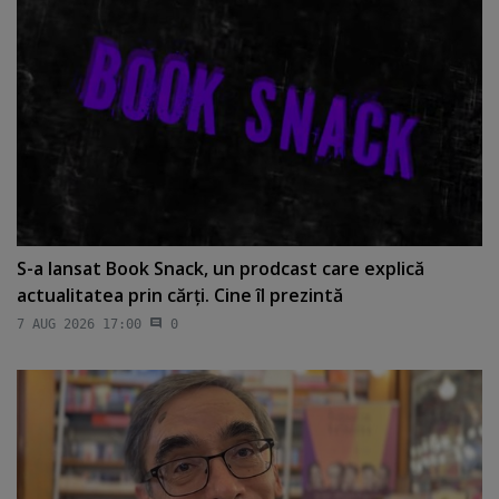
S-a lansat Book Snack, un prodcast care explică
actualitatea prin cărţi. Cine îl prezintă
7 AUG 2026 17:00
0