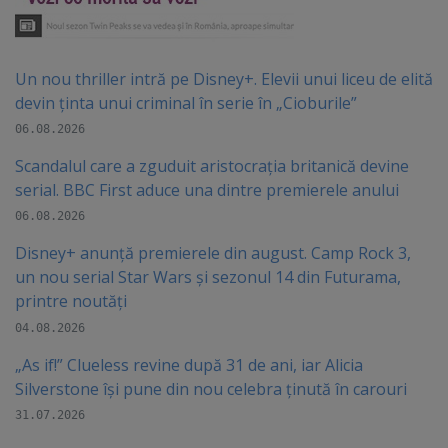
Un nou thriller intră pe Disney+. Elevii unui liceu de elită
devin ținta unui criminal în serie în „Cioburile”
06.08.2026
Scandalul care a zguduit aristocrația britanică devine
serial. BBC First aduce una dintre premierele anului
06.08.2026
Disney+ anunță premierele din august. Camp Rock 3,
un nou serial Star Wars și sezonul 14 din Futurama,
printre noutăți
04.08.2026
„As if!” Clueless revine după 31 de ani, iar Alicia
Silverstone își pune din nou celebra ținută în carouri
31.07.2026