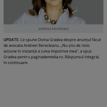
andreea berecleanu
UPDATE.
Ce spune Doina Gradea despre anunţul făcut
de avocata Andreei Berecleanu. „Nu ştiu de nicio
acţiune în instanţă a cuiva împotriva mea”, a spus
Gradea pentru paginademedia.ro. Răspunsul integral,
în continuare.