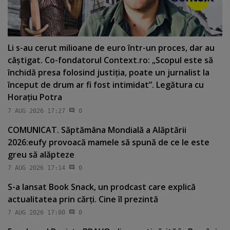
Li s-au cerut milioane de euro într-un proces, dar au
câştigat. Co-fondatorul Context.ro: „Scopul este să
închidă presa folosind justiţia, poate un jurnalist la
început de drum ar fi fost intimidat”. Legătura cu
Horaţiu Potra
7 AUG 2026 17:27
0
COMUNICAT. Săptămâna Mondială a Alăptării
2026:eufy provoacă mamele să spună de ce le este
greu să alăpteze
7 AUG 2026 17:14
0
S-a lansat Book Snack, un prodcast care explică
actualitatea prin cărţi. Cine îl prezintă
7 AUG 2026 17:00
0