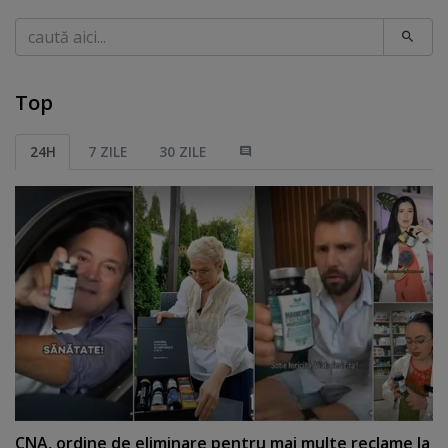
Caută
Top
24H
7 ZILE
30 ZILE
CNA, ordine de eliminare pentru mai multe reclame la