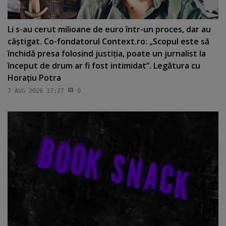
Li s-au cerut milioane de euro într-un proces, dar au
câştigat. Co-fondatorul Context.ro: „Scopul este să
închidă presa folosind justiţia, poate un jurnalist la
început de drum ar fi fost intimidat”. Legătura cu
Horaţiu Potra
7 AUG 2026 17:27
0