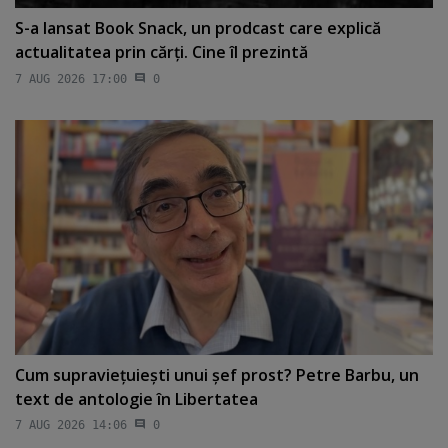
S-a lansat Book Snack, un prodcast care explică
actualitatea prin cărţi. Cine îl prezintă
7 AUG 2026 17:00
0
Cum supravieţuieşti unui şef prost? Petre Barbu, un
text de antologie în Libertatea
7 AUG 2026 14:06
0