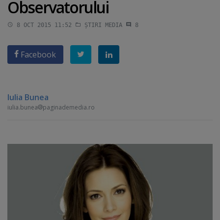
Observatorului
8 OCT 2015 11:52
ȘTIRI MEDIA
8
Facebook
Iulia Bunea
iulia.bunea
paginademedia.ro