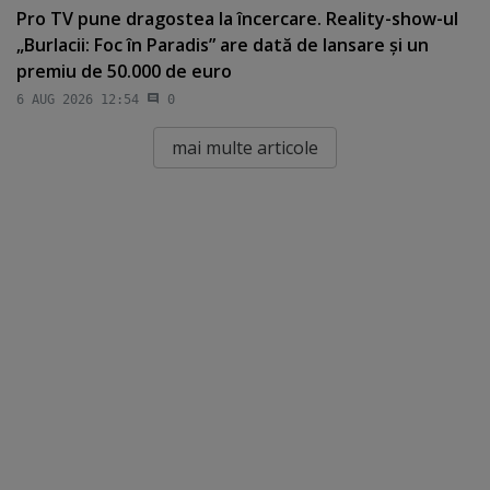
Pro TV pune dragostea la încercare. Reality-show-ul
„Burlacii: Foc în Paradis” are dată de lansare şi un
premiu de 50.000 de euro
6 AUG 2026 12:54
0
mai multe articole