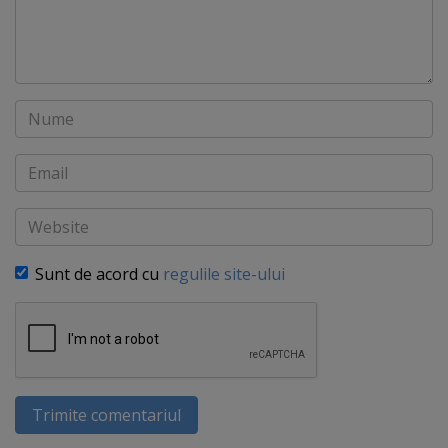
Nume
Email
Website
Sunt de acord cu
regulile site-ului
Trimite comentariul