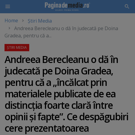
Home
Știri Media
Skip
Andreea Berecleanu o dă în judecată pe Doina
to
Gradea, pentru că a...
main
content
Andreea Berecleanu o dă în
judecată pe Doina Gradea,
pentru că a „încălcat prin
materialele publicate de ea
distincţia foarte clară între
opinii şi fapte”. Ce despăgubiri
cere prezentatoarea